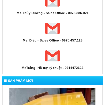
Ms.Thùy Dương - Sales Office - 0978.886.921
Ms. Diệp - Sales Office - 0975.457.128
Mr.Tráng: Hỗ trợ kỹ thuật - 0914472622
SẢN PHẨM MỚI