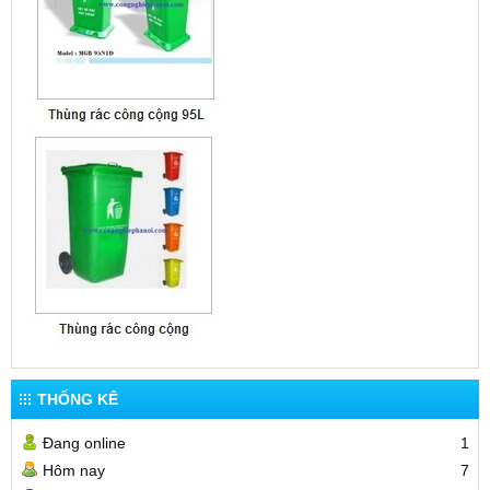
THỐNG KÊ
Đang online
1
Hôm nay
7