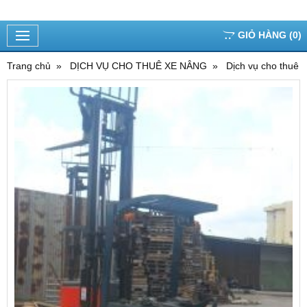
GIỎ HÀNG
(
0
)
Trang chủ
DỊCH VỤ CHO THUÊ XE NÂNG
Dịch vụ cho thuê 