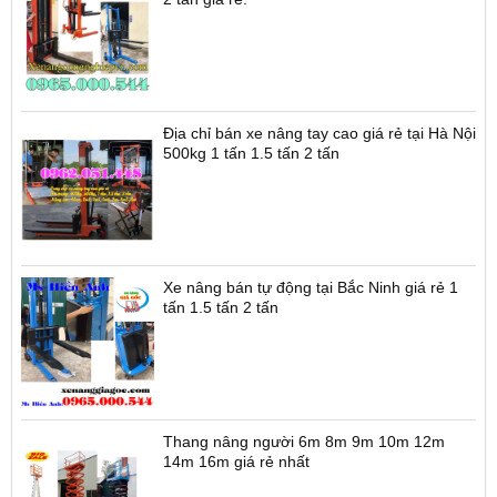
Địa chỉ bán xe nâng tay cao giá rẻ tại Hà Nội
500kg 1 tấn 1.5 tấn 2 tấn
Xe nâng bán tự động tại Bắc Ninh giá rẻ 1
tấn 1.5 tấn 2 tấn
Thang nâng người 6m 8m 9m 10m 12m
14m 16m giá rẻ nhất