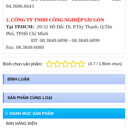
04.3686.6643
2. CÔNG TY TNHH CÔNG NGHIỆP SÀI GÒN
Tại TP.HCM:
20/32 Hồ Đắc Di, P.Tây Thạnh, Q.Tân
Phú, TP.Hồ Chí Minh
ĐT: 08.3849.6898 - 08.3849.6899
Fax: 08.3849.6080
Bình chọn sản phẩm:
(
4.7
/
1
Bình chọn
)
BÌNH LUẬN
SẢN PHẨM CÙNG LOẠI
DANH MỤC SẢN PHẨM
BÀN NÂNG ĐIỆN