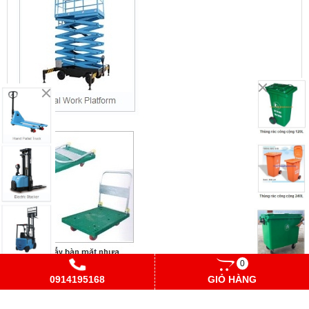
0
0914195168
GIỎ HÀNG