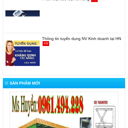
Thông tin tuyển dụng NV Kinh doanh tại HN
KM
SẢN PHẨM MỚI