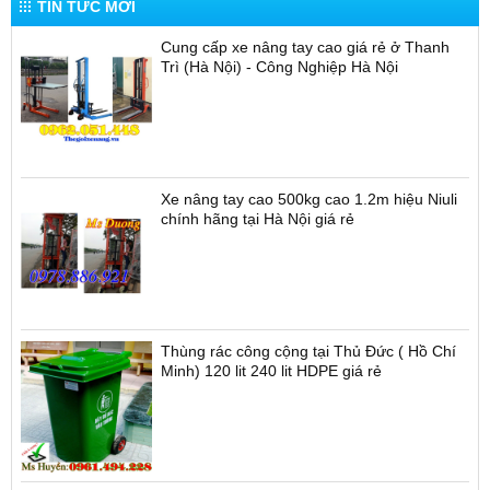
TIN TỨC MỚI
Cung cấp xe nâng tay cao giá rẻ ở Thanh
Trì (Hà Nội) - Công Nghiệp Hà Nội
Xe nâng tay cao 500kg cao 1.2m hiệu Niuli
chính hãng tại Hà Nội giá rẻ
Thùng rác công cộng tại Thủ Đức ( Hồ Chí
Minh) 120 lit 240 lit HDPE giá rẻ