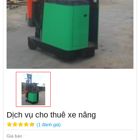
Dịch vụ cho thuê xe nâng
(
1
đánh giá
)
Giá bán :