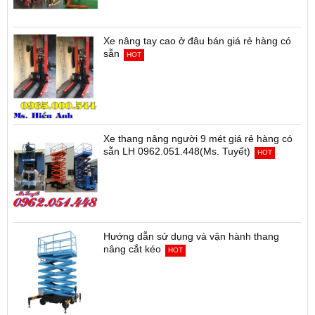
Xe nâng tay cao ở đâu bán giá rẻ hàng có
sẵn
HOT
Xe thang nâng người 9 mét giá rẻ hàng có
sẵn LH 0962.051.448(Ms. Tuyết)
HOT
Hướng dẫn sử dụng và vận hành thang
nâng cắt kéo
HOT