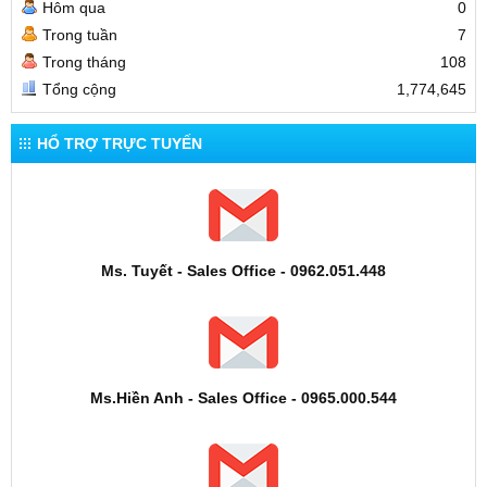
Hôm qua
0
Trong tuần
7
Trong tháng
108
Tổng cộng
1,774,645
HỔ TRỢ TRỰC TUYẾN
Ms. Tuyết - Sales Office - 0962.051.448
Ms.Hiền Anh - Sales Office - 0965.000.544