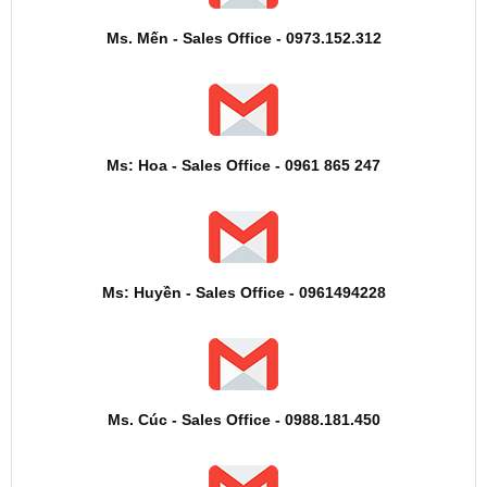
Ms. Mến - Sales Office - 0973.152.312
Ms: Hoa - Sales Office - 0961 865 247
Ms: Huyền - Sales Office - 0961494228
Ms. Cúc - Sales Office - 0988.181.450