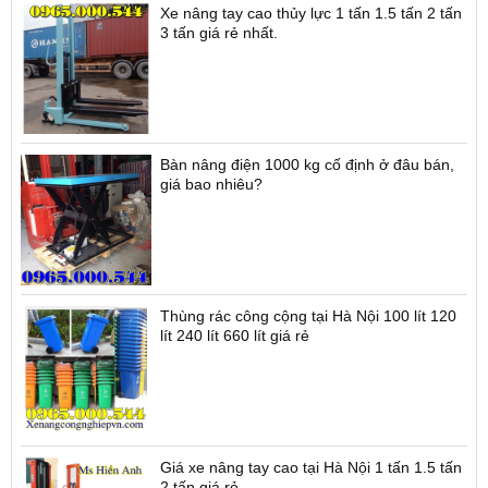
Xe nâng tay cao thủy lực 1 tấn 1.5 tấn 2 tấn
3 tấn giá rẻ nhất.
Bàn nâng điện 1000 kg cố định ở đâu bán,
giá bao nhiêu?
Thùng rác công cộng tại Hà Nội 100 lít 120
lít 240 lít 660 lít giá rẻ
Giá xe nâng tay cao tại Hà Nội 1 tấn 1.5 tấn
2 tấn giá rẻ.