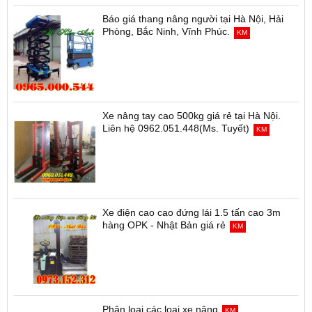
Báo giá thang nâng người tại Hà Nội, Hải
Phòng, Bắc Ninh, Vĩnh Phúc.
KM
Xe nâng tay cao 500kg giá rẻ tại Hà Nội.
Liên hệ 0962.051.448(Ms. Tuyết)
KM
Xe điện cao cao đứng lái 1.5 tấn cao 3m
hàng OPK - Nhật Bản giá rẻ
KM
Phân loại các loại xe nâng
KM