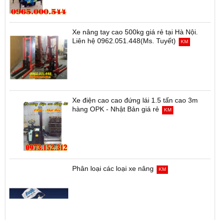
Xe nâng tay cao 500kg giá rẻ tại Hà Nội.
Liên hệ 0962.051.448(Ms. Tuyết)
KM
Xe điện cao cao đứng lái 1.5 tấn cao 3m
hàng OPK - Nhật Bản giá rẻ
KM
Phân loại các loại xe nâng
KM