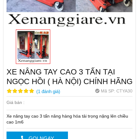
XE NÂNG TAY CAO 3 TẤN TẠI
NGỌC HỒI ( HÀ NỘI) CHÍNH HÃNG
Mã SP:
CTYA30
(
1
đánh giá
)
Giá bán :
Xe nâng tay cao 3 tấn nâng hàng hóa tải trọng nặng lên chiều
cao 1m6
GỌI NGAY