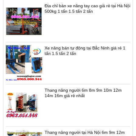
Địa chỉ bán xe nâng tay cao giá rẻ tại Hà Nội
500kg 1 tấn 1.5 tấn 2 tấn
Xe nâng bán tự động tại Bắc Ninh giá rẻ 1
tấn 1.5 tấn 2 tấn
Thang nâng người 6m 8m 9m 10m 12m
14m 16m giá rẻ nhất
Thang nâng người tại Hà Nội 6m 9m 12m