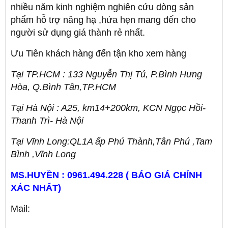
nhiều năm kinh nghiệm nghiên cứu dòng sản
phẩm hỗ trợ nâng hạ ,hứa hẹn mang đến cho
người sử dụng giá thành rẻ nhất.
Ưu Tiên khách hàng đến tận kho xem hàng
Tại TP.HCM : 133 Nguyễn Thị Tú, P.Bình Hưng
Hòa, Q.Bình Tân,TP.HCM
Tại Hà Nội : A25, km14+200km, KCN Ngọc Hồi-
Thanh Trì- Hà Nội
Tại Vĩnh Long:QL1A ấp Phú Thành,Tân Phú ,Tam
Bình ,Vĩnh Long
MS.HUYỀN : 0961.494.228 ( BÁO GIÁ CHÍNH
XÁC NHẤT)
Mail: