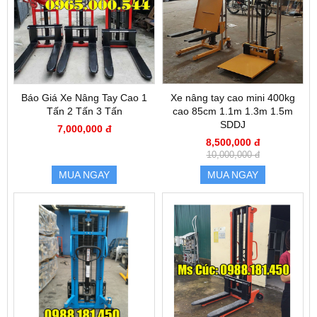
Báo Giá Xe Nâng Tay Cao 1
Xe nâng tay cao mini 400kg
Tấn 2 Tấn 3 Tấn
cao 85cm 1.1m 1.3m 1.5m
SDDJ
7,000,000 đ
8,500,000 đ
10,000,000 đ
MUA NGAY
MUA NGAY