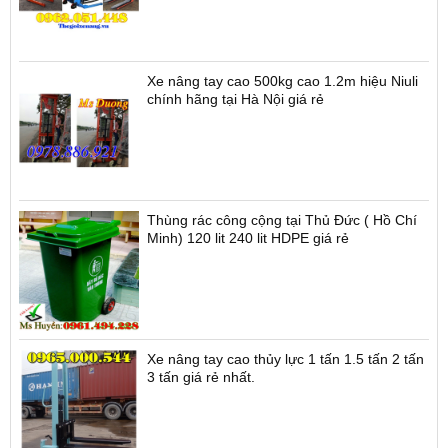
Xe nâng tay cao 500kg cao 1.2m hiệu Niuli
chính hãng tại Hà Nội giá rẻ
Thùng rác công cộng tại Thủ Đức ( Hồ Chí
Minh) 120 lit 240 lit HDPE giá rẻ
Xe nâng tay cao thủy lực 1 tấn 1.5 tấn 2 tấn
3 tấn giá rẻ nhất.