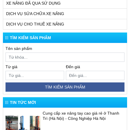
XE NÂNG ĐÃ QUA SỬ DỤNG
DỊCH VỤ SỬA CHỮA XE NÂNG
DỊCH VỤ CHO THUÊ XE NÂNG
TÌM KIẾM SẢN PHẨM
Tên sản phẩm
Từ giá
Đến giá
TÌM KIẾM SẢN PHẨM
TIN TỨC MỚI
Cung cấp xe nâng tay cao giá rẻ ở Thanh
Trì (Hà Nội) - Công Nghiệp Hà Nội