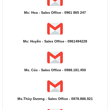
Ms: Hoa - Sales Office - 0961 865 247
Ms: Huyền - Sales Office - 0961494228
Ms. Cúc - Sales Office - 0988.181.450
Ms.Thùy Dương - Sales Office - 0978.886.921