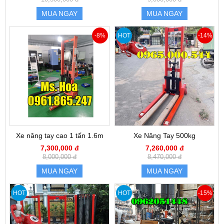
MUA NGAY
MUA NGAY
-8%
HOT
-14%
Xe nâng tay cao 1 tấn 1.6m
Xe Nâng Tay 500kg
7,300,000 đ
7,260,000 đ
8,000,000 đ
8,470,000 đ
MUA NGAY
MUA NGAY
HOT
HOT
-15%