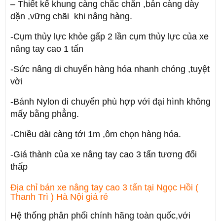
– Thiết kế khung càng chắc chắn ,bản càng dày
dặn ,vững chãi khi nâng hàng.
-Cụm thủy lực khỏe gấp 2 lần cụm thủy lực của xe
nâng tay cao 1 tấn
-Sức nâng di chuyển hàng hóa nhanh chóng ,tuyệt
vời
-Bánh Nylon di chuyển phù hợp với đại hình không
mấy bằng phẳng.
-Chiều dài càng tới 1m ,ôm chọn hàng hóa.
-Giá thành của xe nâng tay cao 3 tấn tương đối
thấp
Địa chỉ bán xe nâng tay cao 3 tấn tại Ngọc Hồi (
Thanh Trì ) Hà Nội giá rẻ
Hệ thống phân phối chính hãng toàn quốc,với