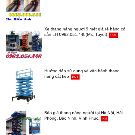
Xe thang nâng người 9 mét giá rẻ hàng có
sẵn LH 0962.051.448(Ms. Tuyết)
HOT
Hướng dẫn sử dụng và vận hành thang
nâng cắt kéo
HOT
Báo giá thang nâng người tại Hà Nội, Hải
Phòng, Bắc Ninh, Vĩnh Phúc.
KM