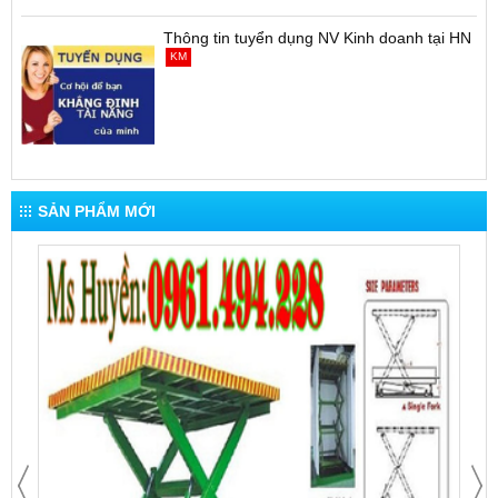
Thông tin tuyển dụng NV Kinh doanh tại HN
KM
SẢN PHẨM MỚI