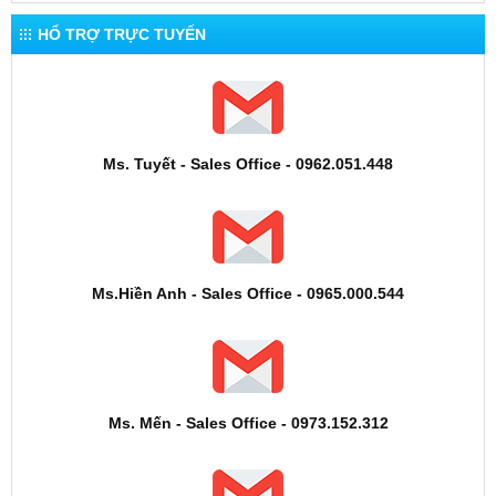
HỔ TRỢ TRỰC TUYẾN
Ms. Tuyết - Sales Office - 0962.051.448
Ms.Hiền Anh - Sales Office - 0965.000.544
Ms. Mến - Sales Office - 0973.152.312