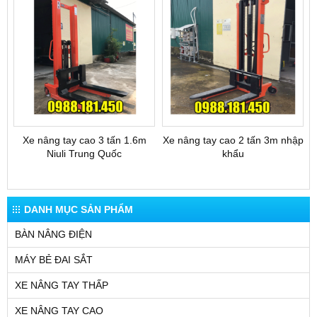
Xe nâng tay cao 3 tấn 1.6m
Xe nâng tay cao 2 tấn 3m nhập
Niuli Trung Quốc
khẩu
DANH MỤC SẢN PHẨM
BÀN NÂNG ĐIỆN
MÁY BẺ ĐAI SẮT
XE NÂNG TAY THẤP
XE NÂNG TAY CAO