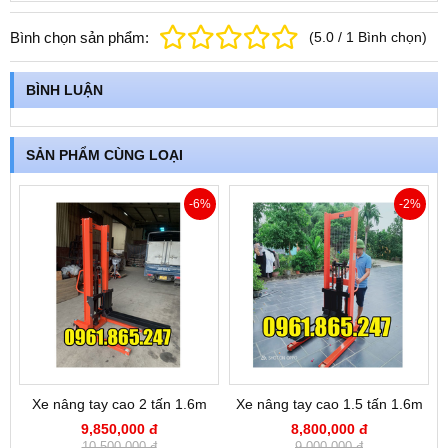
Bình chọn sản phẩm:
(
5.0
/
1
Bình chọn
)
BÌNH LUẬN
SẢN PHẨM CÙNG LOẠI
-6%
-2%
Xe nâng tay cao 2 tấn 1.6m
Xe nâng tay cao 1.5 tấn 1.6m
9,850,000 đ
8,800,000 đ
10,500,000 đ
9,000,000 đ