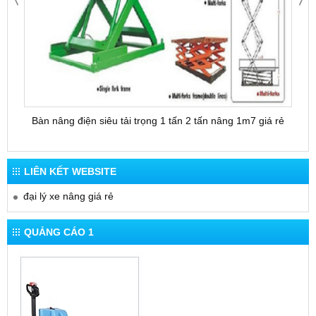
Bàn nâng điện siêu tải trọng 1 tấn 2 tấn nâng 1m7 giá rẻ
Bàn 
LIÊN KẾT WEBSITE
đại lý xe nâng giá rẻ
QUẢNG CÁO 1