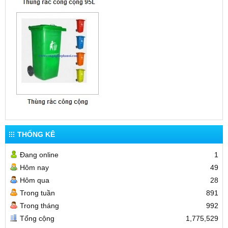
THỐNG KÊ
Đang online
1
Hôm nay
49
Hôm qua
28
Trong tuần
891
Trong tháng
992
Tổng cộng
1,775,529