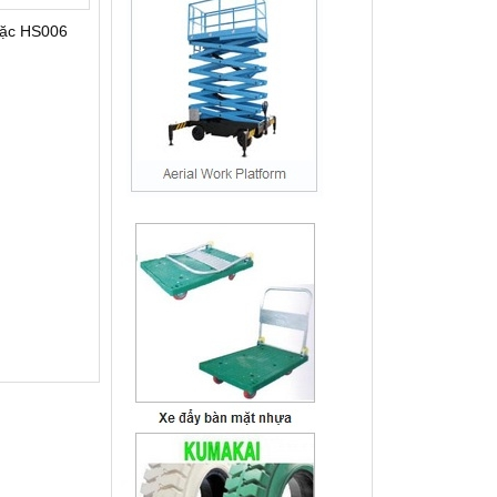
ặc HS006