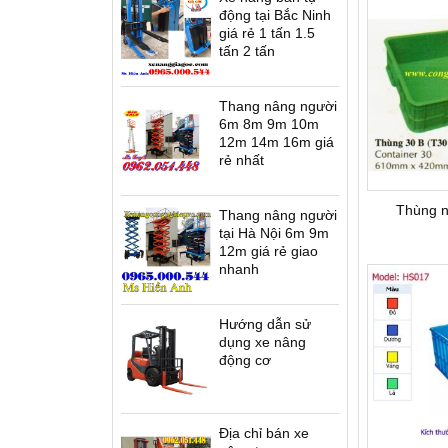
động tại Bắc Ninh
giá rẻ 1 tấn 1.5
tấn 2 tấn
Thang nâng người
6m 8m 9m 10m
12m 14m 16m giá
rẻ nhất
Thùng 
Thang nâng người
tại Hà Nội 6m 9m
12m giá rẻ giao
nhanh
Hướng dẫn sử
dụng xe nâng
động cơ
Địa chỉ bán xe