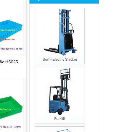
ặc HS025