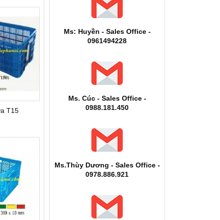
Ms: Huyền - Sales Office -
0961494228
Ms. Cúc - Sales Office -
0988.181.450
ựa T15
Ms.Thùy Dương - Sales Office -
0978.886.921