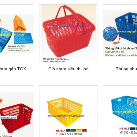
hựa gấp TGX
Giỏ nhựa siêu thị lớn
Thùng nh