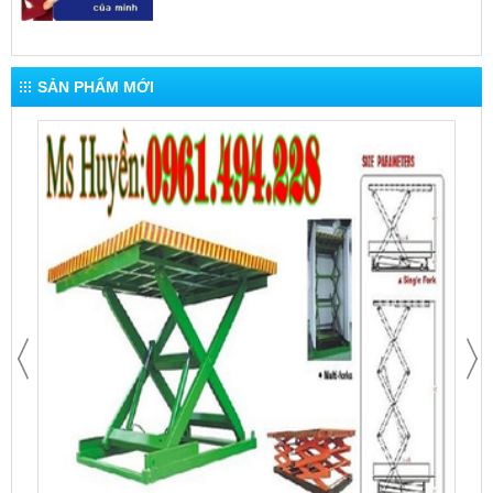
SẢN PHẨM MỚI