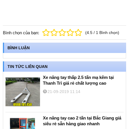
Bình chọn của bạn:
(
4.5
/
1
Bình chọn
)
BÌNH LUẬN
TIN TỨC LIÊN QUAN
Xe nâng tay thấp 2.5 tấn mạ kẽm tại
Thanh Trì giá rẻ chất lượng cao
21-09-2019 11:14
Xe nâng tay cao 2 tấn tại Bắc Giang giá
siêu rẻ sẵn hàng giao nhanh