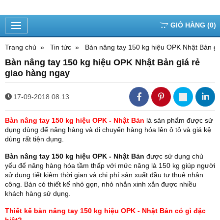
GIỎ HÀNG
(
0
)
Trang chủ
Tin tức
Bàn nâng tay 150 kg hiệu OPK Nhật Bản gi
Bàn nâng tay 150 kg hiệu OPK Nhật Bản giá rẻ
giao hàng ngay
17-09-2018 08:13
Bàn nâng tay 150 kg hiệu OPK - Nhật Bản
là sản phẩm được sử
dụng dùng để nâng hàng và di chuyển hàng hóa lên ô tô và giá kệ
dùng rất tiện dụng.
Bàn nâng tay 150 kg hiệu OPK - Nhật Bản
được sử dụng chủ
yếu để nâng hàng hóa tầm thấp với mức nâng là 150 kg giúp người
sử dụng tiết kiệm thời gian và chi phí sản xuất đầu tư thuê nhân
công. Bàn có thiết kế nhỏ gọn, nhỏ nhắn xinh xắn được nhiều
khách hàng sử dụng.
Thiết kế bàn nâng tay 150 kg hiệu OPK - Nhật Bản có gì đặc