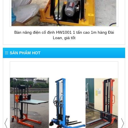
Bàn nâng điện cố định HW1001 1 tấn cao 1m hàng Đài
Bàn 
Loan, giá tốt
SẢN PHẨM HOT