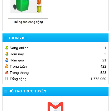
THỐNG KÊ
Đang online
1
Hôm nay
2
Hôm qua
21
Trong tuần
422
Trong tháng
523
Tổng cộng
1,775,060
HỔ TRỢ TRỰC TUYẾN