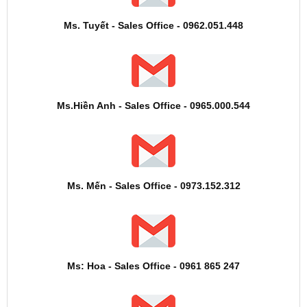
Ms. Tuyết - Sales Office - 0962.051.448
Ms.Hiền Anh - Sales Office - 0965.000.544
Ms. Mến - Sales Office - 0973.152.312
Ms: Hoa - Sales Office - 0961 865 247