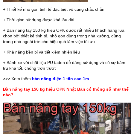
+ Thiết kế nhỏ gọn tinh tế đặc biệt vô cùng chắc chắn
+ Thời gian sử dụng được khá lâu dài
+ Bàn nâng tay 150 kg hiệu OPK được rất nhiều khách hàng lựa
chọn bởi thiết kế tinh tế, nhỏ gọn dùng trong nhà xưởng, dùng
trong nhà ngoài trời cho hiệu quả làm việc tối ưu
+ Khả năng bền bỉ và tiết kiệm nhiên liệu
+ Bánh xe với chất liệu PU taden dễ dàng sử dụng và có sự bám
trụ khá tốt, chống trơn trượt
>>> Xem thêm:
bàn nâng điện 1 tấn cao 1m
Bàn nâng tay 150 kg hiệu OPK Nhật Bản có thông số như thế
nào?