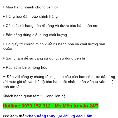
+ Mua hàng nhanh chóng tiện lợi
+ Hàng hóa đảm bảo chính hãng
+ Có xuất xứ hàng hóa rõ ràng và được bảo hành tận nơi
+ Bán hàng đúng giá, đúng chất lượng
+ Có giấy tờ chứng minh xuất xứ hàng hóa và chất lượng sản
phẩm
+ Sản phẩm dễ sử dàng sử dụng, sử dụng bền bỉ
+ Rất hiếm khi bị hỏng hóc
⇒ Đến với công ty chúng tôi mọi nhu cầu của bạn sẽ được đáp ứng
với mức giá tốt và chế độ bảo hành tốt nhất, nhân viên tư vấn nhiệt
tình tận tâm.
Khách hàng quan tâm vui lòng liên hệ
Hotline: 0973.152.312 - Ms Mến tư vấn 24/7
>>> Xem thêm:
bàn nâng thủy lực 350 kg cao 1.5m