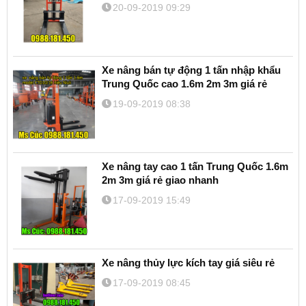
20-09-2019 09:29
Xe nâng bán tự động 1 tấn nhập khẩu
Trung Quốc cao 1.6m 2m 3m giá rẻ
19-09-2019 08:38
Xe nâng tay cao 1 tấn Trung Quốc 1.6m
2m 3m giá rẻ giao nhanh
17-09-2019 15:49
Xe nâng thủy lực kích tay giá siêu rẻ
17-09-2019 08:45