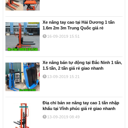
Xe nâng tay cao tại Hải Dương 1 tấn
1.6m 2m 3m Trung Quốc giá rẻ
16-09-2019 15:51
Xe nâng bán tự động tại Bắc Ninh 1 tấn,
1.5 tấn, 2 tấn giá rẻ giao nhanh
13-09-2019 15:21
Điạ chỉ bán xe nâng tay cao 1 tấn nhập
khẩu tại Vĩnh phúc giá rẻ giao nhanh
13-09-2019 08:49