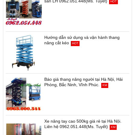
sẵn LH 0962.051.448(Ms. Tuyết)
HOT
Hướng dẫn sử dụng và vận hành thang
nâng cắt kéo
HOT
Báo giá thang nâng người tại Hà Nội, Hải
Phòng, Bắc Ninh, Vĩnh Phúc.
KM
Xe nâng tay cao 500kg giá rẻ tại Hà Nội.
Liên hệ 0962.051.448(Ms. Tuyết)
KM