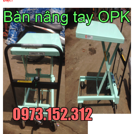
biệt?