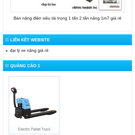
Bàn nâng điện siêu tải trọng 1 tấn 2 tấn nâng 1m7 giá rẻ
Bàn 
LIÊN KẾT WEBSITE
đại lý xe nâng giá rẻ
QUẢNG CÁO 1