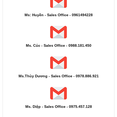
Ms: Huyền - Sales Office - 0961494228
Ms. Cúc - Sales Office - 0988.181.450
Ms.Thùy Dương - Sales Office - 0978.886.921
Ms. Diệp - Sales Office - 0975.457.128