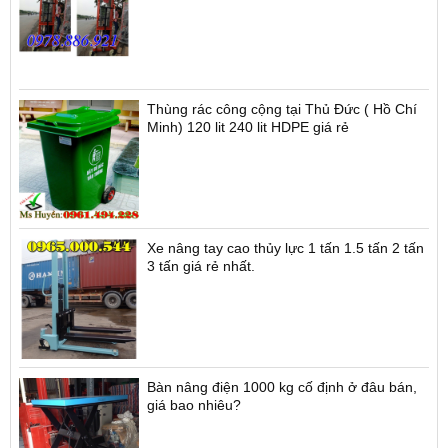
Thùng rác công cộng tại Thủ Đức ( Hồ Chí
Minh) 120 lit 240 lit HDPE giá rẻ
Xe nâng tay cao thủy lực 1 tấn 1.5 tấn 2 tấn
3 tấn giá rẻ nhất.
Bàn nâng điện 1000 kg cố định ở đâu bán,
giá bao nhiêu?