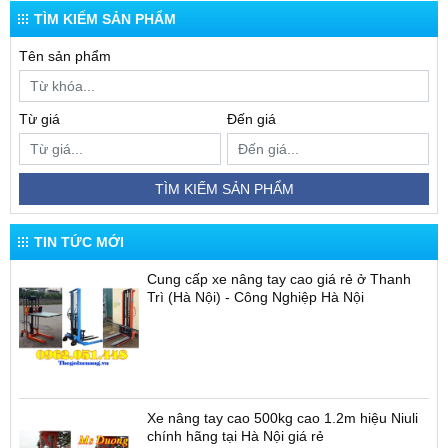
TÌM KIẾM SẢN PHẨM
Tên sản phẩm
Từ giá
Đến giá
TÌM KIẾM SẢN PHẨM
TIN TỨC MỚI
Cung cấp xe nâng tay cao giá rẻ ở Thanh
Trì (Hà Nội) - Công Nghiệp Hà Nội
Xe nâng tay cao 500kg cao 1.2m hiệu Niuli
chính hãng tại Hà Nội giá rẻ