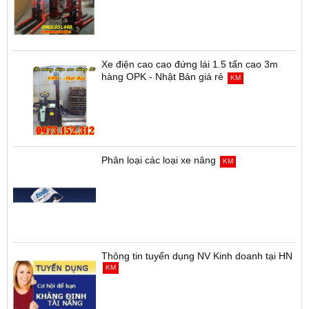
Xe điện cao cao đứng lái 1.5 tấn cao 3m
hàng OPK - Nhật Bản giá rẻ
KM
Phân loại các loại xe nâng
KM
Thông tin tuyển dụng NV Kinh doanh tại HN
KM