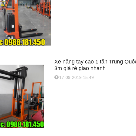
Xe nâng tay cao 1 tấn Trung Qu
3m giá rẻ giao nhanh
17-09-2019 15:49