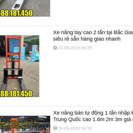
Xe nâng tay cao 2 tấn tại Bắc Gia
siêu rẻ sẵn hàng giao nhanh
20-09-2019 09:29
Xe nâng bán tự động 1 tấn nhập 
Trung Quốc cao 1.6m 2m 3m giá 
19-09-2019 08:38