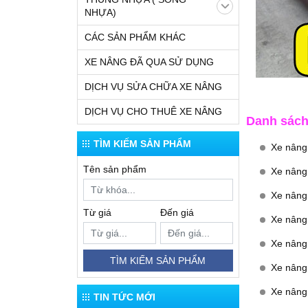
NHỰA)
CÁC SẢN PHẨM KHÁC
XE NÂNG ĐÃ QUA SỬ DỤNG
DỊCH VỤ SỬA CHỮA XE NÂNG
DỊCH VỤ CHO THUÊ XE NÂNG
Danh sách 
TÌM KIẾM SẢN PHẨM
Xe nâng 
Tên sản phẩm
Xe nâng
Xe nâng 
Từ giá
Đến giá
Xe nâng
Xe nâng 
TÌM KIẾM SẢN PHẨM
Xe nâng 
Xe nâng 
TIN TỨC MỚI