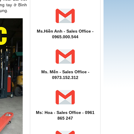
âng tay ở Bình
ụng.
Ms.Hiền Anh - Sales Office -
0965.000.544
Ms. Mến - Sales Office -
0973.152.312
Ms: Hoa - Sales Office - 0961
865 247