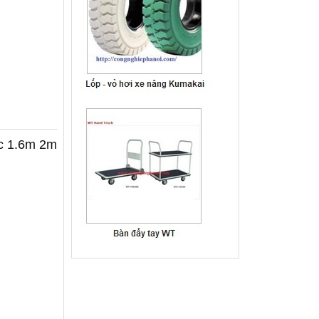
ốc 1.6m 2m