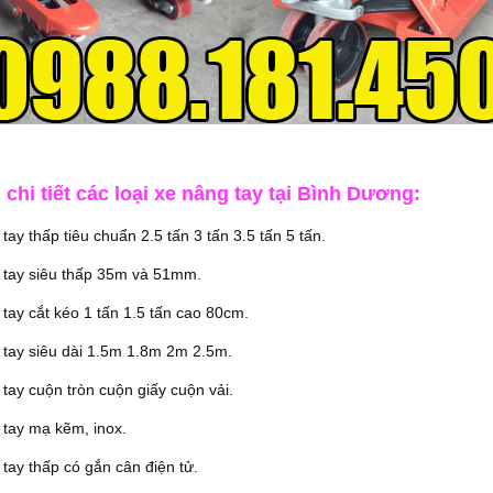
chi tiết các loại xe nâng tay tại Bình Dương:
tay thấp tiêu chuẩn 2.5 tấn 3 tấn 3.5 tấn 5 tấn.
 tay siêu thấp 35m và 51mm.
tay cắt kéo 1 tấn 1.5 tấn cao 80cm.
 tay siêu dài 1.5m 1.8m 2m 2.5m.
tay cuộn tròn cuộn giấy cuộn vải.
tay mạ kẽm, inox.
tay thấp có gắn cân điện tử.