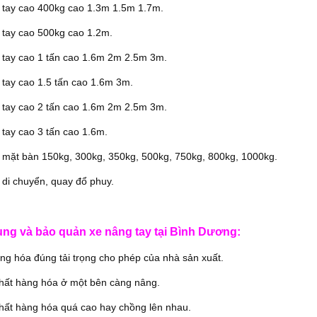
 tay cao 400kg cao 1.3m 1.5m 1.7m.
 tay cao 500kg cao 1.2m.
 tay cao 1 tấn cao 1.6m 2m 2.5m 3m.
tay cao 1.5 tấn cao 1.6m 3m.
 tay cao 2 tấn cao 1.6m 2m 2.5m 3m.
tay cao 3 tấn cao 1.6m.
 mặt bàn 150kg, 300kg, 350kg, 500kg, 750kg, 800kg, 1000kg.
di chuyển, quay đổ phuy.
ng và bảo quản xe nâng tay tại Bình Dương:
g hóa đúng tải trọng cho phép của nhà sản xuất.
hất hàng hóa ở một bên càng nâng.
hất hàng hóa quá cao hay chồng lên nhau.