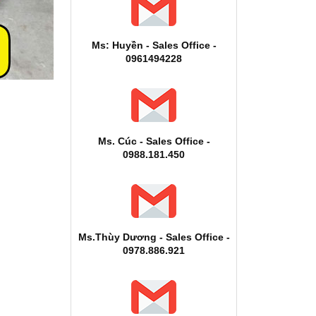
Ms: Huyền - Sales Office -
0961494228
Ms. Cúc - Sales Office -
0988.181.450
Ms.Thùy Dương - Sales Office -
0978.886.921