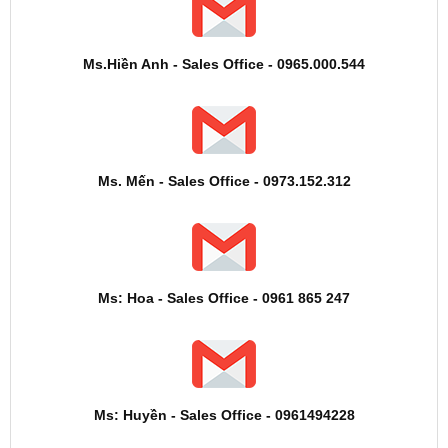
Ms.Hiền Anh - Sales Office - 0965.000.544
Ms. Mến - Sales Office - 0973.152.312
Ms: Hoa - Sales Office - 0961 865 247
Ms: Huyền - Sales Office - 0961494228