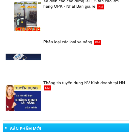
Xe điện cao cao đứng lái 1.5 tấn cao 3m
hàng OPK - Nhật Bản giá rẻ
KM
Phân loại các loại xe nâng
KM
Thông tin tuyển dụng NV Kinh doanh tại HN
KM
SẢN PHẨM MỚI