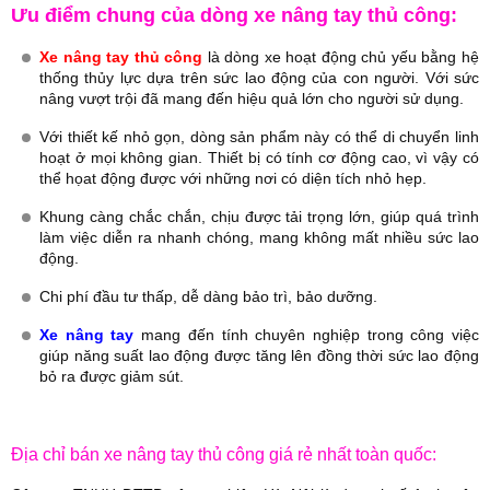
Ưu điểm chung của dòng xe nâng tay thủ công:
Xe nâng tay thủ công
là dòng xe hoạt động chủ yếu bằng hệ
thống thủy lực dựa trên sức lao động của con người. Với sức
nâng vượt trội đã mang đến hiệu quả lớn cho người sử dụng.
Với thiết kế nhỏ gọn, dòng sản phẩm này có thể di chuyển linh
hoạt ở mọi không gian. Thiết bị có tính cơ động cao, vì vậy có
thể họat động được với những nơi có diện tích nhỏ hẹp.
Khung càng chắc chắn, chịu được tải trọng lớn, giúp quá trình
làm việc diễn ra nhanh chóng, mang không mất nhiều sức lao
động.
Chi phí đầu tư thấp, dễ dàng bảo trì, bảo dưỡng.
Xe nâng tay
mang đến tính chuyên nghiệp trong công việc
giúp năng suất lao động được tăng lên đồng thời sức lao động
bỏ ra được giảm sút.
Địa chỉ bán xe nâng tay thủ công giá rẻ nhất toàn quốc: