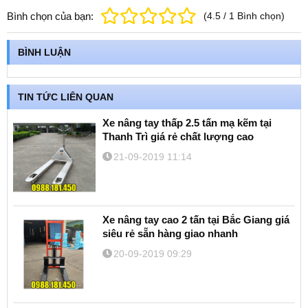
Bình chọn của bạn:
(
4.5
/
1
Bình chọn
)
BÌNH LUẬN
TIN TỨC LIÊN QUAN
Xe nâng tay thấp 2.5 tấn mạ kẽm tại
Thanh Trì giá rẻ chất lượng cao
21-09-2019 11:14
Xe nâng tay cao 2 tấn tại Bắc Giang giá
siêu rẻ sẵn hàng giao nhanh
20-09-2019 09:29