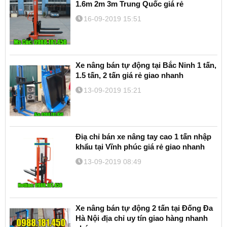
1.6m 2m 3m Trung Quốc giá rẻ
16-09-2019 15:51
Xe nâng bán tự động tại Bắc Ninh 1 tấn,
1.5 tấn, 2 tấn giá rẻ giao nhanh
13-09-2019 15:21
Điạ chỉ bán xe nâng tay cao 1 tấn nhập
khẩu tại Vĩnh phúc giá rẻ giao nhanh
13-09-2019 08:49
Xe nâng bán tự động 2 tấn tại Đống Đa
Hà Nội địa chỉ uy tín giao hàng nhanh