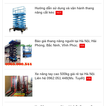
Hướng dẫn sử dụng và vận hành thang
nâng cắt kéo
HOT
Báo giá thang nâng người tại Hà Nội, Hải
Phòng, Bắc Ninh, Vĩnh Phúc.
KM
Xe nâng tay cao 500kg giá rẻ tại Hà Nội.
Liên hệ 0962.051.448(Ms. Tuyết)
KM