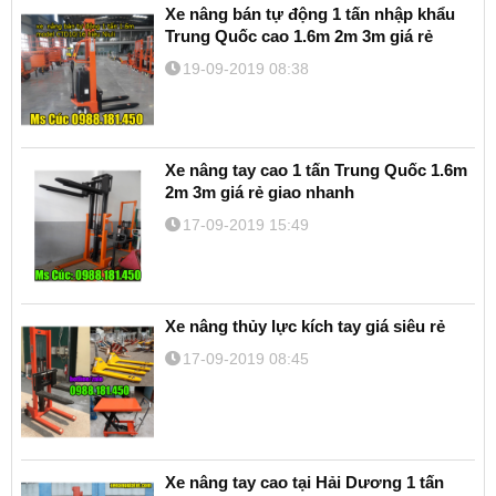
Xe nâng bán tự động 1 tấn nhập khẩu
Trung Quốc cao 1.6m 2m 3m giá rẻ
19-09-2019 08:38
Xe nâng tay cao 1 tấn Trung Quốc 1.6m
2m 3m giá rẻ giao nhanh
17-09-2019 15:49
Xe nâng thủy lực kích tay giá siêu rẻ
17-09-2019 08:45
Xe nâng tay cao tại Hải Dương 1 tấn