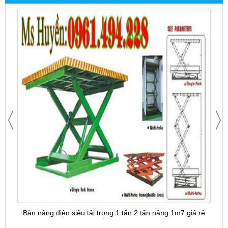
Bàn nâng điện siêu tải trọng 1 tấn 2 tấn nâng 1m7 giá rẻ
Bàn 