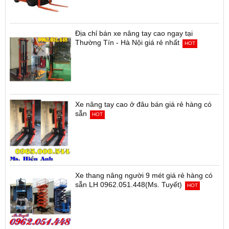
Địa chỉ bán xe nâng tay cao ngay tại
Thường Tín - Hà Nội giá rẻ nhất
HOT
Xe nâng tay cao ở đâu bán giá rẻ hàng có
sẵn
HOT
Xe thang nâng người 9 mét giá rẻ hàng có
sẵn LH 0962.051.448(Ms. Tuyết)
HOT