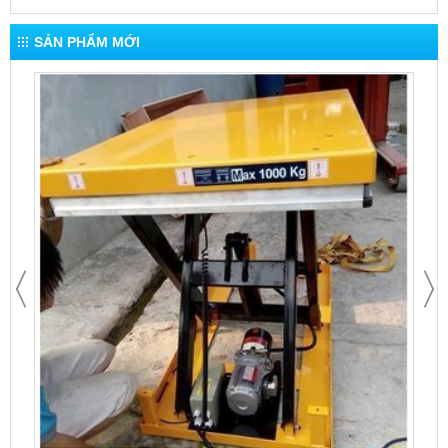
SẢN PHẨM MỚI