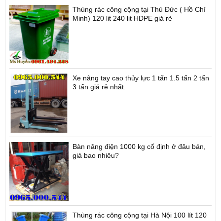
Thùng rác công cộng tại Thủ Đức ( Hồ Chí
Minh) 120 lit 240 lit HDPE giá rẻ
Xe nâng tay cao thủy lực 1 tấn 1.5 tấn 2 tấn
3 tấn giá rẻ nhất.
Bàn nâng điện 1000 kg cố định ở đâu bán,
giá bao nhiêu?
Thùng rác công cộng tại Hà Nội 100 lít 120