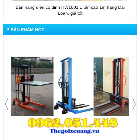
Bàn nâng điện cố định HW1001 1 tấn cao 1m hàng Đài
Bàn 
Loan, giá tốt
SẢN PHẨM HOT