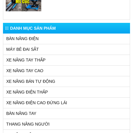
DANH MỤC SẢN PHẨM
BÀN NÂNG ĐIỆN
MÁY BẺ ĐAI SẮT
XE NÂNG TAY THẤP
XE NÂNG TAY CAO
XE NÂNG BÁN TỰ ĐỘNG
XE NÂNG ĐIỆN THẤP
XE NÂNG ĐIỆN CAO ĐỨNG LÁI
BÀN NÂNG TAY
THANG NÂNG NGƯỜI