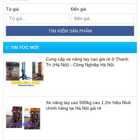
Từ giá
Đến giá
TÌM KIẾM SẢN PHẨM
TIN TỨC MỚI
Cung cấp xe nâng tay cao giá rẻ ở Thanh
Trì (Hà Nội) - Công Nghiệp Hà Nội
Xe nâng tay cao 500kg cao 1.2m hiệu Niuli
chính hãng tại Hà Nội giá rẻ