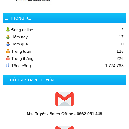
THỐNG KÊ
Đang online
2
Hôm nay
17
Hôm qua
0
Trong tuần
125
Trong tháng
226
Tổng cộng
1,774,763
HỔ TRỢ TRỰC TUYẾN
Ms. Tuyết - Sales Office - 0962.051.448