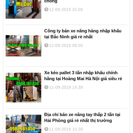
chóng
12-09-2019 15:58
Công ty bán xe nâng hàng nhập khẩu
tại Bắc Ninh giá rẻ nhất
12-09-2019 08:50
Xe kéo pallet 3 tấn nhập khẩu chính
hãng tại Hoàng Mai Hà Nội giá siêu rẻ
11-09-2019 14:39
Địa chỉ bán xe nâng tay thấp 2 tấn tại
Hải Phòng giá rẻ nhất thị trường
11-09-2019 10:28