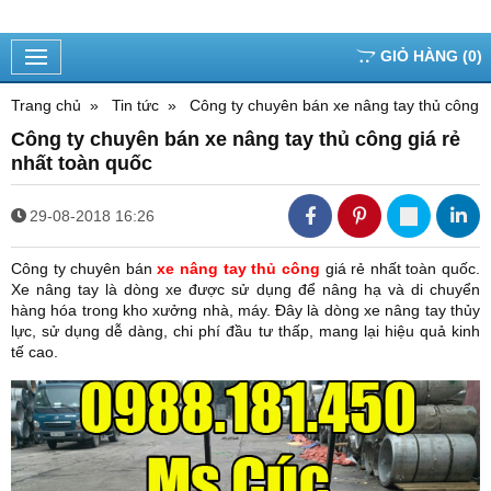
GIỎ HÀNG
(
0
)
Trang chủ
Tin tức
Công ty chuyên bán xe nâng tay thủ công g
Công ty chuyên bán xe nâng tay thủ công giá rẻ
nhất toàn quốc
29-08-2018 16:26
Công ty chuyên bán
xe nâng tay thủ công
giá rẻ nhất toàn quốc.
Xe nâng tay là dòng xe được sử dụng để nâng hạ và di chuyển
hàng hóa trong kho xưởng nhà, máy. Đây là dòng xe nâng tay thủy
lực, sử dụng dễ dàng, chi phí đầu tư thấp, mang lại hiệu quả kinh
tế cao.