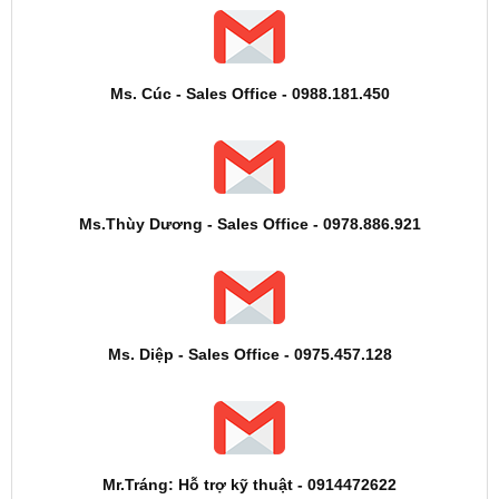
Ms. Cúc - Sales Office - 0988.181.450
Ms.Thùy Dương - Sales Office - 0978.886.921
Ms. Diệp - Sales Office - 0975.457.128
Mr.Tráng: Hỗ trợ kỹ thuật - 0914472622