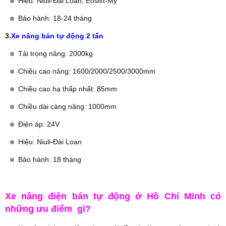
Hiệu: Niuli-Đài Loan, Eoslift-Mỹ
Bảo hành: 18-24 tháng
3.
Xe nâng bán tự động 2 tấn
Tải trọng nâng: 2000kg
Chiều cao nâng: 1600/2000/2500/3000mm
Chiều cao hạ thấp nhất: 85mm
Chiều dài càng nâng: 1000mm
Điện áp: 24V
Hiệu: Niuli-Đài Loan
Bảo hành: 18 tháng
Xe nâng điện bán tự động ở Hồ Chí Minh có
những ưu điểm gì?