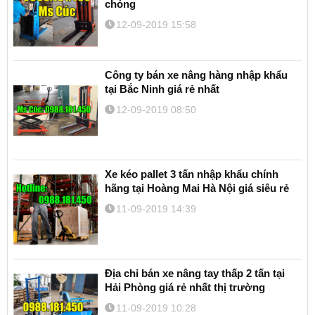
chóng
12-09-2019 15:58
Công ty bán xe nâng hàng nhập khẩu
tại Bắc Ninh giá rẻ nhất
12-09-2019 08:50
Xe kéo pallet 3 tấn nhập khẩu chính
hãng tại Hoàng Mai Hà Nội giá siêu rẻ
11-09-2019 14:39
Địa chỉ bán xe nâng tay thấp 2 tấn tại
Hải Phòng giá rẻ nhất thị trường
11-09-2019 10:28