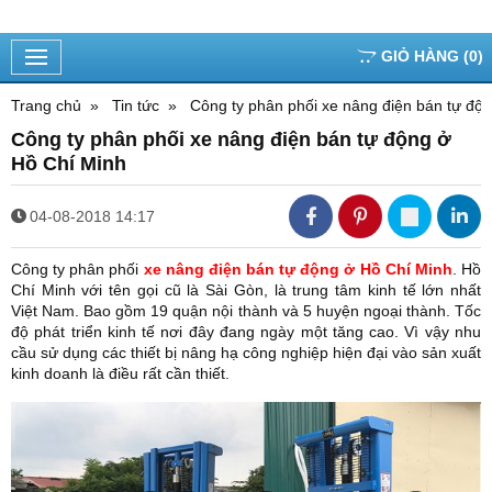
GIỎ HÀNG
(
0
)
Trang chủ
Tin tức
Công ty phân phối xe nâng điện bán tự độ
Công ty phân phối xe nâng điện bán tự động ở
Hồ Chí Minh
04-08-2018 14:17
Công ty phân phối
xe nâng điện bán tự động ở Hồ Chí Minh
. Hồ
Chí Minh với tên gọi cũ là Sài Gòn, là trung tâm kinh tế lớn nhất
Việt Nam. Bao gồm 19 quận nội thành và 5 huyện ngoại thành. Tốc
độ phát triển kinh tế nơi đây đang ngày một tăng cao. Vì vậy nhu
cầu sử dụng các thiết bị nâng hạ công nghiệp hiện đại vào sản xuất
kinh doanh là điều rất cần thiết.