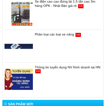
Xe điện cao cao đứng lái 1.5 tấn cao 3m
hàng OPK - Nhật Bản giá rẻ
KM
Phân loại các loại xe nâng
KM
Thông tin tuyển dụng NV Kinh doanh tại HN
KM
SẢN PHẨM MỚI