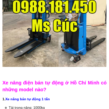
Xe nâng điện bán tự động ở Hồ Chí Minh có
những model nào?
1.
Xe nâng bán tự động 1 tấn
Tải trọng nâng: 1000kg