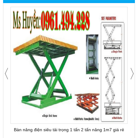
Bàn nâng điện siêu tải trọng 1 tấn 2 tấn nâng 1m7 giá rẻ
Bàn 