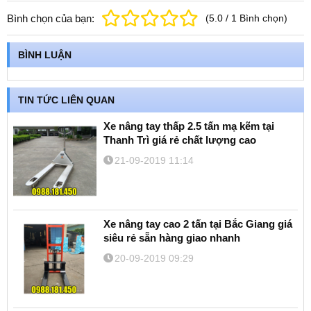
Bình chọn của bạn:
(
5.0
/
1
Bình chọn
)
BÌNH LUẬN
TIN TỨC LIÊN QUAN
Xe nâng tay thấp 2.5 tấn mạ kẽm tại
Thanh Trì giá rẻ chất lượng cao
21-09-2019 11:14
Xe nâng tay cao 2 tấn tại Bắc Giang giá
siêu rẻ sẵn hàng giao nhanh
20-09-2019 09:29