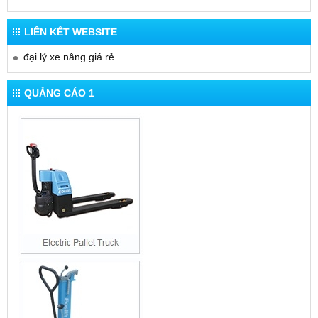
LIÊN KẾT WEBSITE
đại lý xe nâng giá rẻ
QUẢNG CÁO 1