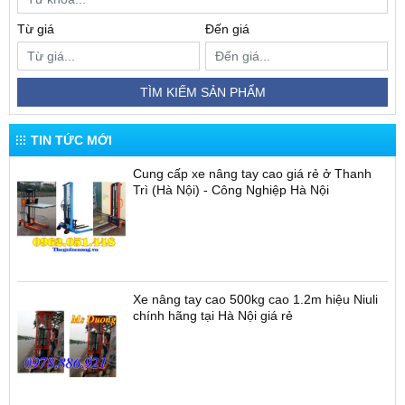
Từ giá
Đến giá
TÌM KIẾM SẢN PHẨM
TIN TỨC MỚI
Cung cấp xe nâng tay cao giá rẻ ở Thanh
Trì (Hà Nội) - Công Nghiệp Hà Nội
Xe nâng tay cao 500kg cao 1.2m hiệu Niuli
chính hãng tại Hà Nội giá rẻ