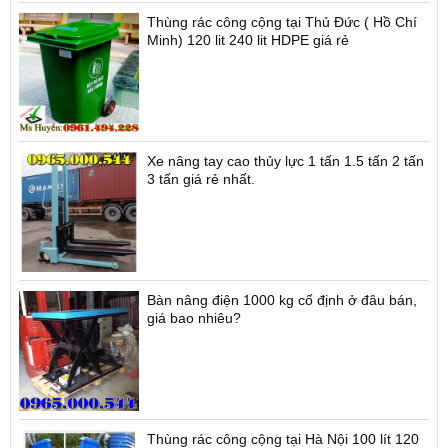
Thùng rác công cộng tại Thủ Đức ( Hồ Chí
Minh) 120 lit 240 lit HDPE giá rẻ
Xe nâng tay cao thủy lực 1 tấn 1.5 tấn 2 tấn
3 tấn giá rẻ nhất.
Bàn nâng điện 1000 kg cố định ở đâu bán,
giá bao nhiêu?
Thùng rác công cộng tại Hà Nội 100 lít 120