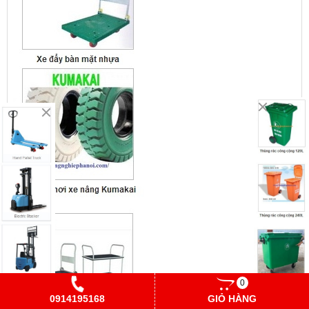
0
0914195168
GIỎ HÀNG