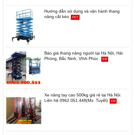
Hướng dẫn sử dụng và vận hành thang
nâng cắt kéo
HOT
Báo giá thang nâng người tại Hà Nội, Hải
Phòng, Bắc Ninh, Vĩnh Phúc.
KM
Xe nâng tay cao 500kg giá rẻ tại Hà Nội.
Liên hệ 0962.051.448(Ms. Tuyết)
KM