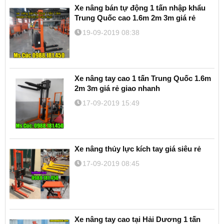
Xe nâng bán tự động 1 tấn nhập khẩu
Trung Quốc cao 1.6m 2m 3m giá rẻ
19-09-2019 08:38
Xe nâng tay cao 1 tấn Trung Quốc 1.6m
2m 3m giá rẻ giao nhanh
17-09-2019 15:49
Xe nâng thủy lực kích tay giá siêu rẻ
17-09-2019 08:45
Xe nâng tay cao tại Hải Dương 1 tấn