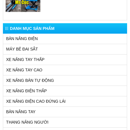
DANH MỤC SẢN PHẨM
BÀN NÂNG ĐIỆN
MÁY BẺ ĐAI SẮT
XE NÂNG TAY THẤP
XE NÂNG TAY CAO
XE NÂNG BÁN TỰ ĐỘNG
XE NÂNG ĐIỆN THẤP
XE NÂNG ĐIỆN CAO ĐỨNG LÁI
BÀN NÂNG TAY
THANG NÂNG NGƯỜI