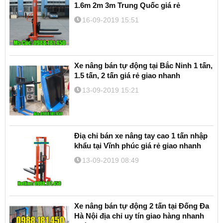
1.6m 2m 3m Trung Quốc giá rẻ
16-09-2019 15:51
Xe nâng bán tự động tại Bắc Ninh 1 tấn,
1.5 tấn, 2 tấn giá rẻ giao nhanh
13-09-2019 15:21
Điạ chỉ bán xe nâng tay cao 1 tấn nhập
khẩu tại Vĩnh phúc giá rẻ giao nhanh
13-09-2019 08:49
Xe nâng bán tự động 2 tấn tại Đống Đa
Hà Nội địa chỉ uy tín giao hàng nhanh