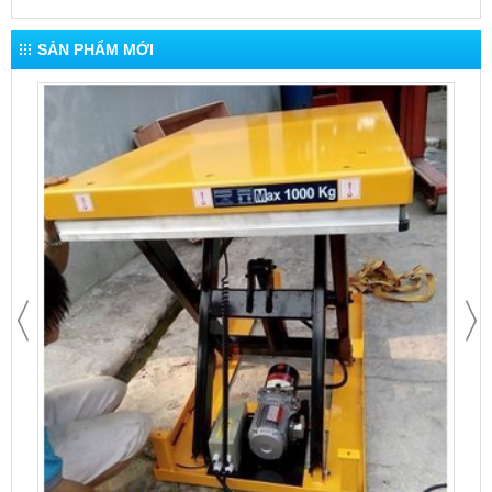
SẢN PHẨM MỚI