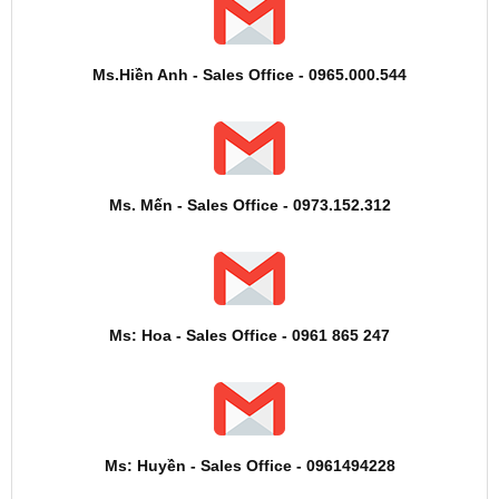
Ms.Hiền Anh - Sales Office - 0965.000.544
Ms. Mến - Sales Office - 0973.152.312
Ms: Hoa - Sales Office - 0961 865 247
Ms: Huyền - Sales Office - 0961494228