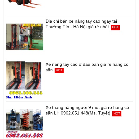
Địa chỉ bán xe nâng tay cao ngay tại
Thường Tín - Hà Nội giá rẻ nhất
HOT
Xe nâng tay cao ở đâu bán giá rẻ hàng có
sẵn
HOT
Xe thang nâng người 9 mét giá rẻ hàng có
sẵn LH 0962.051.448(Ms. Tuyết)
HOT