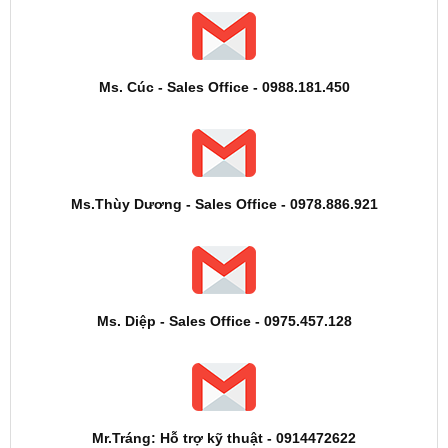
Ms. Cúc - Sales Office - 0988.181.450
Ms.Thùy Dương - Sales Office - 0978.886.921
Ms. Diệp - Sales Office - 0975.457.128
Mr.Tráng: Hỗ trợ kỹ thuật - 0914472622