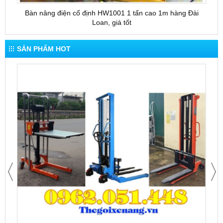
Bàn nâng điện cố định HW1001 1 tấn cao 1m hàng Đài
Bàn 
Loan, giá tốt
SẢN PHẨM HOT