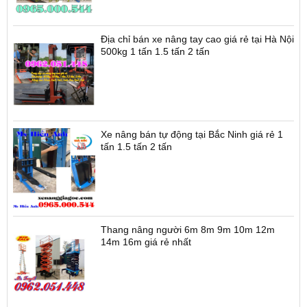
Địa chỉ bán xe nâng tay cao giá rẻ tại Hà Nội
500kg 1 tấn 1.5 tấn 2 tấn
Xe nâng bán tự động tại Bắc Ninh giá rẻ 1
tấn 1.5 tấn 2 tấn
Thang nâng người 6m 8m 9m 10m 12m
14m 16m giá rẻ nhất