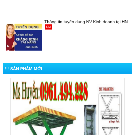
Thông tin tuyển dụng NV Kinh doanh tại HN
KM
SẢN PHẨM MỚI