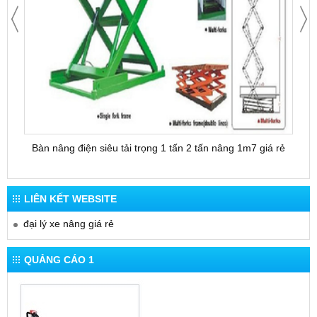
Bàn nâng điện siêu tải trọng 1 tấn 2 tấn nâng 1m7 giá rẻ
Bàn 
LIÊN KẾT WEBSITE
đại lý xe nâng giá rẻ
QUẢNG CÁO 1