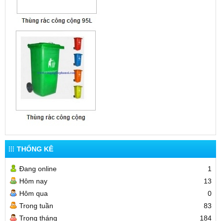
THỐNG KÊ
Đang online
1
Hôm nay
13
Hôm qua
0
Trong tuần
83
Trong tháng
184