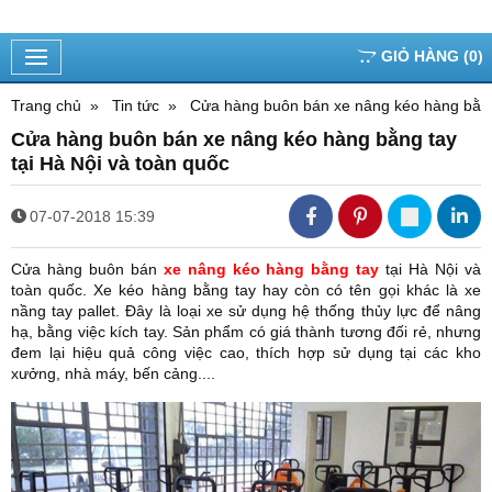
GIỎ HÀNG
(
0
)
Trang chủ
Tin tức
Cửa hàng buôn bán xe nâng kéo hàng bằng 
Cửa hàng buôn bán xe nâng kéo hàng bằng tay
tại Hà Nội và toàn quốc
07-07-2018 15:39
Cửa hàng buôn bán
xe nâng kéo hàng bằng tay
tại Hà Nội và
toàn quốc. Xe kéo hàng bằng tay hay còn có tên gọi khác là xe
nầng tay pallet. Đây là loại xe sử dụng hệ thống thủy lực để nâng
hạ, bằng việc kích tay. Sản phẩm có giá thành tương đối rẻ, nhưng
đem lại hiệu quả công việc cao, thích hợp sử dụng tại các kho
xưởng, nhà máy, bến cảng....