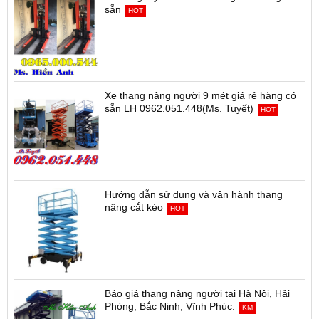
sẵn
HOT
Xe thang nâng người 9 mét giá rẻ hàng có
sẵn LH 0962.051.448(Ms. Tuyết)
HOT
Hướng dẫn sử dụng và vận hành thang
nâng cắt kéo
HOT
Báo giá thang nâng người tại Hà Nội, Hải
Phòng, Bắc Ninh, Vĩnh Phúc.
KM