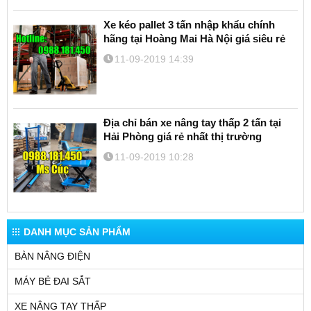
Xe kéo pallet 3 tấn nhập khẩu chính
hãng tại Hoàng Mai Hà Nội giá siêu rẻ
11-09-2019 14:39
Địa chỉ bán xe nâng tay thấp 2 tấn tại
Hải Phòng giá rẻ nhất thị trường
11-09-2019 10:28
DANH MỤC SẢN PHẨM
BÀN NÂNG ĐIỆN
MÁY BẺ ĐAI SẮT
XE NÂNG TAY THẤP