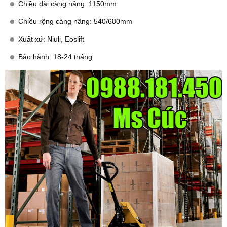
Chiều dài càng nâng: 1150mm
Chiều rộng càng nâng: 540/680mm
Xuất xứ: Niuli, Eoslift
Bảo hành: 18-24 tháng