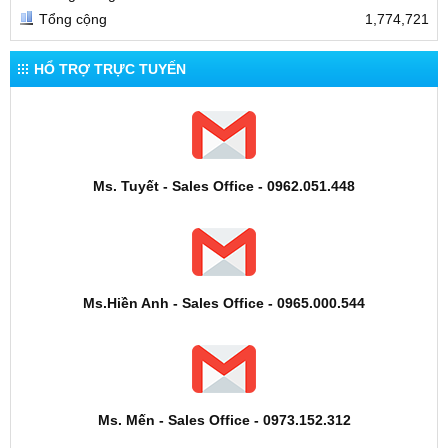
Tổng cộng
1,774,721
HỔ TRỢ TRỰC TUYẾN
Ms. Tuyết - Sales Office - 0962.051.448
Ms.Hiền Anh - Sales Office - 0965.000.544
Ms. Mến - Sales Office - 0973.152.312