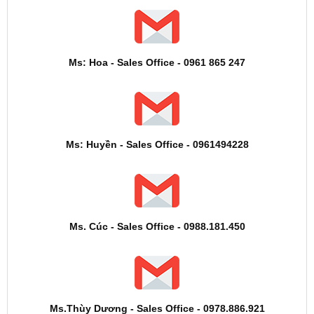
Ms: Hoa - Sales Office - 0961 865 247
Ms: Huyền - Sales Office - 0961494228
Ms. Cúc - Sales Office - 0988.181.450
Ms.Thùy Dương - Sales Office - 0978.886.921