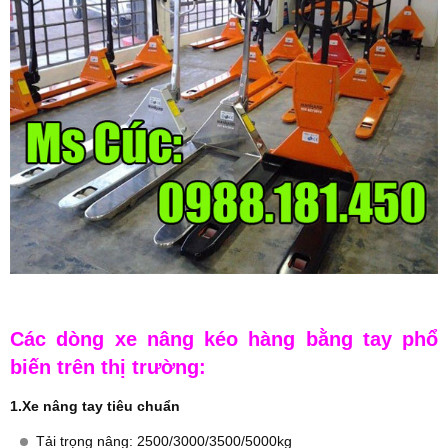
Các dòng xe nâng kéo hàng bằng tay phổ
biến trên thị trường:
1.Xe nâng tay tiêu chuẩn
Tải trọng nâng: 2500/3000/3500/5000kg