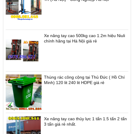
Xe nâng tay cao 500kg cao 1.2m hiệu Niuli
chính hãng tại Hà Nội giá rẻ
Thùng rác công cộng tại Thủ Đức ( Hồ Chí
Minh) 120 lit 240 lit HDPE giá rẻ
Xe nâng tay cao thủy lực 1 tấn 1.5 tấn 2 tấn
3 tấn giá rẻ nhất.