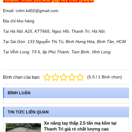
Email: cnhn.kd02@gmail.com
Địa chỉ kho hàng:
Tại Hà Nội: A25, KTT665, Ngọc Hồi, Thanh Trì, Hà Nội.
Tại Sài Gòn: 133 Nguyễn Thị Tú, Bình Hưng Hòa, Bình Tân, HCM.
Tại VĨnh Long: Tổ 6, ấp Phú Thành, Tam Bình, Vĩnh Long.
Bình chọn của bạn:
(
5.0
/
1
Bình chọn
)
BÌNH LUẬN
TIN TỨC LIÊN QUAN
Xe nâng tay thấp 2.5 tấn mạ kẽm tại
Thanh Trì giá rẻ chất lượng cao