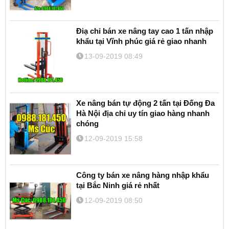
Điạ chỉ bán xe nâng tay cao 1 tấn nhập
khẩu tại Vĩnh phúc giá rẻ giao nhanh
13-09-2019 08:49
Xe nâng bán tự động 2 tấn tại Đống Đa
Hà Nội địa chỉ uy tín giao hàng nhanh
chóng
12-09-2019 15:58
Công ty bán xe nâng hàng nhập khẩu
tại Bắc Ninh giá rẻ nhất
12-09-2019 08:50