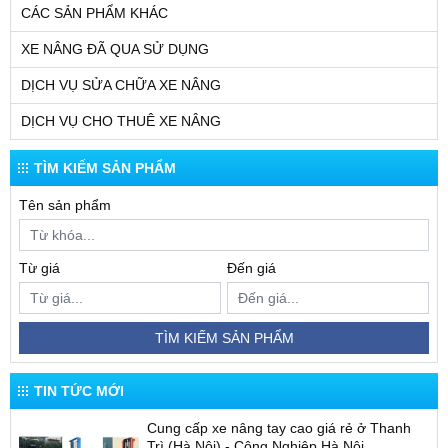
CÁC SẢN PHẨM KHÁC
XE NÂNG ĐÃ QUA SỬ DỤNG
DỊCH VỤ SỬA CHỮA XE NÂNG
DỊCH VỤ CHO THUÊ XE NÂNG
TÌM KIẾM SẢN PHẨM
Tên sản phẩm
Từ giá
Đến giá
TÌM KIẾM SẢN PHẨM
TIN TỨC MỚI
Cung cấp xe nâng tay cao giá rẻ ở Thanh
Trì (Hà Nội) - Công Nghiệp Hà Nội