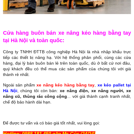
Cửa hàng buôn bán xe nâng kéo hàng bằng tay
tại Hà Nội và toàn quốc:
Công ty TNHH ĐTTB công nghiệp Hà Nội là nhà nhập khẩu trực
tiếp các thiết bị nâng hạ. Với hệ thống phân phối, cùng các cửa
hàng, đại lý bán buôn bán lẻ trên toàn quốc, dù ở bất cứ nơi đâu,
quý khách đều có thể mua các sản phẩm của chúng tôi với giá
thành rẻ nhất.
Ngoài sản phẩm
xe nâng kéo hàng bằng tay
,
xe kéo pallet tại
Hà Nội
, chúng tôi còn bán:
xe nâng điện, xe nâng người, xe
nâng cũ, thùng rác công cộng
... với giá thành cạnh tranh nhất,
chế độ bảo hành dài hạn.
Để được tư vấn và có báo giá tốt nhất, vui lòng gọi:
Hotline: 0988.181.450 gặp Ms Cúc (24/24)