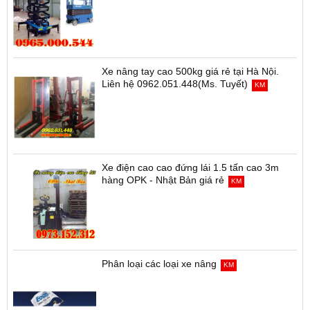
Xe nâng tay cao 500kg giá rẻ tại Hà Nội.
Liên hệ 0962.051.448(Ms. Tuyết)
KM
Xe điện cao cao đứng lái 1.5 tấn cao 3m
hàng OPK - Nhật Bản giá rẻ
KM
Phân loại các loại xe nâng
KM