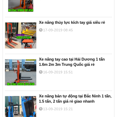
Xe nâng thủy lực kích tay giá siêu rẻ
17-09-2019 08:45
Xe nâng tay cao tại Hải Dương 1 tấn
1.6m 2m 3m Trung Quốc giá rẻ
16-09-2019 15:51
Xe nâng bán tự động tại Bắc Ninh 1 tấn,
1.5 tấn, 2 tấn giá rẻ giao nhanh
13-09-2019 15:21