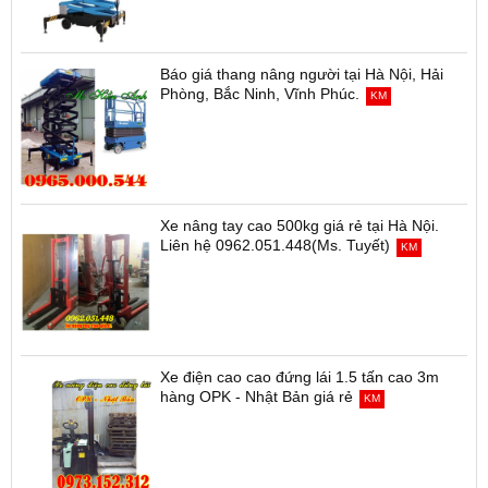
Báo giá thang nâng người tại Hà Nội, Hải
Phòng, Bắc Ninh, Vĩnh Phúc.
KM
Xe nâng tay cao 500kg giá rẻ tại Hà Nội.
Liên hệ 0962.051.448(Ms. Tuyết)
KM
Xe điện cao cao đứng lái 1.5 tấn cao 3m
hàng OPK - Nhật Bản giá rẻ
KM