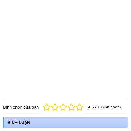
Bình chọn của bạn:
(
4.5
/
1
Bình chọn
)
BÌNH LUẬN