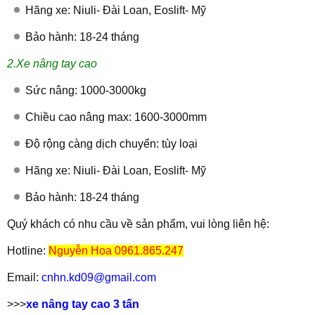
Hãng xe: Niuli- Đài Loan, Eoslift- Mỹ
Bảo hành: 18-24 tháng
2.Xe nâng tay cao
Sức nâng: 1000-3000kg
Chiều cao nâng max: 1600-3000mm
Độ rộng càng dịch chuyển: tùy loại
Hãng xe: Niuli- Đài Loan, Eoslift- Mỹ
Bảo hành: 18-24 tháng
Quý khách có nhu cầu về sản phẩm, vui lòng liên hệ:
Hotline:
Nguyễn Hoa 0961.865.247
Email:
cnhn.kd09@gmail.com
>>>
xe nâng tay cao 3 tấn