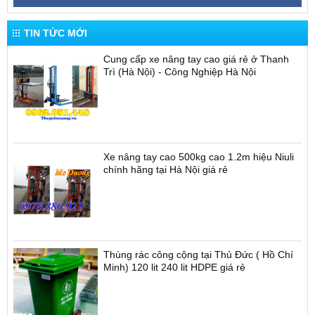
TIN TỨC MỚI
Cung cấp xe nâng tay cao giá rẻ ở Thanh
Trì (Hà Nội) - Công Nghiệp Hà Nội
Xe nâng tay cao 500kg cao 1.2m hiệu Niuli
chính hãng tại Hà Nội giá rẻ
Thùng rác công cộng tại Thủ Đức ( Hồ Chí
Minh) 120 lit 240 lit HDPE giá rẻ