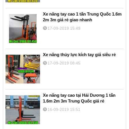
Xe nâng tay cao 1 tấn Trung Quốc 1.6m
2m 3m giá rẻ giao nhanh
17-09-2019 15:49
Xe nâng thủy lực kích tay giá siêu rẻ
17-09-2019 08:45
Xe nâng tay cao tại Hải Dương 1 tấn
1.6m 2m 3m Trung Quốc giá rẻ
16-09-2019 15:51