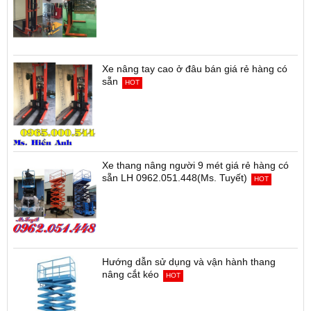
Xe nâng tay cao ở đâu bán giá rẻ hàng có
sẵn
HOT
Xe thang nâng người 9 mét giá rẻ hàng có
sẵn LH 0962.051.448(Ms. Tuyết)
HOT
Hướng dẫn sử dụng và vận hành thang
nâng cắt kéo
HOT