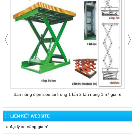
Bàn nâng điện siêu tải trọng 1 tấn 2 tấn nâng 1m7 giá rẻ
Bàn 
LIÊN KẾT WEBSITE
đại lý xe nâng giá rẻ