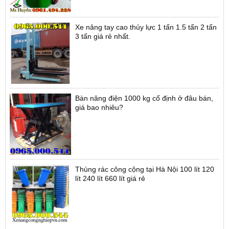
Xe nâng tay cao thủy lực 1 tấn 1.5 tấn 2 tấn
3 tấn giá rẻ nhất.
Bàn nâng điện 1000 kg cố định ở đâu bán,
giá bao nhiêu?
Thùng rác công cộng tại Hà Nội 100 lít 120
lít 240 lít 660 lít giá rẻ