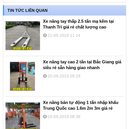
TIN TỨC LIÊN QUAN
Xe nâng tay thấp 2.5 tấn mạ kẽm tại
Thanh Trì giá rẻ chất lượng cao
21-09-2019 11:14
Xe nâng tay cao 2 tấn tại Bắc Giang giá
siêu rẻ sẵn hàng giao nhanh
20-09-2019 09:29
Xe nâng bán tự động 1 tấn nhập khẩu
Trung Quốc cao 1.6m 2m 3m giá rẻ
19-09-2019 08:38