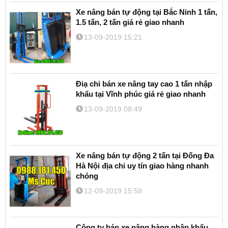
Xe nâng bán tự động tại Bắc Ninh 1 tấn,
1.5 tấn, 2 tấn giá rẻ giao nhanh
13-09-2019 15:21
Điạ chỉ bán xe nâng tay cao 1 tấn nhập
khẩu tại Vĩnh phúc giá rẻ giao nhanh
13-09-2019 08:49
Xe nâng bán tự động 2 tấn tại Đống Đa
Hà Nội địa chỉ uy tín giao hàng nhanh
chóng
12-09-2019 15:58
Công ty bán xe nâng hàng nhập khẩu