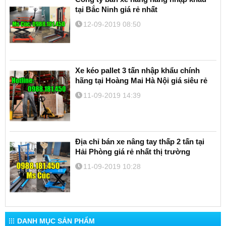
tại Bắc Ninh giá rẻ nhất
12-09-2019 08:50
Xe kéo pallet 3 tấn nhập khẩu chính
hãng tại Hoàng Mai Hà Nội giá siêu rẻ
11-09-2019 14:39
Địa chỉ bán xe nâng tay thấp 2 tấn tại
Hải Phòng giá rẻ nhất thị trường
11-09-2019 10:28
DANH MỤC SẢN PHẨM