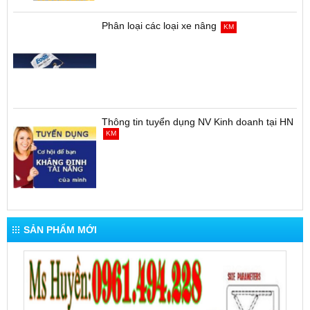
Phân loại các loại xe nâng
KM
Thông tin tuyển dụng NV Kinh doanh tại HN
KM
SẢN PHẨM MỚI