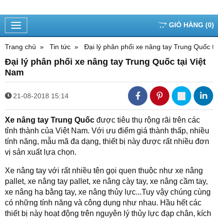
GIỎ HÀNG
(
0
)
Trang chủ
Tin tức
Đại lý phân phối xe nâng tay Trung Quốc tạ
Đại lý phân phối xe nâng tay Trung Quốc tại Việt
Nam
21-08-2018 15:14
Xe nâng tay Trung Quốc
được tiêu thụ rộng rãi trên các
tỉnh thành của Việt Nam. Với ưu điểm giá thành thấp, nhiều
tính năng, mẫu mã đa dạng, thiết bị này được rất nhiều đơn
vị sản xuất lựa chọn.
Xe nâng tay với rất nhiều tên gọi quen thuộc như xe nâng
pallet, xe nâng tay pallet, xe nâng cày tay, xe nâng cầm tay,
xe nâng hạ bằng tay, xe nâng thủy lực...Tuy vậy chúng cùng
có những tính năng và công dụng như nhau. Hầu hết các
thiết bị này hoạt động trên nguyên lý thủy lực đạp chân, kích