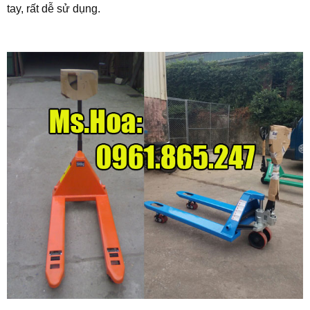
tay, rất dễ sử dụng.