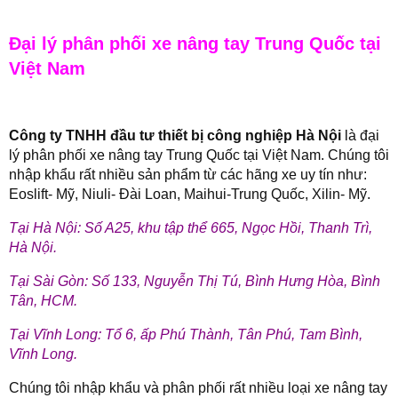
Đại lý phân phối xe nâng tay Trung Quốc tại
Việt Nam
Công ty TNHH đầu tư thiết bị công nghiệp Hà Nội
là đại
lý phân phối xe nâng tay Trung Quốc tại Việt Nam. Chúng tôi
nhập khẩu rất nhiều sản phẩm từ các hãng xe uy tín như:
Eoslift- Mỹ, Niuli- Đài Loan, Maihui-Trung Quốc, Xilin- Mỹ.
Tại Hà Nội: Số A25, khu tập thể 665, Ngọc Hồi, Thanh Trì,
Hà Nội.
Tại Sài Gòn: Số 133, Nguyễn Thị Tú, Bình Hưng Hòa, Bình
Tân, HCM.
Tại Vĩnh Long: Tổ 6, ấp Phú Thành, Tân Phú, Tam Bình,
Vĩnh Long.
Chúng tôi nhập khẩu và phân phối rất nhiều loại xe nâng tay