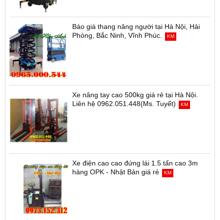
Báo giá thang nâng người tại Hà Nội, Hải
Phòng, Bắc Ninh, Vĩnh Phúc.
KM
Xe nâng tay cao 500kg giá rẻ tại Hà Nội.
Liên hệ 0962.051.448(Ms. Tuyết)
KM
Xe điện cao cao đứng lái 1.5 tấn cao 3m
hàng OPK - Nhật Bản giá rẻ
KM