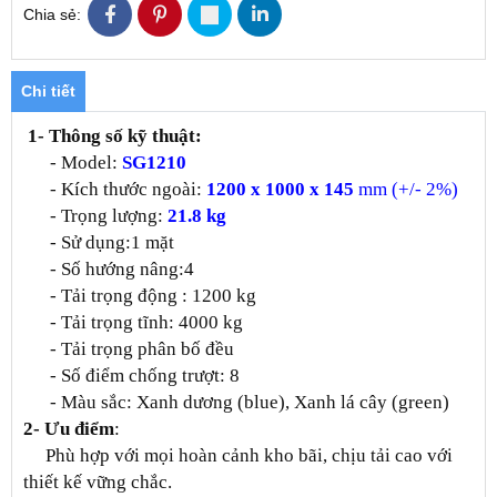
Chia sẻ:
Chi tiết
1- Thông số kỹ thuật:
- Model:
SG1210
- Kích thước ngoài:
1200 x 1000 x 145
mm (+/- 2%)
- Trọng lượng:
21.8 kg
- Sử dụng:1 mặt
- Số hướng nâng:4
- Tải trọng động : 1200 kg
- Tải trọng tĩnh: 4000 kg
- Tải trọng phân bố đều
- Số điểm chống trượt: 8
- Màu sắc: Xanh dương (blue), Xanh lá cây (green)
2- Ưu điểm
:
Phù hợp với mọi hoàn cảnh kho bãi, chịu tải cao với
thiết kế vững chắc.