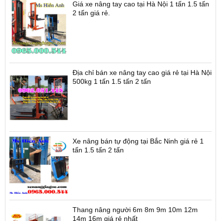
Giá xe nâng tay cao tại Hà Nội 1 tấn 1.5 tấn
2 tấn giá rẻ.
Địa chỉ bán xe nâng tay cao giá rẻ tại Hà Nội
500kg 1 tấn 1.5 tấn 2 tấn
Xe nâng bán tự động tại Bắc Ninh giá rẻ 1
tấn 1.5 tấn 2 tấn
Thang nâng người 6m 8m 9m 10m 12m
14m 16m giá rẻ nhất