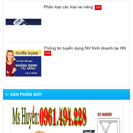
Phân loại các loại xe nâng
KM
Thông tin tuyển dụng NV Kinh doanh tại HN
KM
SẢN PHẨM MỚI