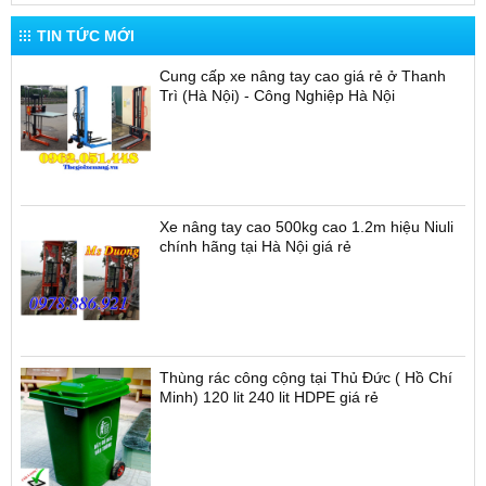
TIN TỨC MỚI
Cung cấp xe nâng tay cao giá rẻ ở Thanh
Trì (Hà Nội) - Công Nghiệp Hà Nội
Xe nâng tay cao 500kg cao 1.2m hiệu Niuli
chính hãng tại Hà Nội giá rẻ
Thùng rác công cộng tại Thủ Đức ( Hồ Chí
Minh) 120 lit 240 lit HDPE giá rẻ