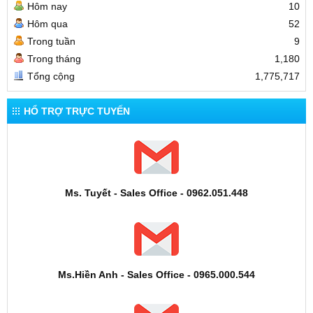
Hôm nay
10
Hôm qua
52
Trong tuần
9
Trong tháng
1,180
Tổng cộng
1,775,717
HỔ TRỢ TRỰC TUYẾN
Ms. Tuyết - Sales Office - 0962.051.448
Ms.Hiền Anh - Sales Office - 0965.000.544