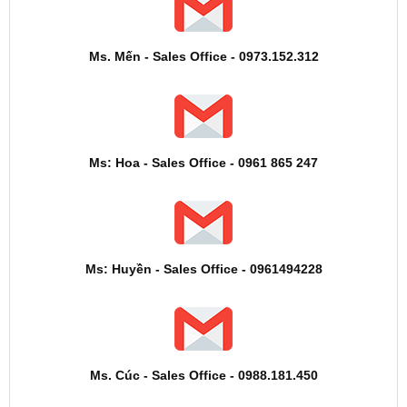
Ms. Mến - Sales Office - 0973.152.312
Ms: Hoa - Sales Office - 0961 865 247
Ms: Huyền - Sales Office - 0961494228
Ms. Cúc - Sales Office - 0988.181.450