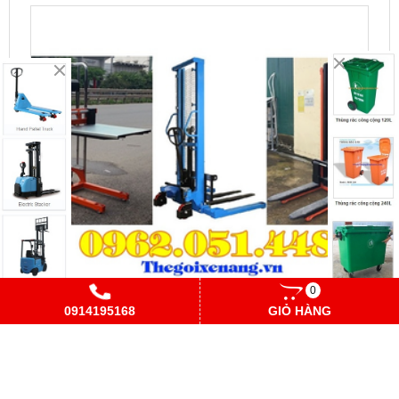
0
0914195168
GIỎ HÀNG
Giá xe nâng tay cao 500kg 1 tấn 1.5 tấn 2 tấn 3 tấn