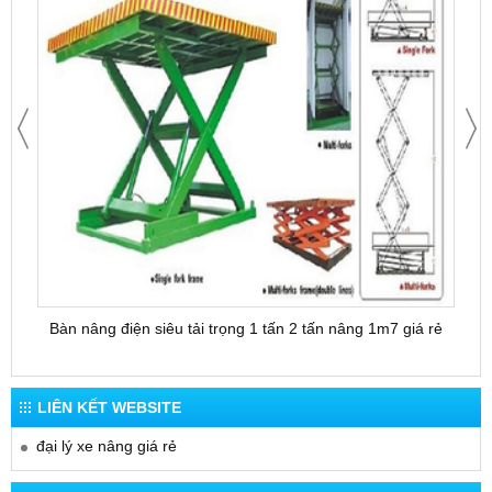
Bàn nâng điện siêu tải trọng 1 tấn 2 tấn nâng 1m7 giá rẻ
Bàn 
LIÊN KẾT WEBSITE
đại lý xe nâng giá rẻ