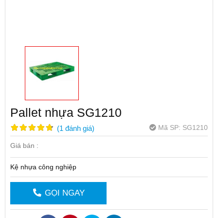
Pallet nhựa SG1210
Mã SP:
SG1210
(
1
đánh giá
)
Giá bán :
Kệ nhựa công nghiệp
GỌI NGAY