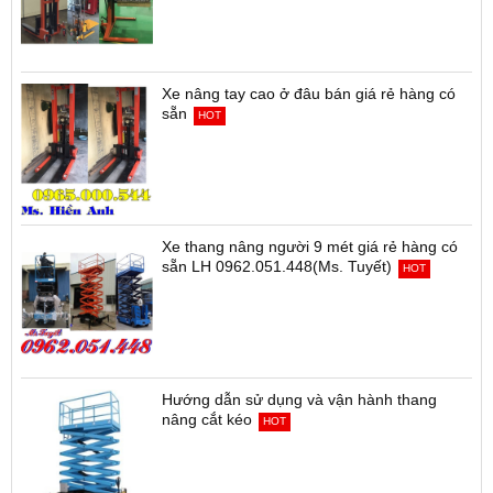
Xe nâng tay cao ở đâu bán giá rẻ hàng có
sẵn
HOT
Xe thang nâng người 9 mét giá rẻ hàng có
sẵn LH 0962.051.448(Ms. Tuyết)
HOT
Hướng dẫn sử dụng và vận hành thang
nâng cắt kéo
HOT