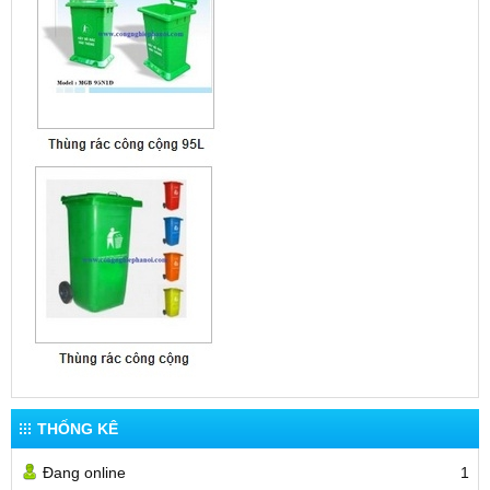
THỐNG KÊ
Đang online
1