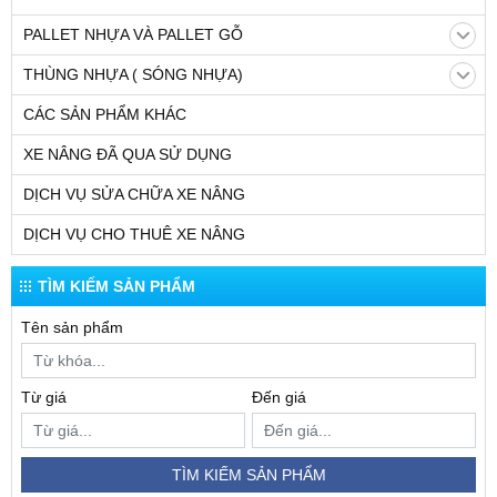
PALLET NHỰA VÀ PALLET GỖ
THÙNG NHỰA ( SÓNG NHỰA)
CÁC SẢN PHẨM KHÁC
XE NÂNG ĐÃ QUA SỬ DỤNG
DỊCH VỤ SỬA CHỮA XE NÂNG
DỊCH VỤ CHO THUÊ XE NÂNG
TÌM KIẾM SẢN PHẨM
Tên sản phẩm
Từ giá
Đến giá
TÌM KIẾM SẢN PHẨM