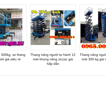
 500kg, xe thang
Thang nâng người tự hành 12
Thang nâng ngườ
ời giá siêu rẻ
mét khung nâng ziczac giá
mét 300 kg giá 
hấp dẫn