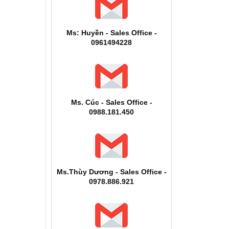
Ms: Huyền - Sales Office -
0961494228
Ms. Cúc - Sales Office -
0988.181.450
Ms.Thùy Dương - Sales Office -
0978.886.921