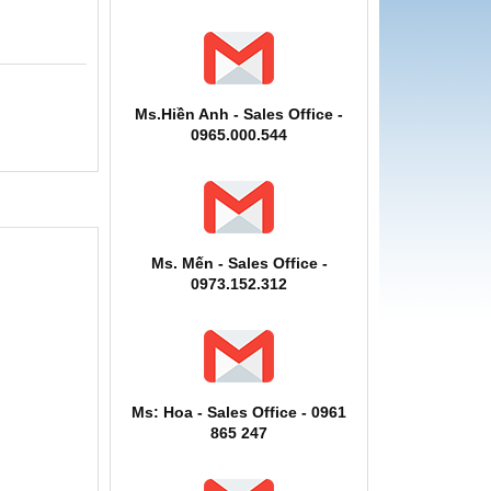
Ms.Hiền Anh - Sales Office -
0965.000.544
Ms. Mến - Sales Office -
0973.152.312
Ms: Hoa - Sales Office - 0961
865 247