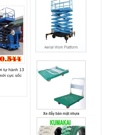
i tự hành 13
mới cực sốc