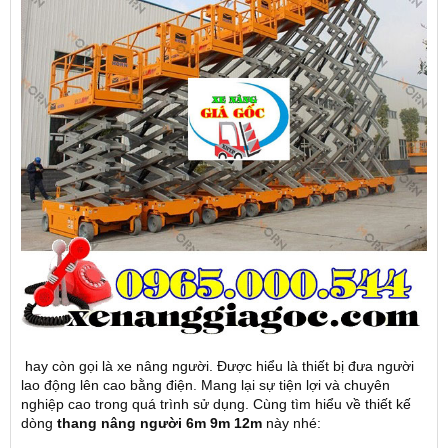
hay còn gọi là xe nâng người. Được hiểu là thiết bị đưa người
lao động lên cao bằng điện. Mang lại sự tiện lợi và chuyên
nghiệp cao trong quá trình sử dụng. Cùng tìm hiểu về thiết kế
dòng
thang nâng người 6m 9m 12m
này nhé: