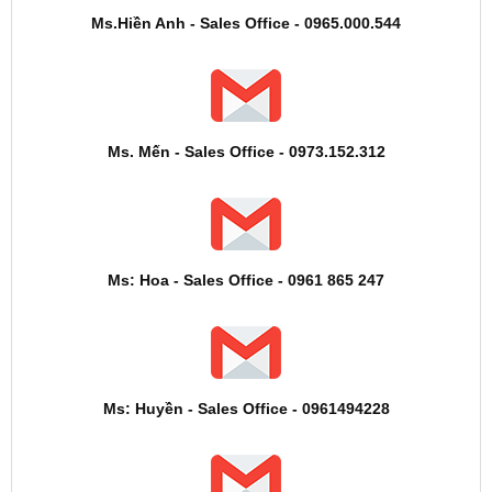
Ms.Hiền Anh - Sales Office - 0965.000.544
Ms. Mến - Sales Office - 0973.152.312
Ms: Hoa - Sales Office - 0961 865 247
Ms: Huyền - Sales Office - 0961494228