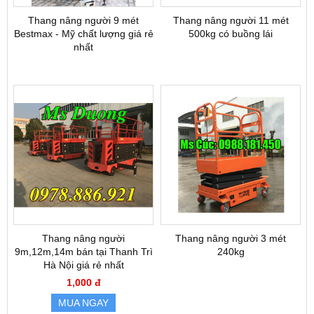
Thang nâng người 9 mét
Thang nâng người 11 mét
Bestmax - Mỹ chất lượng giá rẻ
500kg có buồng lái
nhất
Thang nâng người
Thang nâng người 3 mét
9m,12m,14m bán tại Thanh Trì
240kg
Hà Nội giá rẻ nhất
1,000 đ
MUA NGAY