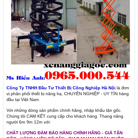
Công Ty TNHH Đầu Tư Thiết Bị Công Nghiệp Hà Nội
là đơn
vị phân phối thiết bị nâng hạ,
CHUYÊN NGHIỆP - UY TÍN hàng
đầu tại Việt Nam.
Với những dòng sản phẩm chính hãng, nhập khẩu tận gốc.
Chúng tôi CAM KẾT cung cấp cho khách hàng. Thang nâng
người 6m 9m 12m với:
CHẤT LƯỢNG ĐẢM BẢO HÀNG CHÍNH HÃNG - GIÁ TẬN