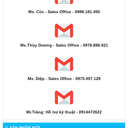
Ms. Cúc - Sales Office - 0988.181.450
Ms.Thùy Dương - Sales Office - 0978.886.921
Ms. Diệp - Sales Office - 0975.457.128
Mr.Tráng: Hỗ trợ kỹ thuật - 0914472622
SẢN PHẨM MỚI