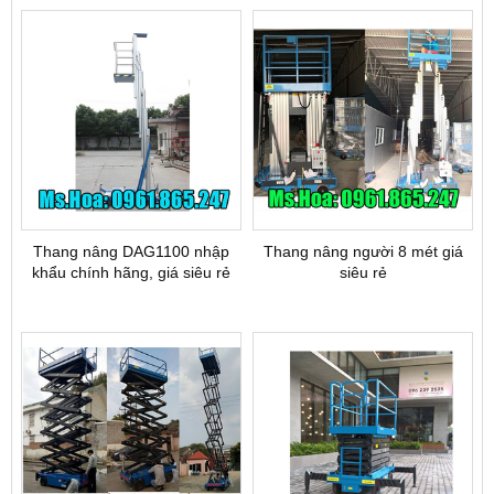
Thang nâng DAG1100 nhập
Thang nâng người 8 mét giá
khẩu chính hãng, giá siêu rẻ
siêu rẻ