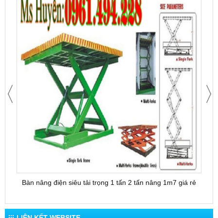
Bàn nâng điện siêu tải trọng 1 tấn 2 tấn nâng 1m7 giá rẻ
Bàn 
LIÊN KẾT WEBSITE