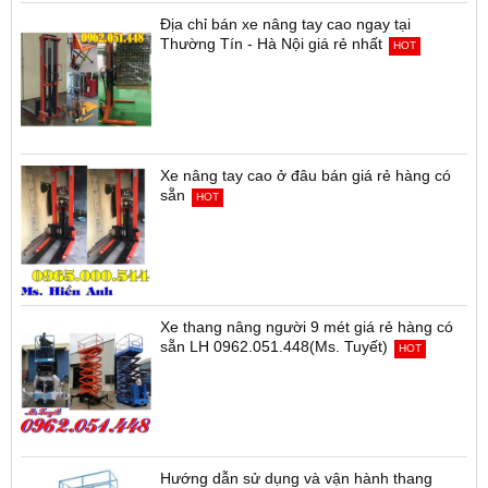
Địa chỉ bán xe nâng tay cao ngay tại
Thường Tín - Hà Nội giá rẻ nhất
HOT
Xe nâng tay cao ở đâu bán giá rẻ hàng có
sẵn
HOT
Xe thang nâng người 9 mét giá rẻ hàng có
sẵn LH 0962.051.448(Ms. Tuyết)
HOT
Hướng dẫn sử dụng và vận hành thang