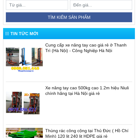
TÌM KIẾM SẢN PHẨM
TIN TỨC MỚI
Cung cấp xe nâng tay cao giá rẻ ở Thanh
Trì (Hà Nội) - Công Nghiệp Hà Nội
Xe nâng tay cao 500kg cao 1.2m hiệu Niuli
chính hãng tại Hà Nội giá rẻ
Thùng rác công cộng tại Thủ Đức ( Hồ Chí
Minh) 120 lit 240 lit HDPE giá rẻ