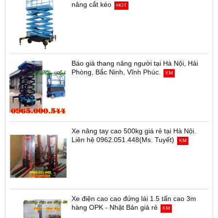
nâng cắt kéo
HOT
Báo giá thang nâng người tại Hà Nội, Hải
Phòng, Bắc Ninh, Vĩnh Phúc.
KM
Xe nâng tay cao 500kg giá rẻ tại Hà Nội.
Liên hệ 0962.051.448(Ms. Tuyết)
KM
Xe điện cao cao đứng lái 1.5 tấn cao 3m
hàng OPK - Nhật Bản giá rẻ
KM