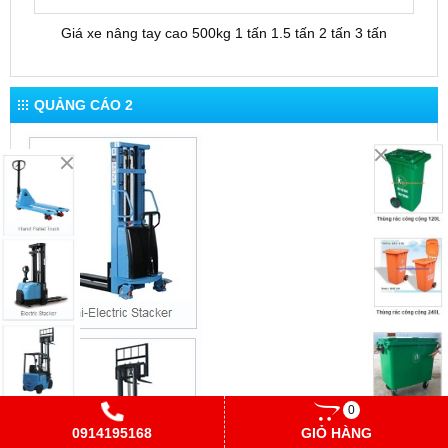
Giá xe nâng tay cao 500kg 1 tấn 1.5 tấn 2 tấn 3 tấn
QUẢNG CÁO 2
0
0914195168
GIỎ HÀNG