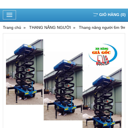
GIỎ HÀNG
(
0
)
Trang chủ
THANG NÂNG NGƯỜI
Thang nâng người 6m 9m 1