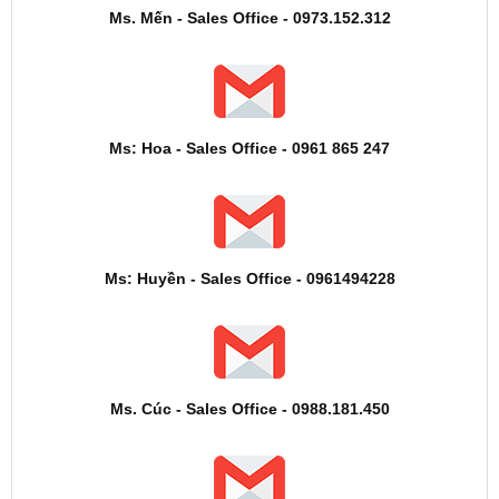
Ms. Mến - Sales Office - 0973.152.312
Ms: Hoa - Sales Office - 0961 865 247
Ms: Huyền - Sales Office - 0961494228
Ms. Cúc - Sales Office - 0988.181.450