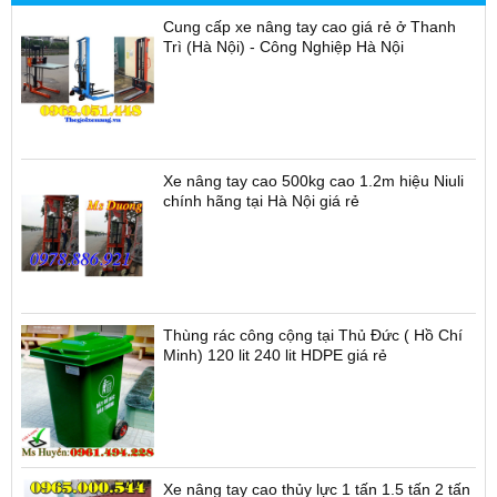
Cung cấp xe nâng tay cao giá rẻ ở Thanh
Trì (Hà Nội) - Công Nghiệp Hà Nội
Xe nâng tay cao 500kg cao 1.2m hiệu Niuli
chính hãng tại Hà Nội giá rẻ
Thùng rác công cộng tại Thủ Đức ( Hồ Chí
Minh) 120 lit 240 lit HDPE giá rẻ
Xe nâng tay cao thủy lực 1 tấn 1.5 tấn 2 tấn