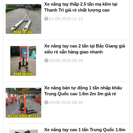
Xe nâng tay thấp 2.5 tấn mạ kẽm tại
Thanh Trì giá rẻ chất lượng cao
21-09-2019 11:14
Xe nâng tay cao 2 tấn tại Bắc Giang giá
siêu rẻ sẵn hàng giao nhanh
20-09-2019 09:29
Xe nâng bán tự động 1 tấn nhập khẩu
Trung Quốc cao 1.6m 2m 3m giá rẻ
19-09-2019 08:38
Xe nâng tay cao 1 tấn Trung Quốc 1.6m