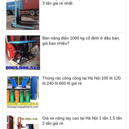
3 tấn giá rẻ nhất.
Bàn nâng điện 1000 kg cố định ở đâu bán,
giá bao nhiêu?
Thùng rác công cộng tại Hà Nội 100 lít 120
lít 240 lít 660 lít giá rẻ
Giá xe nâng tay cao tại Hà Nội 1 tấn 1.5 tấn
2 tấn giá rẻ.