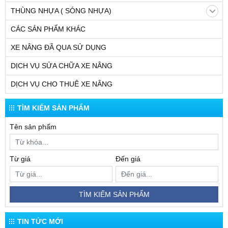
THÙNG NHỰA ( SÓNG NHỰA)
CÁC SẢN PHẨM KHÁC
XE NÂNG ĐÃ QUA SỬ DỤNG
DỊCH VỤ SỬA CHỮA XE NÂNG
DỊCH VỤ CHO THUÊ XE NÂNG
TÌM KIẾM SẢN PHẨM
Tên sản phẩm
Từ giá
Đến giá
TÌM KIẾM SẢN PHẨM
TIN TỨC MỚI