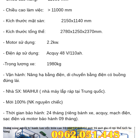
- Chiều cao làm việc: > 11000 mm
- Kích thước mặt sàn: 2150x1140 mm
- Kích thước tổng thể: 2780x1250x2370mm.
- Motor sử dụng: 2.2kw.
- Điện áp sử dụng: Acquy 48 V/110ah.
-Trọng lượng xe: 1980kg
- Vận hành: Nâng hạ bằng điện, di chuyển bằng điện có buồng
đứng lái.
- Nhà SX: MAIHUI ( nhà máy lắp ráp tại Trung quốc).
- Mới 100% (NK nguyên chiếc)
- Thời gian bảo hành: 24 tháng (riêng bánh xe, acquy, mạch điện,
sạc điện và motor bảo hành 09 tháng).