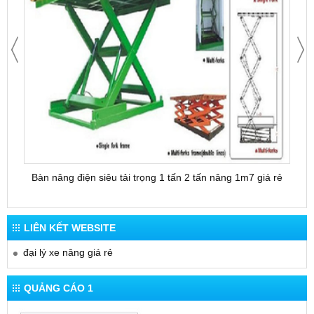
Bàn nâng điện siêu tải trọng 1 tấn 2 tấn nâng 1m7 giá rẻ
Bàn 
LIÊN KẾT WEBSITE
đại lý xe nâng giá rẻ
QUẢNG CÁO 1