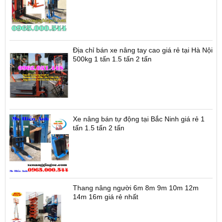
Địa chỉ bán xe nâng tay cao giá rẻ tại Hà Nội
500kg 1 tấn 1.5 tấn 2 tấn
Xe nâng bán tự động tại Bắc Ninh giá rẻ 1
tấn 1.5 tấn 2 tấn
Thang nâng người 6m 8m 9m 10m 12m
14m 16m giá rẻ nhất