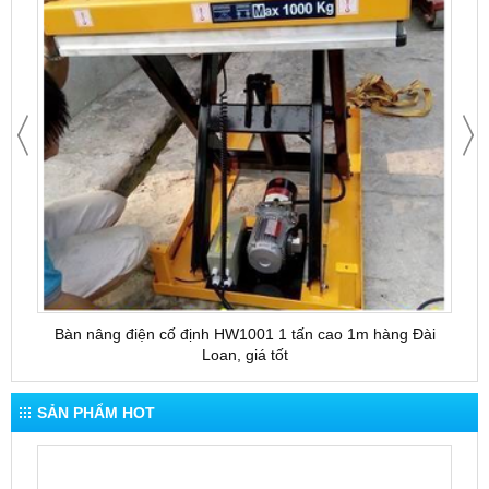
Bàn nâng điện cố định HW1001 1 tấn cao 1m hàng Đài
Bàn 
Loan, giá tốt
SẢN PHẨM HOT