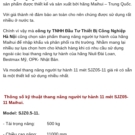
sản phẩm được thiết kế và sản xuất bởi hãng Maihui – Trung Quốc.
Với giá thành rẻ đảm bảo an toàn cho nên chúng được sử dụng rất
nhiều ở nước ta.
Chính vì vậy mà
công ty TNHH Đầu Tư Thiết Bị Công Nghiệp
Hà Nội
cũng chọn sản phẩm thang nâng người tự hành của hãng
Maihui để nhập khẩu và phân phối ra thị trường. Nhằm mang lại
nhiều sự lựa chọn hơn cho khách hàng khi có nhu cầu sử dụng
ngoài các loại thang nâng tự hành của hãng Niuli Đài Loan,
Bestmax Mỹ, OPK- Nhật Bản.
Và model thang nâng người tự hành 11 mét SJZ05-11 giá rẻ có sẵn
là một thiết kế sử dụng nhiều nhất.
Thông số kỹ thuật thang nâng người tự hành 11 mét SJZ05-
11 Maihui.
Model: SJZ0.5-11.
- Tải trọng nâng: 500 kg
- Chiều cao nâng: 11000 mm