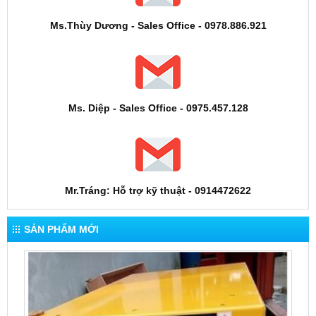
Ms.Thùy Dương - Sales Office - 0978.886.921
Ms. Diệp - Sales Office - 0975.457.128
Mr.Tráng: Hỗ trợ kỹ thuật - 0914472622
SẢN PHẨM MỚI