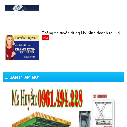
Thông tin tuyển dụng NV Kinh doanh tại HN
KM
SẢN PHẨM MỚI