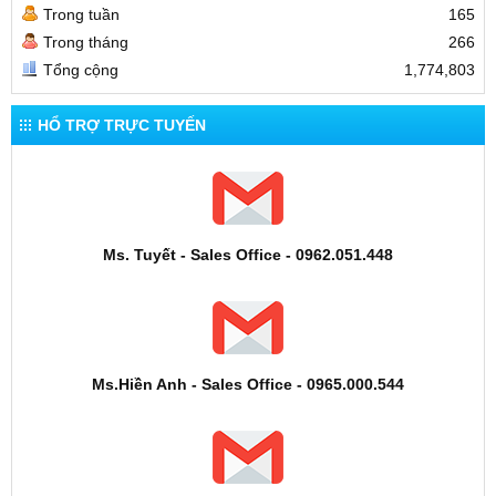
Trong tuần
165
Trong tháng
266
Tổng cộng
1,774,803
HỔ TRỢ TRỰC TUYẾN
Ms. Tuyết - Sales Office - 0962.051.448
Ms.Hiền Anh - Sales Office - 0965.000.544