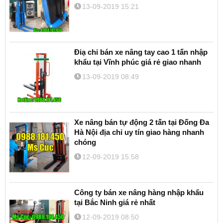
13-09-2019 15:21
Điạ chỉ bán xe nâng tay cao 1 tấn nhập
khẩu tại Vĩnh phúc giá rẻ giao nhanh
13-09-2019 08:49
Xe nâng bán tự động 2 tấn tại Đống Đa
Hà Nội địa chỉ uy tín giao hàng nhanh
chóng
12-09-2019 15:58
Công ty bán xe nâng hàng nhập khẩu
tại Bắc Ninh giá rẻ nhất
12-09-2019 08:50