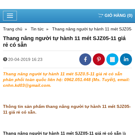
GIỎ HÀNG
(
0
)
Trang chủ
Tin tức
Thang nâng người tự hành 11 mét SJZ05-11
Thang nâng người tự hành 11 mét SJZ05-11 giá
rẻ có sẵn
20-04-2019 16:23
Thang nâng người tự hành 11 mét SJZ0.5-11 giá rẻ có sẵn
phân phối toàn quốc liên hệ: 0962.051.448 (Ms. Tuyết), email:
cnhn.kd03@gmail.com
.
Thông tin sản phẩm thang nâng người tự hành 11 mét SJZ05-
11 giá rẻ có sẵn.
Thang nâng người tự hành 11 mét SJZ05-11 giá rẻ có sẵn
là