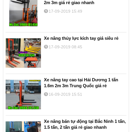
2m 3m giá rẻ giao nhanh
17-09-2019 15:49
Xe nâng thủy lực kích tay giá siêu rẻ
17-09-2019 08:45
Xe nâng tay cao tại Hải Dương 1 tấn
1.6m 2m 3m Trung Quốc giá rẻ
16-09-2019 15:51
Xe nâng bán tự động tại Bắc Ninh 1 tấn,
1.5 tấn, 2 tấn giá rẻ giao nhanh