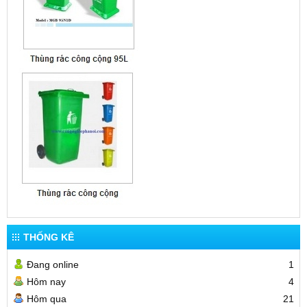
THỐNG KÊ
Đang online
1
Hôm nay
4
Hôm qua
21