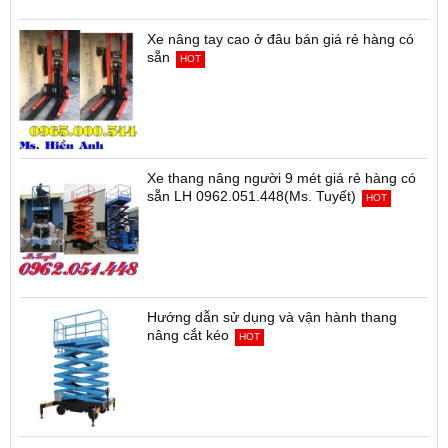
Xe nâng tay cao ở đâu bán giá rẻ hàng có
sẵn
HOT
Xe thang nâng người 9 mét giá rẻ hàng có
sẵn LH 0962.051.448(Ms. Tuyết)
HOT
Hướng dẫn sử dụng và vận hành thang
nâng cắt kéo
HOT