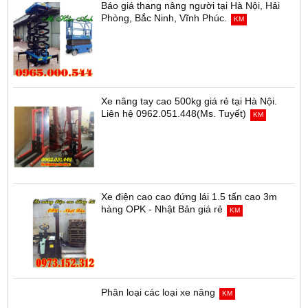
Báo giá thang nâng người tại Hà Nội, Hải
Phòng, Bắc Ninh, Vĩnh Phúc.
KM
Xe nâng tay cao 500kg giá rẻ tại Hà Nội.
Liên hệ 0962.051.448(Ms. Tuyết)
KM
Xe điện cao cao đứng lái 1.5 tấn cao 3m
hàng OPK - Nhật Bản giá rẻ
KM
Phân loại các loại xe nâng
KM