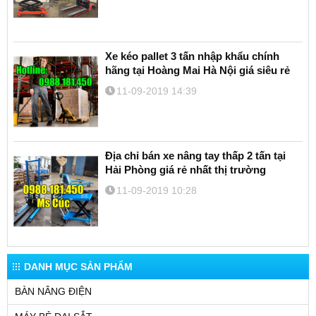
Xe kéo pallet 3 tấn nhập khẩu chính
hãng tại Hoàng Mai Hà Nội giá siêu rẻ
11-09-2019 14:39
Địa chỉ bán xe nâng tay thấp 2 tấn tại
Hải Phòng giá rẻ nhất thị trường
11-09-2019 10:28
DANH MỤC SẢN PHẨM
BÀN NÂNG ĐIỆN