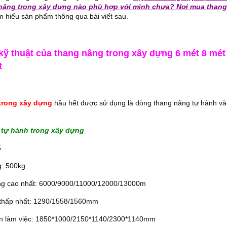
âng trong xây dựng nào phù hợp với mình chưa? Nơi mua thang 
 hiểu sản phẩm thông qua bài viết sau.
kỹ thuật của thang nâng trong xây dựng 6 mét 8 mét
t
trong xây dựng
hầu hết được sử dụng là dòng thang nâng tự hành và
 tự hành trong xây dựng
5
g: 500kg
ng cao nhất: 6000/9000/11000/12000/13000m
 thấp nhất: 1290/1558/1560mm
àn làm việc: 1850*1000/2150*1140/2300*1140mm