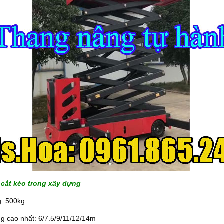
cắt kéo trong xây dựng
g: 500kg
g cao nhất: 6/7.5/9/11/12/14m