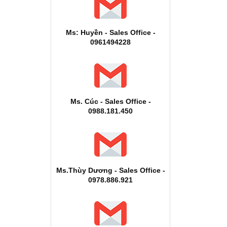
Ms: Huyền - Sales Office -
0961494228
Ms. Cúc - Sales Office -
0988.181.450
Ms.Thùy Dương - Sales Office -
0978.886.921