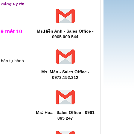
nâng uy tín
 9 mét 10
Ms.Hiền Anh - Sales Office -
0965.000.544
 bán tự hành
Ms. Mến - Sales Office -
0973.152.312
Ms: Hoa - Sales Office - 0961
865 247