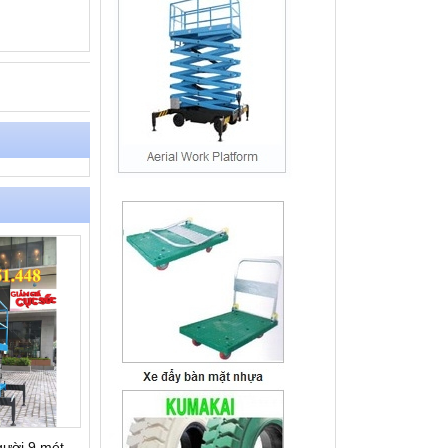
ời 9 mét