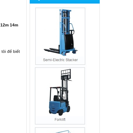
m 12m 14m
tôi để biết