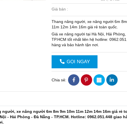
Giá bán :
Thang nâng người, xe nâng người 6m 8
11m 12m 14m 16m giá rẻ toàn quốc.
Giá xe nâng người tại Hà Nội, Hải Phòng,
TP.HCM tốt nhất liên hệ hotline: 0962.051
hàng và bảo hành tận nơi.
GỌI NGAY
Chia sẻ:
 người, xe nâng người 6m 8m 9m 10m 11m 12m 14m 16m giá rẻ to
 Nội - Hải Phòng - Đà Nẵng - TP.HCM. Hotline: 0962.051.448 giao 
i.