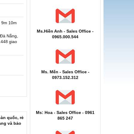
m 9m 10m
Ms.Hiền Anh - Sales Office -
 Đà Nẵng,
0965.000.544
.448 giao
Ms. Mến - Sales Office -
0973.152.312
Ms: Hoa - Sales Office - 0961
àn quốc, rẻ
865 247
hàng và bảo