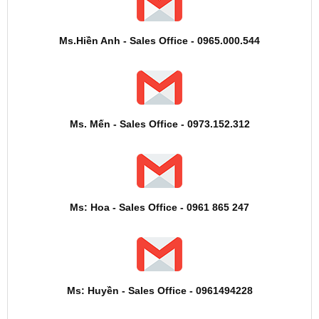
Ms.Hiền Anh - Sales Office - 0965.000.544
Ms. Mến - Sales Office - 0973.152.312
Ms: Hoa - Sales Office - 0961 865 247
Ms: Huyền - Sales Office - 0961494228