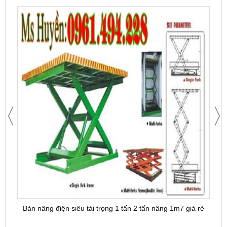
Bàn nâng điện siêu tải trọng 1 tấn 2 tấn nâng 1m7 giá rẻ
Bàn 