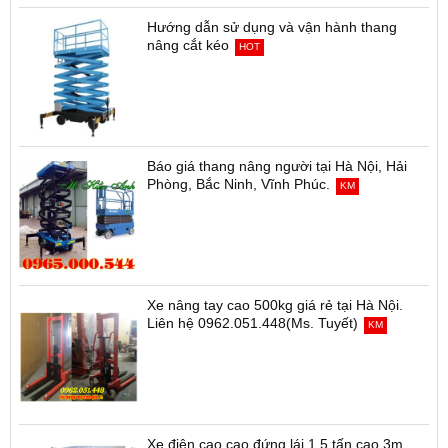
Hướng dẫn sử dụng và vận hành thang
nâng cắt kéo
HOT
Báo giá thang nâng người tại Hà Nội, Hải
Phòng, Bắc Ninh, Vĩnh Phúc.
KM
Xe nâng tay cao 500kg giá rẻ tại Hà Nội.
Liên hệ 0962.051.448(Ms. Tuyết)
KM
Xe điện cao cao đứng lái 1.5 tấn cao 3m