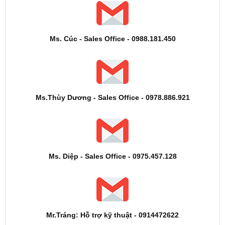
Ms. Cúc - Sales Office - 0988.181.450
Ms.Thùy Dương - Sales Office - 0978.886.921
Ms. Diệp - Sales Office - 0975.457.128
Mr.Tráng: Hỗ trợ kỹ thuật - 0914472622