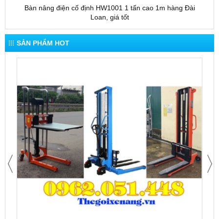
Bàn nâng điện cố định HW1001 1 tấn cao 1m hàng Đài
Bàn 
Loan, giá tốt
SẢN PHẨM HOT