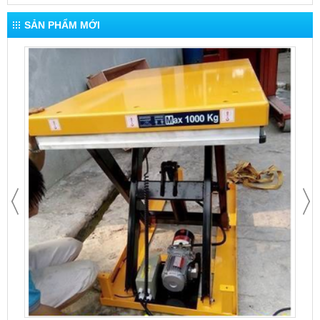
SẢN PHẨM MỚI