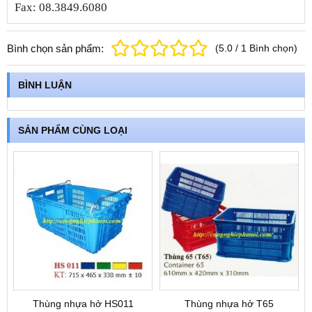
Fax: 08.3849.6080
Bình chọn sản phẩm:
(
5.0
/
1
Bình chọn
)
BÌNH LUẬN
SẢN PHẨM CÙNG LOẠI
Thùng nhựa hở HS011
Thùng nhựa hở T65