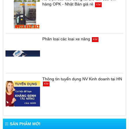
hàng OPK - Nhật Bản giá rẻ
KM
Phân loại các loại xe nâng
KM
Thông tin tuyển dụng NV Kinh doanh tại HN
KM
SẢN PHẨM MỚI