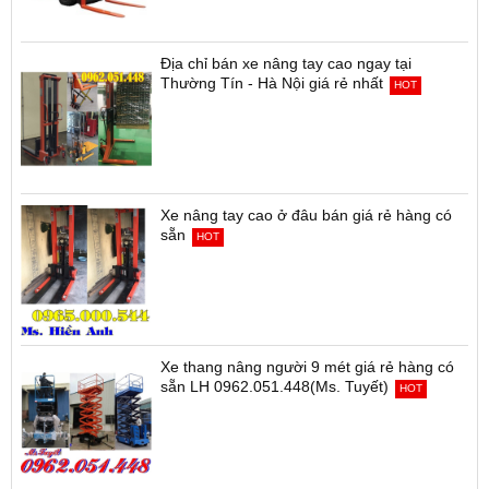
Địa chỉ bán xe nâng tay cao ngay tại
Thường Tín - Hà Nội giá rẻ nhất
HOT
Xe nâng tay cao ở đâu bán giá rẻ hàng có
sẵn
HOT
Xe thang nâng người 9 mét giá rẻ hàng có
sẵn LH 0962.051.448(Ms. Tuyết)
HOT