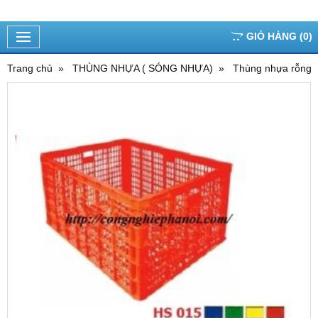
GIỎ HÀNG
(
0
)
Trang chủ
THÙNG NHỰA ( SÓNG NHỰA)
Thùng nhựa rỗng,