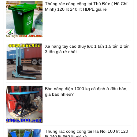
Thùng rác công cộng tại Thủ Đức ( Hồ Chí
Minh) 120 lit 240 lit HDPE giá rẻ
Xe nâng tay cao thủy lực 1 tấn 1.5 tấn 2 tấn
3 tấn giá rẻ nhất.
Bàn nâng điện 1000 kg cố định ở đâu bán,
giá bao nhiêu?
Thùng rác công cộng tại Hà Nội 100 lít 120
lít 240 lít 660 lít giá rẻ