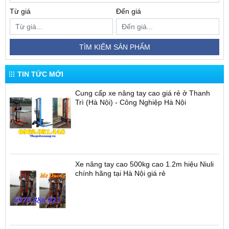
Từ giá
Đến giá
TÌM KIẾM SẢN PHẨM
TIN TỨC MỚI
Cung cấp xe nâng tay cao giá rẻ ở Thanh
Trì (Hà Nội) - Công Nghiệp Hà Nội
Xe nâng tay cao 500kg cao 1.2m hiệu Niuli
chính hãng tại Hà Nội giá rẻ