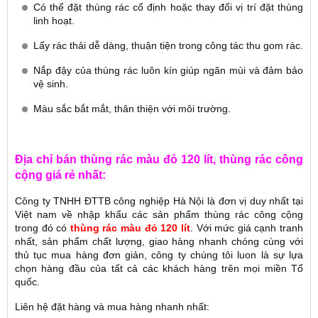
Có thể đặt thùng rác cố định hoặc thay đổi vị trí đặt thùng
linh hoạt.
Lấy rác thải dễ dàng, thuận tiện trong công tác thu gom rác.
Nắp đậy của thùng rác luôn kín giúp ngăn mùi và đảm bảo
vệ sinh.
Màu sắc bắt mắt, thân thiện với môi trường.
Địa chỉ bán thùng rác màu đỏ 120 lít, thùng rác công
cộng giá rẻ nhất:
Công ty TNHH ĐTTB công nghiệp Hà Nội là đơn vị duy nhất tại
Việt nam về nhập khẩu các sản phẩm thùng rác công cộng
trong đó có
thùng rác màu đỏ 120 lít
. Với mức giá cạnh tranh
nhất, sản phẩm chất lượng, giao hàng nhanh chóng cùng với
thủ tục mua hàng đơn giản, công ty chúng tôi luon là sự lựa
chọn hàng đầu của tất cả các khách hàng trên mọi miền Tổ
quốc.
Liên hệ đặt hàng và mua hàng nhanh nhất: