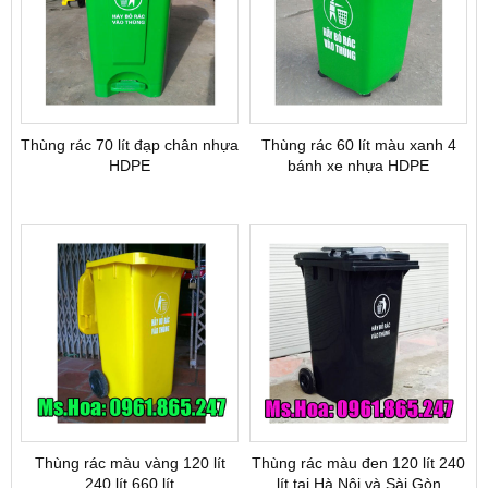
Thùng rác 70 lít đạp chân nhựa
Thùng rác 60 lít màu xanh 4
HDPE
bánh xe nhựa HDPE
Thùng rác màu vàng 120 lít
Thùng rác màu đen 120 lít 240
240 lít 660 lít
lít tại Hà Nội và Sài Gòn