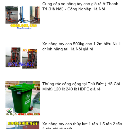
Cung cấp xe nâng tay cao giá rẻ ở Thanh
Trì (Hà Nội) - Công Nghiệp Hà Nội
Xe nâng tay cao 500kg cao 1.2m hiệu Niuli
chính hãng tại Hà Nội giá rẻ
Thùng rác công cộng tại Thủ Đức ( Hồ Chí
Minh) 120 lit 240 lit HDPE giá rẻ
Xe nâng tay cao thủy lực 1 tấn 1.5 tấn 2 tấn