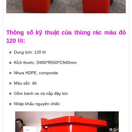
Thông số kỹ thuật của thùng rác màu đỏ
120 lít:
Dung tích: 120 lít
KÍch thước: D460*R550*C940mm
Nhựa HDPE, composite
Màu sắc: đỏ
Gồm bánh xe và nắp đậy kín
Nhập khẩu nguyên chiếc