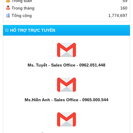
Trong tuần
59
Trong tháng
160
Tổng cộng
1,774,697
HỔ TRỢ TRỰC TUYẾN
Ms. Tuyết - Sales Office - 0962.051.448
Ms.Hiền Anh - Sales Office - 0965.000.544