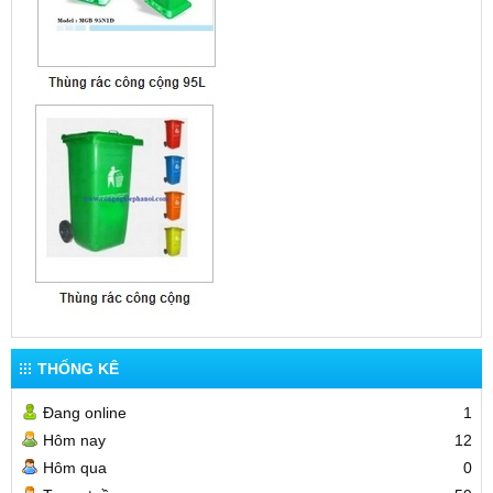
THỐNG KÊ
Đang online
1
Hôm nay
12
Hôm qua
0