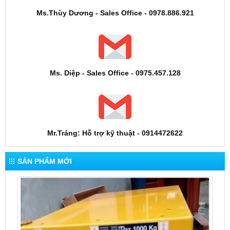
Ms.Thùy Dương - Sales Office - 0978.886.921
Ms. Diệp - Sales Office - 0975.457.128
Mr.Tráng: Hỗ trợ kỹ thuật - 0914472622
SẢN PHẨM MỚI