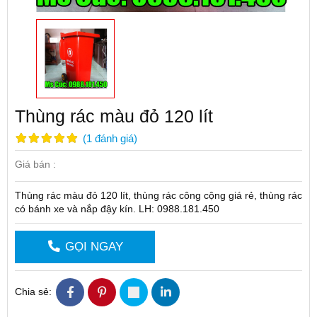
Thùng rác màu đỏ 120 lít
(
1
đánh giá
)
Giá bán :
Thùng rác màu đỏ 120 lít, thùng rác công cộng giá rẻ, thùng rác
có bánh xe và nắp đậy kín. LH: 0988.181.450
GỌI NGAY
Chia sẻ: