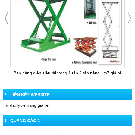
Bàn nâng điện siêu tải trọng 1 tấn 2 tấn nâng 1m7 giá rẻ
Bàn 
LIÊN KẾT WEBSITE
đại lý xe nâng giá rẻ
QUẢNG CÁO 1