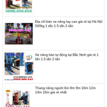
Địa chỉ bán xe nâng tay cao giá rẻ tại Hà Nội
500kg 1 tấn 1.5 tấn 2 tấn
Xe nâng bán tự động tại Bắc Ninh giá rẻ 1
tấn 1.5 tấn 2 tấn
Thang nâng người 6m 8m 9m 10m 12m
14m 16m giá rẻ nhất