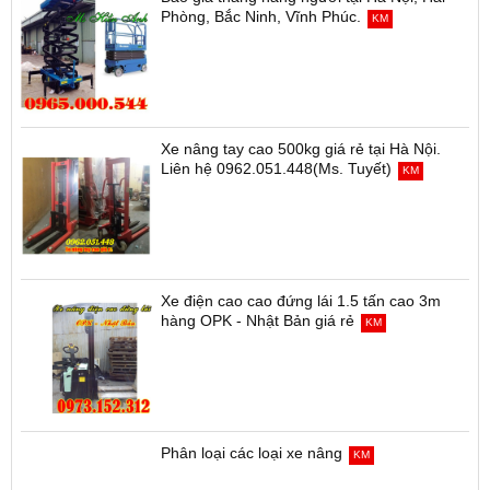
Phòng, Bắc Ninh, Vĩnh Phúc.
KM
Xe nâng tay cao 500kg giá rẻ tại Hà Nội.
Liên hệ 0962.051.448(Ms. Tuyết)
KM
Xe điện cao cao đứng lái 1.5 tấn cao 3m
hàng OPK - Nhật Bản giá rẻ
KM
Phân loại các loại xe nâng
KM