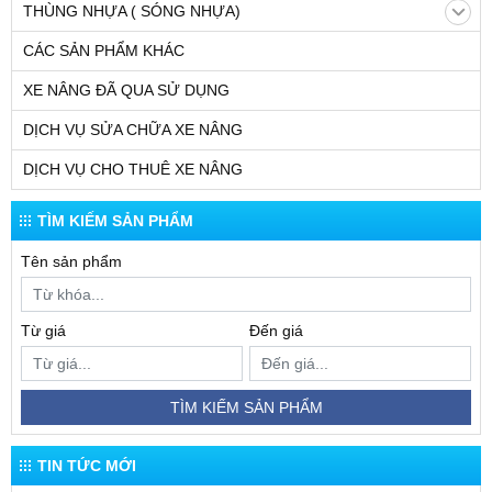
THÙNG NHỰA ( SÓNG NHỰA)
CÁC SẢN PHẨM KHÁC
XE NÂNG ĐÃ QUA SỬ DỤNG
DỊCH VỤ SỬA CHỮA XE NÂNG
DỊCH VỤ CHO THUÊ XE NÂNG
TÌM KIẾM SẢN PHẨM
Tên sản phẩm
Từ giá
Đến giá
TÌM KIẾM SẢN PHẨM
TIN TỨC MỚI