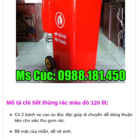
Mô tả chi tiết thùng rác màu đỏ 120 lít:
Có 2 bánh xe cao su đúc đặc giúp di chuyển dễ dàng thuận
tiện cho việc thu gom rác.
Bề mặt của nhẵn, dễ vệ sinh.