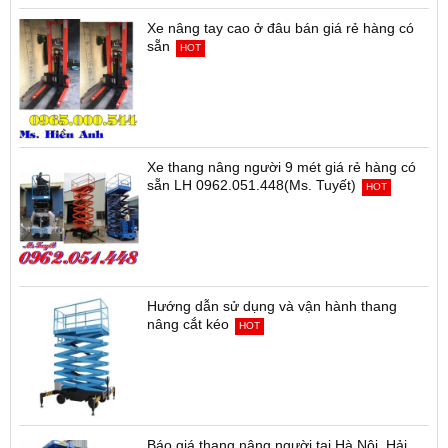
Xe nâng tay cao ở đâu bán giá rẻ hàng có
sẵn
HOT
Xe thang nâng người 9 mét giá rẻ hàng có
sẵn LH 0962.051.448(Ms. Tuyết)
HOT
Hướng dẫn sử dụng và vận hành thang
nâng cắt kéo
HOT
Báo giá thang nâng người tại Hà Nội, Hải