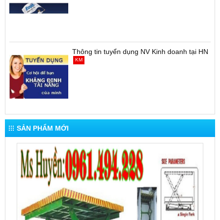
Thông tin tuyển dụng NV Kinh doanh tại HN
KM
SẢN PHẨM MỚI