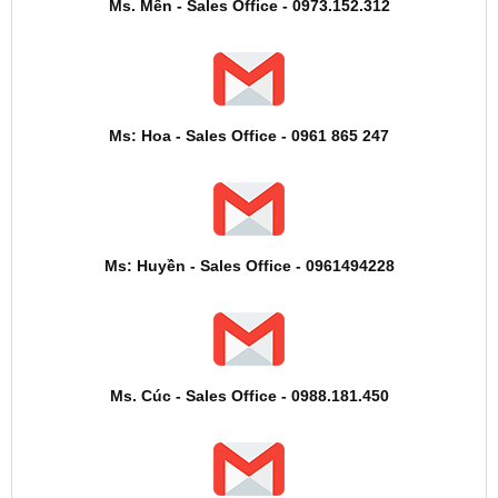
Ms. Mến - Sales Office - 0973.152.312
Ms: Hoa - Sales Office - 0961 865 247
Ms: Huyền - Sales Office - 0961494228
Ms. Cúc - Sales Office - 0988.181.450