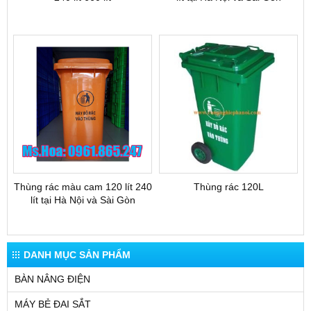
Thùng rác màu cam 120 lít 240
Thùng rác 120L
lít tại Hà Nội và Sài Gòn
DANH MỤC SẢN PHẨM
BÀN NÂNG ĐIỆN
MÁY BẺ ĐAI SẮT