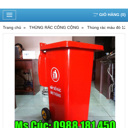
GIỎ HÀNG
(
0
)
Trang chủ
THÙNG RÁC CÔNG CỘNG
Thùng rác màu đỏ 120 