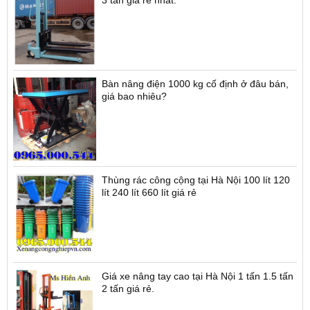
3 tấn giá rẻ nhất.
Bàn nâng điện 1000 kg cố định ở đâu bán,
giá bao nhiêu?
Thùng rác công cộng tại Hà Nội 100 lít 120
lít 240 lít 660 lít giá rẻ
Giá xe nâng tay cao tại Hà Nội 1 tấn 1.5 tấn
2 tấn giá rẻ.