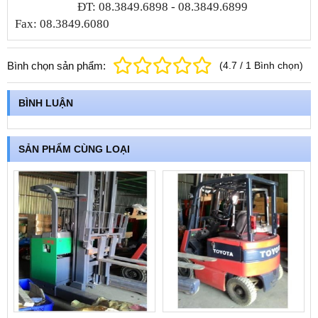
ĐT: 08.3849.6898 - 08.3849.6899
Fax: 08.3849.6080
Bình chọn sản phẩm:
(
4.7
/
1
Bình chọn
)
BÌNH LUẬN
SẢN PHẨM CÙNG LOẠI