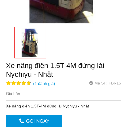
Xe nâng điện 1.5T-4M đứng lái
Nychiyu - Nhật
Mã SP:
FBR15
(
1
đánh giá
)
Giá bán :
Xe nâng điện 1.5T-4M đứng lái Nychiyu - Nhật
GỌI NGAY