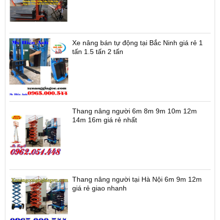
Xe nâng bán tự động tại Bắc Ninh giá rẻ 1
tấn 1.5 tấn 2 tấn
Thang nâng người 6m 8m 9m 10m 12m
14m 16m giá rẻ nhất
Thang nâng người tại Hà Nội 6m 9m 12m
giá rẻ giao nhanh