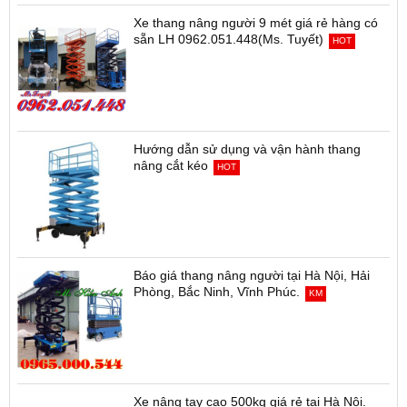
Xe thang nâng người 9 mét giá rẻ hàng có
sẵn LH 0962.051.448(Ms. Tuyết)
HOT
Hướng dẫn sử dụng và vận hành thang
nâng cắt kéo
HOT
Báo giá thang nâng người tại Hà Nội, Hải
Phòng, Bắc Ninh, Vĩnh Phúc.
KM
Xe nâng tay cao 500kg giá rẻ tại Hà Nội.