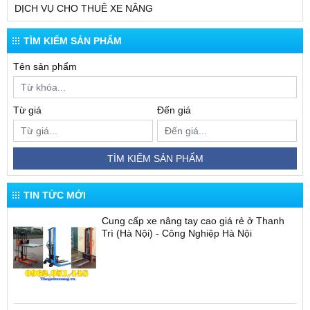
DỊCH VỤ CHO THUÊ XE NÂNG
TÌM KIẾM SẢN PHẨM
Tên sản phẩm
Từ giá
Đến giá
TÌM KIẾM SẢN PHẨM
TIN TỨC MỚI
Cung cấp xe nâng tay cao giá rẻ ở Thanh
Trì (Hà Nội) - Công Nghiệp Hà Nội