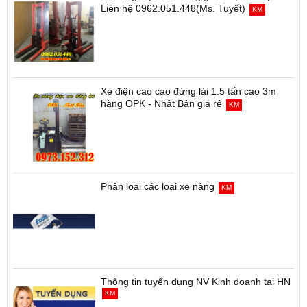
Liên hệ 0962.051.448(Ms. Tuyết)
KM
Xe điện cao cao đứng lái 1.5 tấn cao 3m
hàng OPK - Nhật Bản giá rẻ
KM
Phân loại các loại xe nâng
KM
Thông tin tuyển dụng NV Kinh doanh tại HN
KM