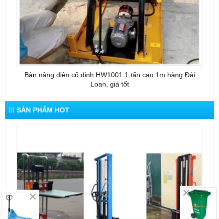
Bàn nâng điện cố định HW1001 1 tấn cao 1m hàng Đài
Bàn 
Loan, giá tốt
SẢN PHẨM HOT