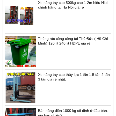
Xe nâng tay cao 500kg cao 1.2m hiệu Niuli
chính hãng tại Hà Nội giá rẻ
Thùng rác công cộng tại Thủ Đức ( Hồ Chí
Minh) 120 lit 240 lit HDPE giá rẻ
Xe nâng tay cao thủy lực 1 tấn 1.5 tấn 2 tấn
3 tấn giá rẻ nhất.
Bàn nâng điện 1000 kg cố định ở đâu bán,
giá bao nhiêu?