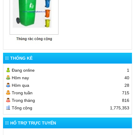
THỐNG KÊ
Đang online
1
Hôm nay
40
Hôm qua
28
Trong tuần
715
Trong tháng
816
Tổng cộng
1,775,353
HỔ TRỢ TRỰC TUYẾN