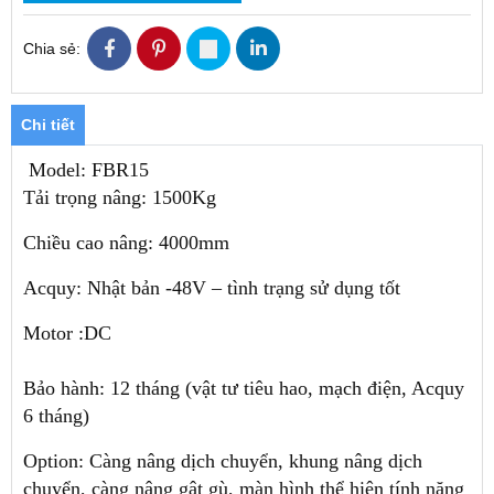
Chia sẻ:
Chi tiết
Model: FBR15
Tải trọng nâng: 1500Kg
Chiều cao nâng: 4000mm
Acquy: Nhật bản -48V – tình trạng sử dụng tốt
Motor :DC
Bảo hành: 12 tháng (vật tư tiêu hao, mạch điện, Acquy
6 tháng)
Option: Càng nâng dịch chuyển, khung nâng dịch
chuyển, càng nâng gật gù, màn hình thể hiện tính năng