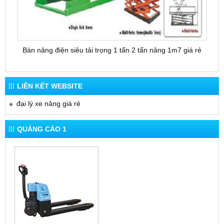
Bàn nâng điện siêu tải trọng 1 tấn 2 tấn nâng 1m7 giá rẻ
Bàn 
LIÊN KẾT WEBSITE
đại lý xe nâng giá rẻ
QUẢNG CÁO 1