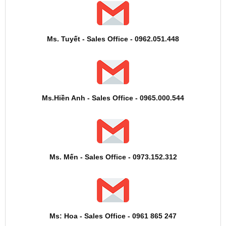
Ms. Tuyết - Sales Office - 0962.051.448
Ms.Hiền Anh - Sales Office - 0965.000.544
Ms. Mến - Sales Office - 0973.152.312
Ms: Hoa - Sales Office - 0961 865 247