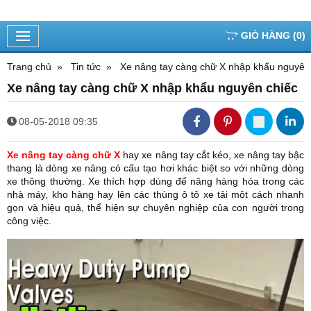
GIỎ HÀNG
(
0
)
Trang chủ
Tin tức
Xe nâng tay càng chữ X nhập khẩu nguyên
Xe nâng tay càng chữ X nhập khẩu nguyên chiếc
08-05-2018 09:35
Xe nâng tay càng chữ X
hay xe nâng tay cắt kéo, xe nâng tay bậc
thang là dòng xe nâng có cấu tạo hơi khác biệt so với những dòng
xe thông thường. Xe thích hợp dùng để nâng hàng hóa trong các
nhà máy, kho hàng hay lên các thùng ô tô xe tải một cách nhanh
gọn và hiệu quả, thể hiện sự chuyên nghiệp của con người trong
công việc.