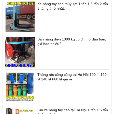
Xe nâng tay cao thủy lực 1 tấn 1.5 tấn 2 tấn
3 tấn giá rẻ nhất.
Bàn nâng điện 1000 kg cố định ở đâu bán,
giá bao nhiêu?
Thùng rác công cộng tại Hà Nội 100 lít 120
lít 240 lít 660 lít giá rẻ
Giá xe nâng tay cao tại Hà Nội 1 tấn 1.5 tấn