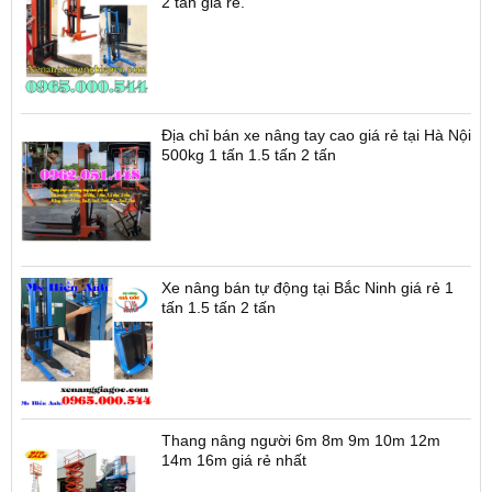
2 tấn giá rẻ.
Địa chỉ bán xe nâng tay cao giá rẻ tại Hà Nội
500kg 1 tấn 1.5 tấn 2 tấn
Xe nâng bán tự động tại Bắc Ninh giá rẻ 1
tấn 1.5 tấn 2 tấn
Thang nâng người 6m 8m 9m 10m 12m
14m 16m giá rẻ nhất