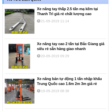
Xe nâng tay thấp 2.5 tấn mạ kẽm tại
Thanh Trì giá rẻ chất lượng cao
21-09-2019 11:14
Xe nâng tay cao 2 tấn tại Bắc Giang giá
siêu rẻ sẵn hàng giao nhanh
20-09-2019 09:29
Xe nâng bán tự động 1 tấn nhập khẩu
Trung Quốc cao 1.6m 2m 3m giá rẻ
19-09-2019 08:38