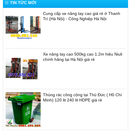
TIN TỨC MỚI
Cung cấp xe nâng tay cao giá rẻ ở Thanh
Trì (Hà Nội) - Công Nghiệp Hà Nội
Xe nâng tay cao 500kg cao 1.2m hiệu Niuli
chính hãng tại Hà Nội giá rẻ
Thùng rác công cộng tại Thủ Đức ( Hồ Chí
Minh) 120 lit 240 lit HDPE giá rẻ