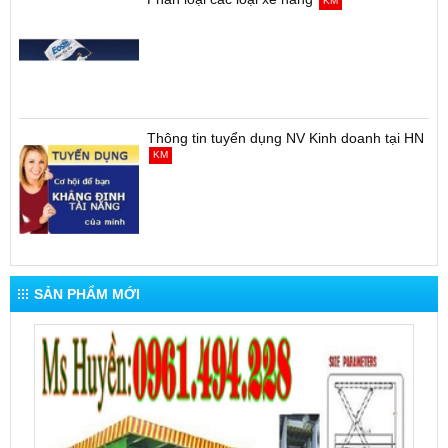
KM
Thông tin tuyển dụng NV Kinh doanh tại HN
KM
SẢN PHẨM MỚI