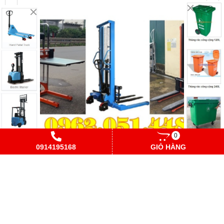
0
0914195168
GIỎ HÀNG
Giá xe nâng tay cao 500kg 1 tấn 1.5 tấn 2 tấn 3 tấn