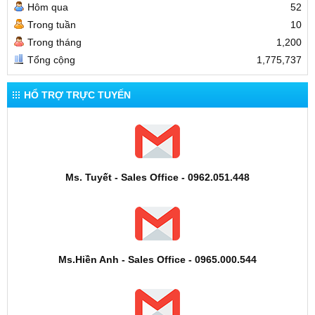
Hôm qua
52
Trong tuần
10
Trong tháng
1,200
Tổng cộng
1,775,737
HỔ TRỢ TRỰC TUYẾN
Ms. Tuyết - Sales Office - 0962.051.448
Ms.Hiền Anh - Sales Office - 0965.000.544