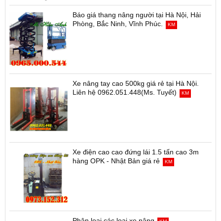
Báo giá thang nâng người tại Hà Nội, Hải
Phòng, Bắc Ninh, Vĩnh Phúc.
KM
Xe nâng tay cao 500kg giá rẻ tại Hà Nội.
Liên hệ 0962.051.448(Ms. Tuyết)
KM
Xe điện cao cao đứng lái 1.5 tấn cao 3m
hàng OPK - Nhật Bản giá rẻ
KM
Phân loại các loại xe nâng