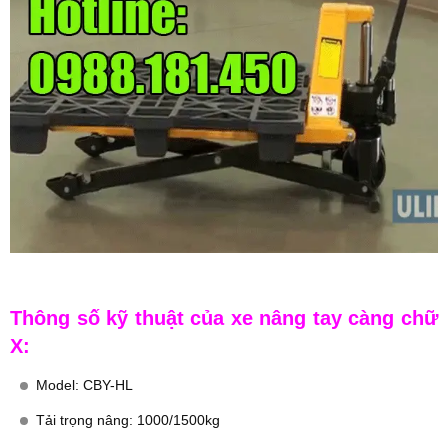
Thông số kỹ thuật của xe nâng tay càng chữ
X:
Model: CBY-HL
Tải trọng nâng: 1000/1500kg