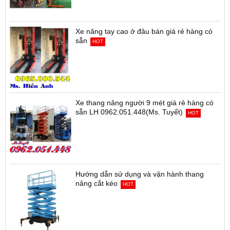
Xe nâng tay cao ở đâu bán giá rẻ hàng có
sẵn
HOT
Xe thang nâng người 9 mét giá rẻ hàng có
sẵn LH 0962.051.448(Ms. Tuyết)
HOT
Hướng dẫn sử dụng và vận hành thang
nâng cắt kéo
HOT