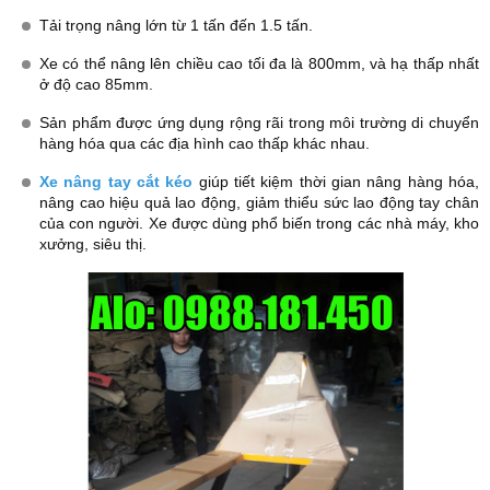
Tải trọng nâng lớn từ 1 tấn đến 1.5 tấn.
Xe có thể nâng lên chiều cao tối đa là 800mm, và hạ thấp nhất
ở độ cao 85mm.
Sản phẩm được ứng dụng rộng rãi trong môi trường di chuyển
hàng hóa qua các địa hình cao thấp khác nhau.
Xe nâng tay cắt kéo
giúp tiết kiệm thời gian nâng hàng hóa,
nâng cao hiệu quả lao động, giảm thiểu sức lao động tay chân
của con người. Xe được dùng phổ biến trong các nhà máy, kho
xưởng, siêu thị.