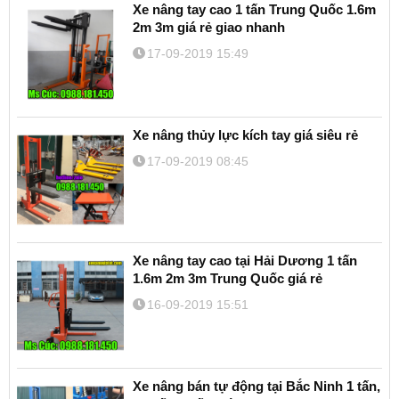
Xe nâng tay cao 1 tấn Trung Quốc 1.6m
2m 3m giá rẻ giao nhanh
17-09-2019 15:49
Xe nâng thủy lực kích tay giá siêu rẻ
17-09-2019 08:45
Xe nâng tay cao tại Hải Dương 1 tấn
1.6m 2m 3m Trung Quốc giá rẻ
16-09-2019 15:51
Xe nâng bán tự động tại Bắc Ninh 1 tấn,