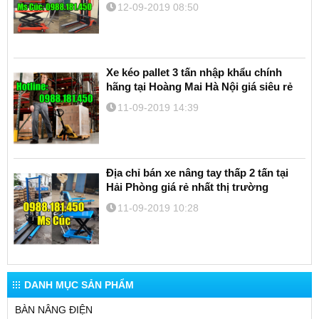
12-09-2019 08:50
Xe kéo pallet 3 tấn nhập khẩu chính
hãng tại Hoàng Mai Hà Nội giá siêu rẻ
11-09-2019 14:39
Địa chỉ bán xe nâng tay thấp 2 tấn tại
Hải Phòng giá rẻ nhất thị trường
11-09-2019 10:28
DANH MỤC SẢN PHẨM
BÀN NÂNG ĐIỆN