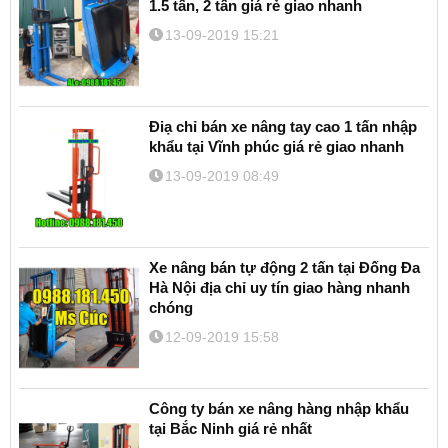
1.5 tấn, 2 tấn giá rẻ giao nhanh
13-09-2019 15:21
Điạ chỉ bán xe nâng tay cao 1 tấn nhập
khẩu tại Vĩnh phúc giá rẻ giao nhanh
13-09-2019 08:49
Xe nâng bán tự động 2 tấn tại Đống Đa
Hà Nội địa chỉ uy tín giao hàng nhanh
chóng
12-09-2019 15:58
Công ty bán xe nâng hàng nhập khẩu
tại Bắc Ninh giá rẻ nhất