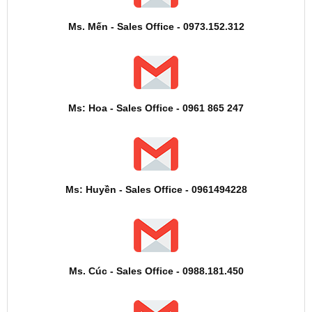
Ms. Mến - Sales Office - 0973.152.312
Ms: Hoa - Sales Office - 0961 865 247
Ms: Huyền - Sales Office - 0961494228
Ms. Cúc - Sales Office - 0988.181.450