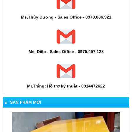
Ms.Thùy Dương - Sales Office - 0978.886.921
Ms. Diệp - Sales Office - 0975.457.128
Mr.Tráng: Hỗ trợ kỹ thuật - 0914472622
SẢN PHẨM MỚI