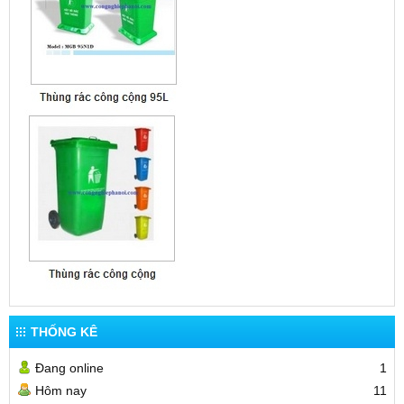
THỐNG KÊ
Đang online
1
Hôm nay
11