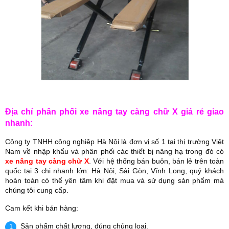
Địa chỉ phân phối xe nâng tay càng chữ X giá rẻ giao
nhanh:
Công ty TNHH công nghiệp Hà Nội là đơn vị số 1 tại thị trường Việt
Nam về nhập khẩu và phân phối các thiết bị nâng hạ trong đó có
xe nâng tay càng chữ X
. Với hệ thống bán buôn, bán lẻ trên toàn
quốc tại 3 chi nhanh lớn: Hà Nội, Sài Gòn, Vĩnh Long, quý khách
hoàn toàn có thể yên tâm khi đặt mua và sử dụng sản phẩm mà
chúng tôi cung cấp.
Cam kết khi bán hàng:
Sản phẩm chất lượng, đúng chủng loại.