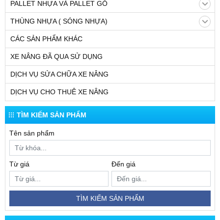
PALLET NHỰA VÀ PALLET GỖ
THÙNG NHỰA ( SÓNG NHỰA)
CÁC SẢN PHẨM KHÁC
XE NÂNG ĐÃ QUA SỬ DỤNG
DỊCH VỤ SỬA CHỮA XE NÂNG
DỊCH VỤ CHO THUÊ XE NÂNG
TÌM KIẾM SẢN PHẨM
Tên sản phẩm
Từ giá
Đến giá
TÌM KIẾM SẢN PHẨM