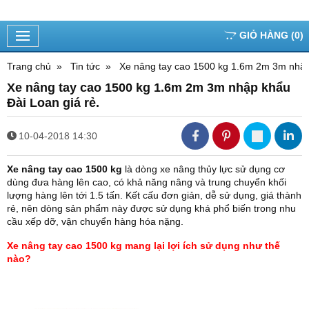
GIỎ HÀNG
(
0
)
Trang chủ
Tin tức
Xe nâng tay cao 1500 kg 1.6m 2m 3m nhập 
Xe nâng tay cao 1500 kg 1.6m 2m 3m nhập khẩu
Đài Loan giá rẻ.
10-04-2018 14:30
Xe nâng tay cao 1500 kg
là dòng xe nâng thủy lực sử dụng cơ
dùng đưa hàng lên cao, có khả năng nâng và trung chuyển khối
lượng hàng lên tới 1.5 tấn. Kết cấu đơn giản, dễ sử dụng, giá thành
rẻ, nên dòng sản phẩm này được sử dụng khá phổ biến trong nhu
cầu xếp dỡ, vận chuyển hàng hóa nặng.
Xe nâng tay cao 1500 kg mang lại lợi ích sử dụng như thế
nào?