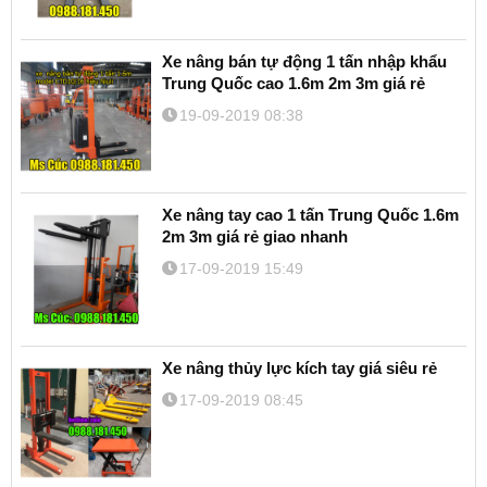
Xe nâng bán tự động 1 tấn nhập khẩu
Trung Quốc cao 1.6m 2m 3m giá rẻ
19-09-2019 08:38
Xe nâng tay cao 1 tấn Trung Quốc 1.6m
2m 3m giá rẻ giao nhanh
17-09-2019 15:49
Xe nâng thủy lực kích tay giá siêu rẻ
17-09-2019 08:45