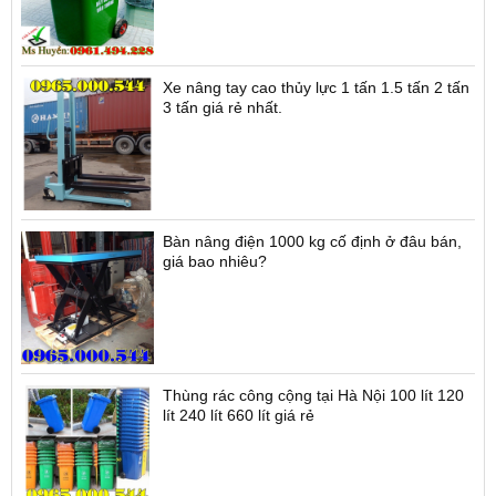
Thùng rác công cộng tại Thủ Đức ( Hồ Chí
Minh) 120 lit 240 lit HDPE giá rẻ
Xe nâng tay cao thủy lực 1 tấn 1.5 tấn 2 tấn
3 tấn giá rẻ nhất.
Bàn nâng điện 1000 kg cố định ở đâu bán,
giá bao nhiêu?