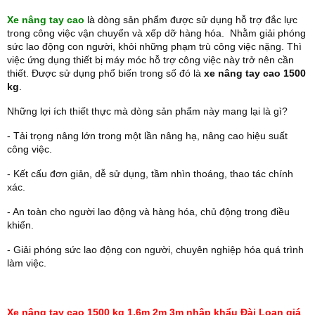
Xe nâng tay cao
là dòng sản phẩm được sử dụng hỗ trợ đắc lực
trong công việc vận chuyển và xếp dỡ hàng hóa. Nhằm giải phóng
sức lao động con người, khỏi những phạm trù công việc nặng. Thì
việc ứng dụng thiết bị máy móc hỗ trợ công việc này trở nên cần
thiết. Được sử dụng phổ biến trong số đó là
xe nâng tay cao 1500
kg
.
Những lợi ích thiết thực mà dòng sản phẩm này mang lại là gì?
- Tải trọng nâng lớn trong một lần nâng hạ, nâng cao hiệu suất
công việc.
- Kết cấu đơn giản, dễ sử dụng, tầm nhìn thoáng, thao tác chính
xác.
- An toàn cho người lao động và hàng hóa, chủ động trong điều
khiển.
- Giải phóng sức lao động con người, chuyên nghiệp hóa quá trình
làm việc.
Xe nâng tay cao 1500 kg 1.6m 2m 3m nhập khẩu Đài Loan giá