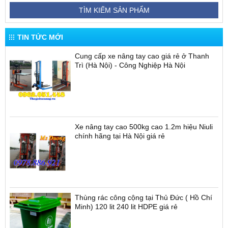
Tên sản phẩm
Từ giá
Đến giá
TÌM KIẾM SẢN PHẨM
TIN TỨC MỚI
Cung cấp xe nâng tay cao giá rẻ ở Thanh
Trì (Hà Nội) - Công Nghiệp Hà Nội
Xe nâng tay cao 500kg cao 1.2m hiệu Niuli
chính hãng tại Hà Nội giá rẻ