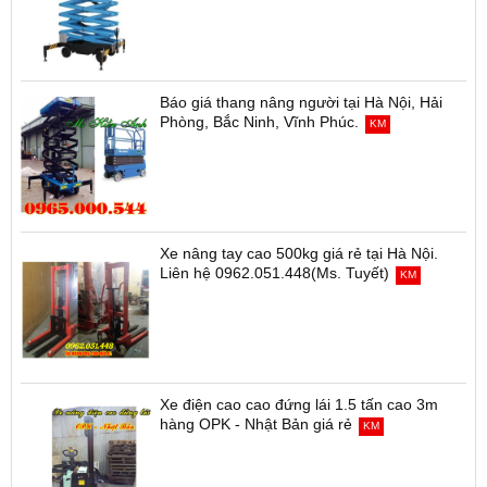
Hướng dẫn sử dụng và vận hành thang
nâng cắt kéo
HOT
Báo giá thang nâng người tại Hà Nội, Hải
Phòng, Bắc Ninh, Vĩnh Phúc.
KM
Xe nâng tay cao 500kg giá rẻ tại Hà Nội.
Liên hệ 0962.051.448(Ms. Tuyết)
KM