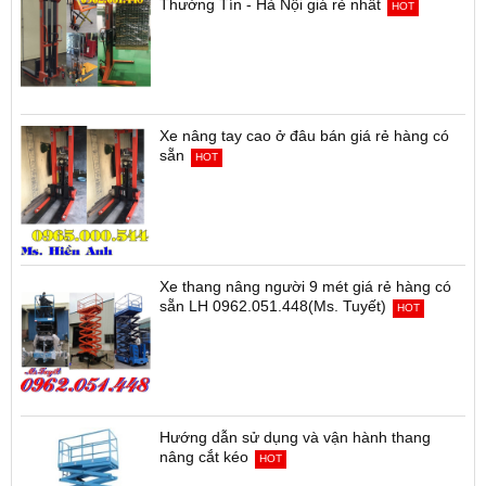
Địa chỉ bán xe nâng tay cao ngay tại
Thường Tín - Hà Nội giá rẻ nhất
HOT
Xe nâng tay cao ở đâu bán giá rẻ hàng có
sẵn
HOT
Xe thang nâng người 9 mét giá rẻ hàng có
sẵn LH 0962.051.448(Ms. Tuyết)
HOT