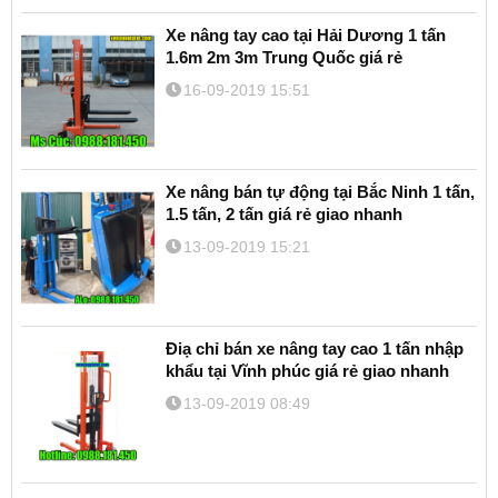
Xe nâng tay cao tại Hải Dương 1 tấn
1.6m 2m 3m Trung Quốc giá rẻ
16-09-2019 15:51
Xe nâng bán tự động tại Bắc Ninh 1 tấn,
1.5 tấn, 2 tấn giá rẻ giao nhanh
13-09-2019 15:21
Điạ chỉ bán xe nâng tay cao 1 tấn nhập
khẩu tại Vĩnh phúc giá rẻ giao nhanh
13-09-2019 08:49