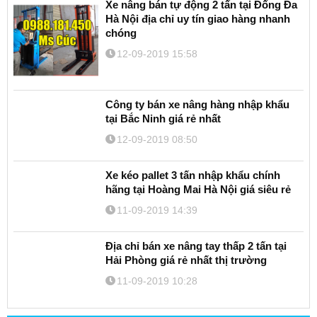
Xe nâng bán tự động 2 tấn tại Đống Đa
Hà Nội địa chỉ uy tín giao hàng nhanh
chóng
12-09-2019 15:58
Công ty bán xe nâng hàng nhập khẩu
tại Bắc Ninh giá rẻ nhất
12-09-2019 08:50
Xe kéo pallet 3 tấn nhập khẩu chính
hãng tại Hoàng Mai Hà Nội giá siêu rẻ
11-09-2019 14:39
Địa chỉ bán xe nâng tay thấp 2 tấn tại