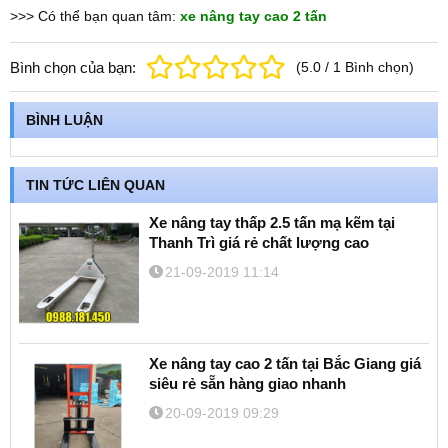
>>> Có thể bạn quan tâm:
xe nâng tay cao 2 tấn
Bình chọn của bạn:
(
5.0
/
1
Bình chọn
)
BÌNH LUẬN
TIN TỨC LIÊN QUAN
Xe nâng tay thấp 2.5 tấn mạ kẽm tại
Thanh Trì giá rẻ chất lượng cao
21-09-2019 11:14
Xe nâng tay cao 2 tấn tại Bắc Giang giá
siêu rẻ sẵn hàng giao nhanh
20-09-2019 09:29