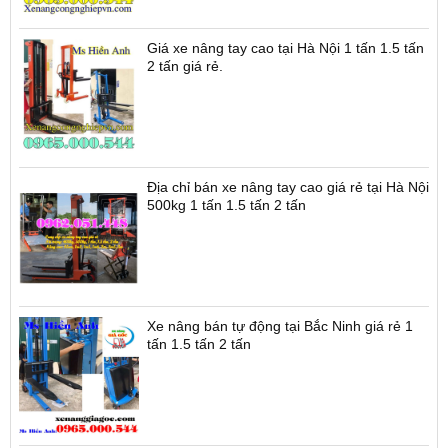
Thùng rác công cộng tại Hà Nội 100 lít 120
lít 240 lít 660 lít giá rẻ
Giá xe nâng tay cao tại Hà Nội 1 tấn 1.5 tấn
2 tấn giá rẻ.
Địa chỉ bán xe nâng tay cao giá rẻ tại Hà Nội
500kg 1 tấn 1.5 tấn 2 tấn