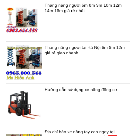
Xe nâng bán tự động tại Bắc Ninh giá rẻ 1
tấn 1.5 tấn 2 tấn
Thang nâng người 6m 8m 9m 10m 12m
14m 16m giá rẻ nhất
Thang nâng người tại Hà Nội 6m 9m 12m
giá rẻ giao nhanh
Hướng dẫn sử dụng xe nâng động cơ