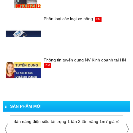
Xe điện cao cao đứng lái 1.5 tấn cao 3m
hàng OPK - Nhật Bản giá rẻ
KM
Phân loại các loại xe nâng
KM
Thông tin tuyển dụng NV Kinh doanh tại HN
KM