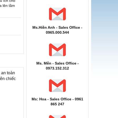
u ích cho
a lên tầm
Ms.Hiền Anh - Sales Office -
0965.000.544
Ms. Mến - Sales Office -
0973.152.312
t an toàn
ên chiếc
Ms: Hoa - Sales Office - 0961
865 247