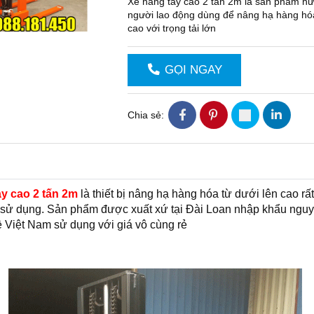
Xe nâng tay cao 2 tấn 2m là sản phẩm hữ
người lao động dùng để nâng hạ hàng hó
cao với trọng tải lớn
GỌI NGAY
Chia sẻ:
y cao 2 tấn 2m
là thiết bị nâng hạ hàng hóa từ dưới lên cao rấ
sử dụng. Sản phẩm được xuất xứ tại Đài Loan nhập khẩu nguy
 Việt Nam sử dụng với giá vô cùng rẻ