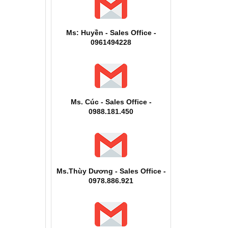
Ms: Huyền - Sales Office -
0961494228
Ms. Cúc - Sales Office -
0988.181.450
Ms.Thùy Dương - Sales Office -
0978.886.921