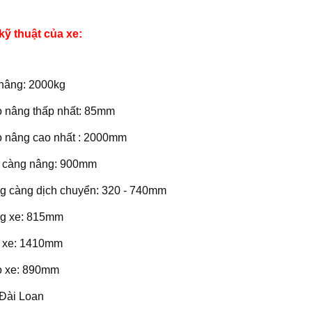
kỹ thuật của xe:
g nâng: 2000kg
o nâng thấp nhất: 85mm
o nâng cao nhất : 2000mm
i càng nâng: 900mm
ng càng dịch chuyển: 320 - 740mm
ng xe: 815mm
i xe: 1410mm
o xe: 890mm
 Đài Loan