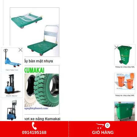
0
0914195168
GIỎ HÀNG