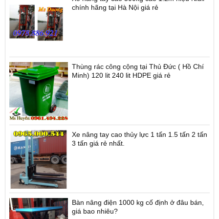
chính hãng tại Hà Nội giá rẻ
Thùng rác công cộng tại Thủ Đức ( Hồ Chí
Minh) 120 lit 240 lit HDPE giá rẻ
Xe nâng tay cao thủy lực 1 tấn 1.5 tấn 2 tấn
3 tấn giá rẻ nhất.
Bàn nâng điện 1000 kg cố định ở đâu bán,
giá bao nhiêu?