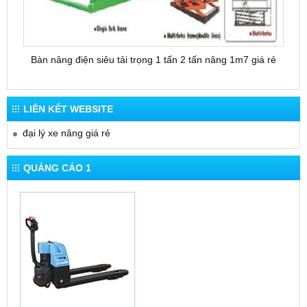
Bàn nâng điện siêu tải trọng 1 tấn 2 tấn nâng 1m7 giá rẻ
Bàn 
LIÊN KẾT WEBSITE
đại lý xe nâng giá rẻ
QUẢNG CÁO 1