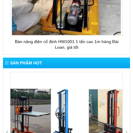
Bàn nâng điện cố định HW1001 1 tấn cao 1m hàng Đài
Bàn 
Loan, giá tốt
SẢN PHẨM HOT