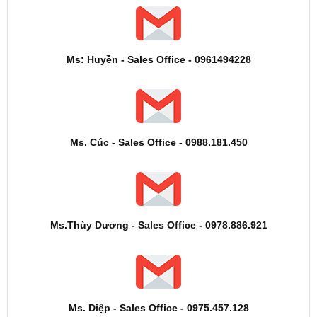
Ms: Huyền - Sales Office - 0961494228
Ms. Cúc - Sales Office - 0988.181.450
Ms.Thùy Dương - Sales Office - 0978.886.921
Ms. Diệp - Sales Office - 0975.457.128