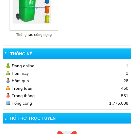
THỐNG KÊ
Đang online
1
Hôm nay
1
Hôm qua
28
Trong tuần
450
Trong tháng
551
Tổng cộng
1,775,088
HỔ TRỢ TRỰC TUYẾN