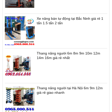
Xe nâng bán tự động tại Bắc Ninh giá rẻ 1
tấn 1.5 tấn 2 tấn
Thang nâng người 6m 8m 9m 10m 12m
14m 16m giá rẻ nhất
Thang nâng người tại Hà Nội 6m 9m 12m
giá rẻ giao nhanh