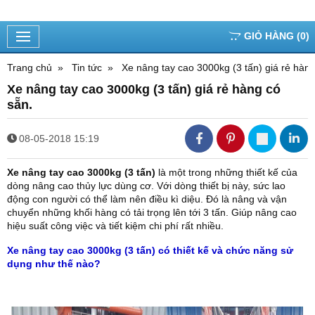
GIỎ HÀNG
(
0
)
Trang chủ
Tin tức
Xe nâng tay cao 3000kg (3 tấn) giá rẻ hàng
Xe nâng tay cao 3000kg (3 tấn) giá rẻ hàng có
sẵn.
08-05-2018 15:19
Xe nâng tay cao 3000kg (3 tấn)
là một trong những thiết kế của
dòng nâng cao thủy lực dùng cơ. Với dòng thiết bị này, sức lao
động con người có thể làm nên điều kì diệu. Đó là nâng và vận
chuyển những khối hàng có tải trọng lên tới 3 tấn. Giúp nâng cao
hiệu suất công việc và tiết kiệm chi phí rất nhiều.
Xe nâng tay cao 3000kg (3 tấn) có thiết kế và chức năng sử
dụng như thế nào?