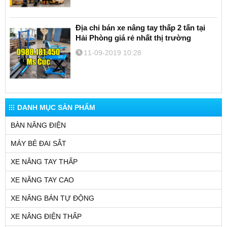
Địa chỉ bán xe nâng tay thấp 2 tấn tại
Hải Phòng giá rẻ nhất thị trường
11-09-2019 10:28
DANH MỤC SẢN PHẨM
BÀN NÂNG ĐIỆN
MÁY BẺ ĐAI SẮT
XE NÂNG TAY THẤP
XE NÂNG TAY CAO
XE NÂNG BÁN TỰ ĐỘNG
XE NÂNG ĐIỆN THẤP