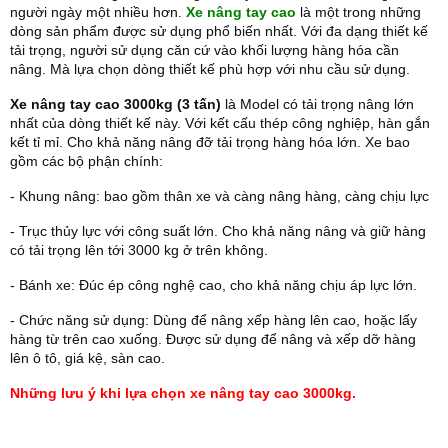
người ngày một nhiều hơn.
Xe nâng tay cao
là một trong những
dòng sản phẩm được sử dụng phổ biến nhất. Với đa dạng thiết kế
tải trọng, người sử dụng căn cứ vào khối lượng hàng hóa cần
nâng. Mà lựa chọn dòng thiết kế phù hợp với nhu cầu sử dụng.
Xe nâng tay cao 3000kg (3 tấn)
là Model có tải trọng nâng lớn
nhất của dòng thiết kế này. Với kết cấu thép công nghiệp, hàn gắn
kết tỉ mỉ. Cho khả năng nâng đỡ tải trọng hàng hóa lớn. Xe bao
gồm các bộ phận chính:
- Khung nâng: bao gồm thân xe và càng nâng hàng, càng chịu lực
- Trục thủy lực với công suất lớn. Cho khả năng nâng và giữ hàng
có tải trọng lên tới 3000 kg ở trên không.
- Bánh xe: Đúc ép công nghệ cao, cho khả năng chịu áp lực lớn.
- Chức năng sử dụng: Dùng để nâng xếp hàng lên cao, hoặc lấy
hàng từ trên cao xuống. Được sử dụng để nâng và xếp dỡ hàng
lên ô tô, giá kệ, sàn cao.
Những lưu ý khi lựa chọn xe nâng tay cao 3000kg.