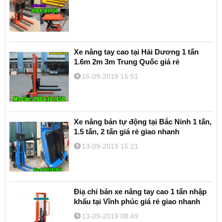
Xe nâng tay cao tại Hải Dương 1 tấn
1.6m 2m 3m Trung Quốc giá rẻ
16-09-2019 15:51
Xe nâng bán tự động tại Bắc Ninh 1 tấn,
1.5 tấn, 2 tấn giá rẻ giao nhanh
13-09-2019 15:21
Điạ chỉ bán xe nâng tay cao 1 tấn nhập
khẩu tại Vĩnh phúc giá rẻ giao nhanh
13-09-2019 08:49