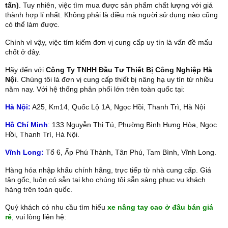
tấn)
. Tuy nhiên, việc tìm mua được sản phẩm chất lượng với giá
thành hợp lí nhất. Không phải là điều mà người sử dụng nào cũng
có thể làm được.
Chính vì vậy, việc tím kiếm đơn vị cung cấp uy tín là vấn đề mấu
chốt ở đây.
Hãy đến với
Công Ty TNHH Đầu Tư Thiết Bị Công Nghiệp Hà
Nội
. Chúng tôi là đơn vị cung cấp thiết bị nâng hạ uy tín từ nhiều
năm nay. Với hệ thống phân phối lớn trên toàn quốc tại:
Hà Nội:
A25, Km14, Quốc Lộ 1A, Ngọc Hồi, Thanh Trì, Hà Nội
Hồ Chí Minh
: 133 Nguyễn Thị Tú, Phường Bình Hưng Hòa, Ngọc
Hồi, Thanh Trì, Hà Nội.
Vĩnh Long:
Tổ 6, Ấp Phú Thành, Tân Phú, Tam Bình, Vĩnh Long.
Hàng hóa nhập khẩu chính hãng, trực tiếp từ nhà cung cấp. Giá
tận gốc, luôn có sẵn tại kho chúng tôi sẵn sàng phục vụ khách
hàng trên toàn quốc.
Quý khách có nhu cầu tìm hiểu
xe nâng tay cao ở đâu bán giá
rẻ
, vui lòng liên hệ: