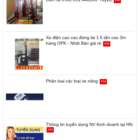
KM
Xe điện cao cao đứng lái 1.5 tấn cao 3m
hàng OPK - Nhật Bản giá rẻ
KM
Phân loại các loại xe nâng
KM
Thông tin tuyển dụng NV Kinh doanh tại HN
KM