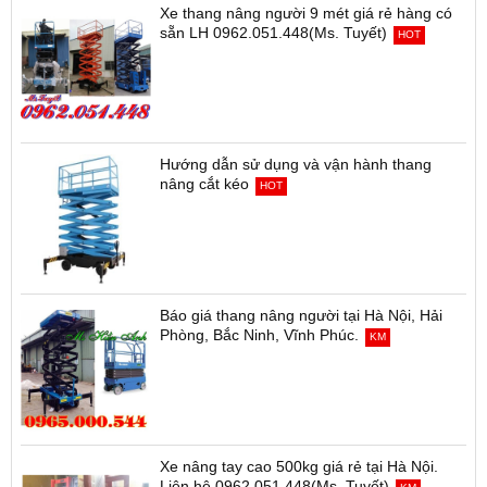
Xe thang nâng người 9 mét giá rẻ hàng có
sẵn LH 0962.051.448(Ms. Tuyết)
HOT
Hướng dẫn sử dụng và vận hành thang
nâng cắt kéo
HOT
Báo giá thang nâng người tại Hà Nội, Hải
Phòng, Bắc Ninh, Vĩnh Phúc.
KM
Xe nâng tay cao 500kg giá rẻ tại Hà Nội.
Liên hệ 0962.051.448(Ms. Tuyết)