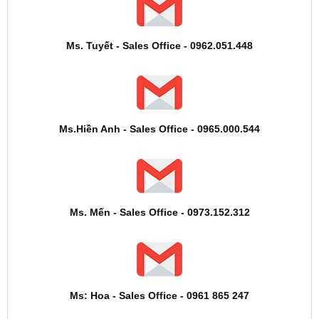
Ms. Tuyết - Sales Office - 0962.051.448
Ms.Hiền Anh - Sales Office - 0965.000.544
Ms. Mến - Sales Office - 0973.152.312
Ms: Hoa - Sales Office - 0961 865 247