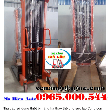
Nhu cầu sử dụng thiết bị nâng hạ thay thế cho sức lao động con