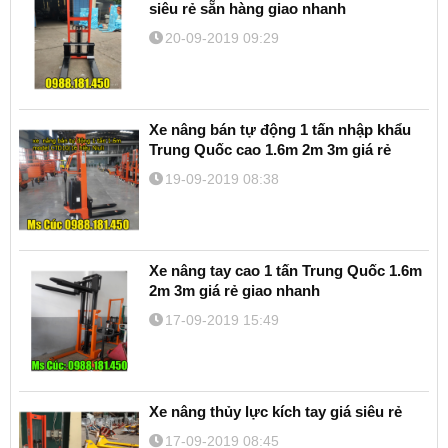
siêu rẻ sẵn hàng giao nhanh
20-09-2019 09:29
Xe nâng bán tự động 1 tấn nhập khẩu
Trung Quốc cao 1.6m 2m 3m giá rẻ
19-09-2019 08:38
Xe nâng tay cao 1 tấn Trung Quốc 1.6m
2m 3m giá rẻ giao nhanh
17-09-2019 15:49
Xe nâng thủy lực kích tay giá siêu rẻ
17-09-2019 08:45