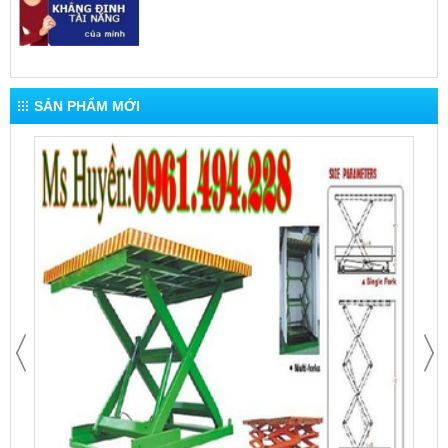
SẢN PHẨM MỚI