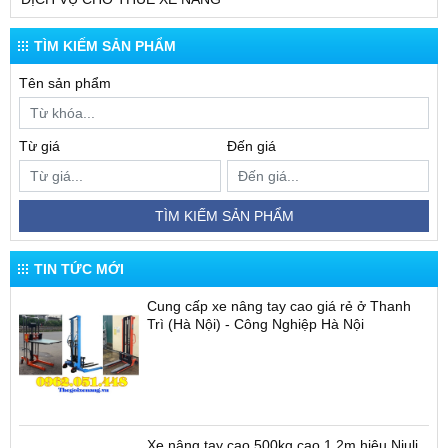
TÌM KIẾM SẢN PHẨM
Tên sản phẩm
Từ giá
Đến giá
TÌM KIẾM SẢN PHẨM
TIN TỨC MỚI
Cung cấp xe nâng tay cao giá rẻ ở Thanh
Trì (Hà Nội) - Công Nghiệp Hà Nội
Xe nâng tay cao 500kg cao 1.2m hiệu Niuli