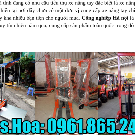
 tỉnh đang có nhu cầu tiêu thụ xe nâng tay đặc biệt là xe nân
hiên tại nơi đây chưa có một đơn vị cung cấp xe nâng tay ch
y khá nhiều bận tiện cho người mua.
Công nghiệp Hà nội
là
 uy tín nhiều năm qua, cung cấp sản phẩm toàn quốc trong đó 