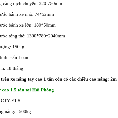
g càng dịch chuyển: 320-750mm
hước bánh xe nhỏ: 74*52mm
hước bánh xe lớn: 180*50mm
hước tổng thể: 1390*780*2040mm
lượng: 150kg
iuli- Đài Loan
nh: 18 tháng
trên xe nâng tay cao 1 tấn còn có các chiều cao nâng: 2m
 cao 1.5 tấn tại Hải Phòng
 CTY-E1.5
ọng nâng: 1500kg