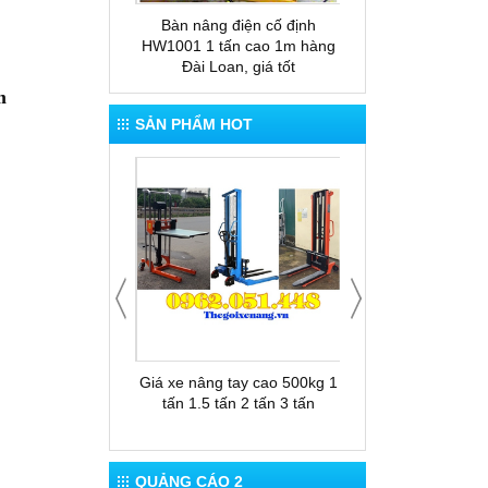
 tay thấp gắn cân
Bàn nâng điện cố định
Bàn nâng thủy lực
ESP20
HW1001 1 tấn cao 1m hàng
nâng cao 1.5m xuất
Đài Loan, giá tốt
Loan
m
SẢN PHẨM HOT
 cho thuê xe nâng
Giá xe nâng tay cao 500kg 1
Thùng rác 12
tấn 1.5 tấn 2 tấn 3 tấn
QUẢNG CÁO 2