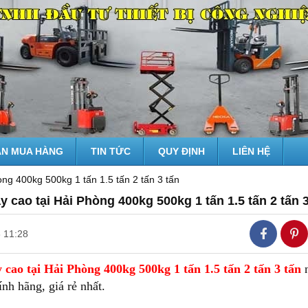
N MUA HÀNG
TIN TỨC
QUY ĐỊNH
LIÊN HỆ
òng 400kg 500kg 1 tấn 1.5 tấn 2 tấn 3 tấn
y cao tại Hải Phòng 400kg 500kg 1 tấn 1.5 tấn 2 tấn 3
 11:28
 cao tại Hải Phòng 400kg 500kg 1 tấn 1.5 tấn 2 tấn 3 tấn
hính hãng, giá rẻ nhất.