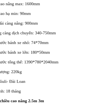
cao nâng max: 1600mm
cao hạ min: 90mm
dài càng nâng: 900mm
g càng dịch chuyển: 340-750mm
hước bánh xe nhỏ: 74*70mm
hước bánh xe lớn: 180*50mm
hước tổng thể: 1390*780*2040mm
lượng: 220kg
iuli- Đài Loan
nh: 18 tháng
 chiều cao nâng 2.5m 3m