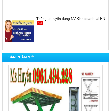
Thông tin tuyển dụng NV Kinh doanh tại HN
KM
SẢN PHẨM MỚI