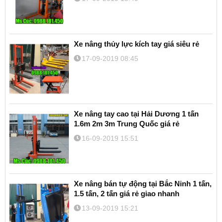
Xe nâng thủy lực kích tay giá siêu rẻ
17-09-2019 08:45
Xe nâng tay cao tại Hải Dương 1 tấn
1.6m 2m 3m Trung Quốc giá rẻ
16-09-2019 15:51
Xe nâng bán tự động tại Bắc Ninh 1 tấn,
1.5 tấn, 2 tấn giá rẻ giao nhanh
13-09-2019 15:21