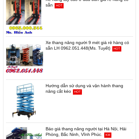
sẵn
HOT
Xe thang nâng người 9 mét giá rẻ hàng có
sẵn LH 0962.051.448(Ms. Tuyết)
HOT
Hướng dẫn sử dụng và vận hành thang
nâng cắt kéo
HOT
Báo giá thang nâng người tại Hà Nội, Hải
Phòng, Bắc Ninh, Vĩnh Phúc.
KM