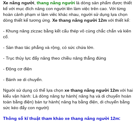
Xe nâng người
,
thang nâng người
là dòng sản phẩm được thiết
kế với mục đích nâng con người lên làm việc trên cao. Với từng
hoàn cảnh phạm vi làm viêc khác nhau, người sử dụng lựa chọn
dòng thiết kế tương ứng.
Xe thang nâng người 12m
với thiết kế:
- Khung nâng ziczac bằng kết cấu thép vô cùng chắc chắn và kiên
cố.
- Sàn thao tác phẳng và rộng, có sức chứa lớn.
- Trục thủy lực đẩy nâng theo chiều nâng thẳng đứng
- Động cơ điện
- Bánh xe di chuyển.
Người sử dụng có thể lựa chọn
xe thang nâng người 12m
với hai
kiểu vận hành: Là dòng nâng tự hành( nâng hạ và di chuyển hoàn
toàn bằng điện) bán tự hành( nâng hạ bằng điện, di chuyển bằng
sức kéo đẩy con người)
Thông số kĩ thuật tham khảo xe thang nâng người 12m: