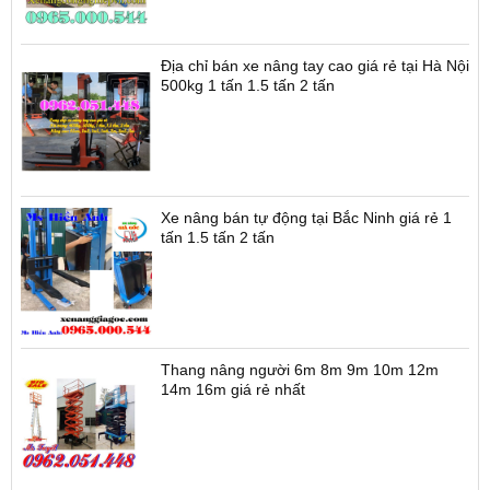
Địa chỉ bán xe nâng tay cao giá rẻ tại Hà Nội
500kg 1 tấn 1.5 tấn 2 tấn
Xe nâng bán tự động tại Bắc Ninh giá rẻ 1
tấn 1.5 tấn 2 tấn
Thang nâng người 6m 8m 9m 10m 12m
14m 16m giá rẻ nhất