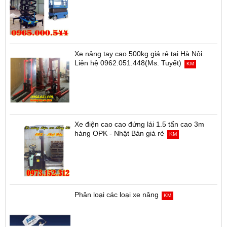
Xe nâng tay cao 500kg giá rẻ tại Hà Nội.
Liên hệ 0962.051.448(Ms. Tuyết)
KM
Xe điện cao cao đứng lái 1.5 tấn cao 3m
hàng OPK - Nhật Bản giá rẻ
KM
Phân loại các loại xe nâng
KM