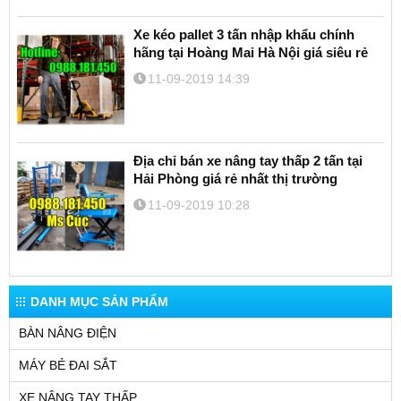
Xe kéo pallet 3 tấn nhập khẩu chính
hãng tại Hoàng Mai Hà Nội giá siêu rẻ
11-09-2019 14:39
Địa chỉ bán xe nâng tay thấp 2 tấn tại
Hải Phòng giá rẻ nhất thị trường
11-09-2019 10:28
DANH MỤC SẢN PHẨM
BÀN NÂNG ĐIỆN
MÁY BẺ ĐAI SẮT
XE NÂNG TAY THẤP