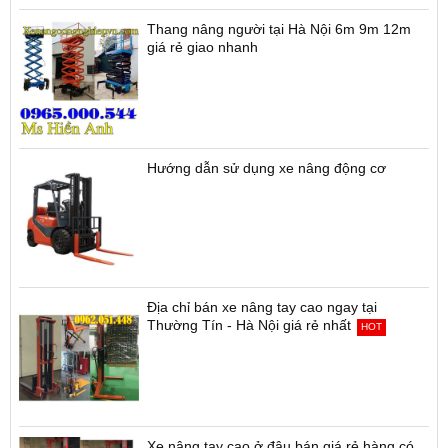
Thang nâng người tại Hà Nội 6m 9m 12m
giá rẻ giao nhanh
Hướng dẫn sử dụng xe nâng động cơ
Địa chỉ bán xe nâng tay cao ngay tại
Thường Tín - Hà Nội giá rẻ nhất
HOT
Xe nâng tay cao ở đâu bán giá rẻ hàng có