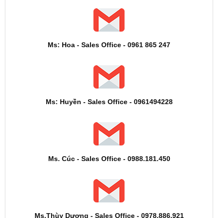
Ms: Hoa - Sales Office - 0961 865 247
Ms: Huyền - Sales Office - 0961494228
Ms. Cúc - Sales Office - 0988.181.450
Ms.Thùy Dương - Sales Office - 0978.886.921