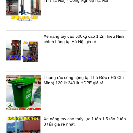
Trì (Hà Nội) - Công Nghiệp Hà Nội
Xe nâng tay cao 500kg cao 1.2m hiệu Niuli
chính hãng tại Hà Nội giá rẻ
Thùng rác công cộng tại Thủ Đức ( Hồ Chí
Minh) 120 lit 240 lit HDPE giá rẻ
Xe nâng tay cao thủy lực 1 tấn 1.5 tấn 2 tấn
3 tấn giá rẻ nhất.