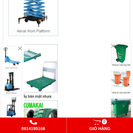
0
0914195168
GIỎ HÀNG