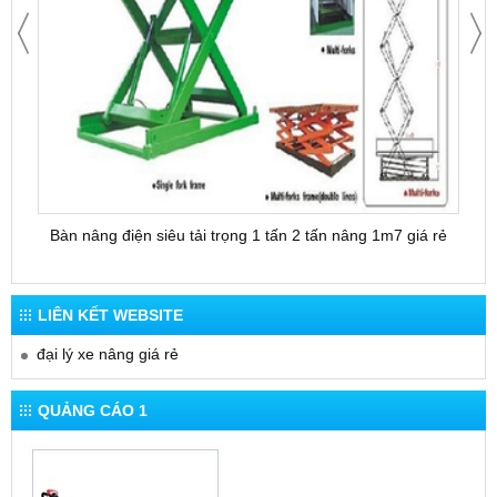
Bàn nâng điện siêu tải trọng 1 tấn 2 tấn nâng 1m7 giá rẻ
Bàn 
LIÊN KẾT WEBSITE
đại lý xe nâng giá rẻ
QUẢNG CÁO 1