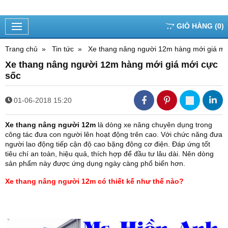
GIỎ HÀNG
(
0
)
Trang chủ
Tin tức
Xe thang nâng người 12m hàng mới giá mớ
Xe thang nâng người 12m hàng mới giá mới cực
sốc
01-06-2018 15:20
Xe thang nâng người 12m
là dòng xe nâng chuyên dụng trong
công tác đưa con người lên hoạt động trên cao. Với chức năng đưa
người lao động tiếp cận độ cao bặng động cơ điện. Đáp ứng tốt
tiêu chí an toàn, hiệu quả, thích hợp để đầu tư lâu dài. Nên dòng
sản phẩm này được ứng dụng ngày càng phổ biến hơn.
Xe thang nâng người 12m có thiết kế như thế nào?