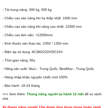
- Tải trọng nâng: 300 kg, 500 kg
- Chiều cao sàn nâng khi hạ thấp nhất: 1600 mm
- Chiều cao sàn nâng khi nâng cao nhất: 12000 mm
- Chiều cao làm việc: >12000mm
- Kích thước sàn thao tác: 2350 * 1350 mm
- Điện áp sử dụng: AC380/220V/DC24V
- Thời gian nâng: 85s
- Hãng sản xuất: NiuLi - Trung Quốc, BestMax - Trung Quốc
- Hàng nhập khẩu nguyên chiếc mới 100%
- Bảo hành: 18-24 tháng
>>> Xem thêm:
Thang nâng người tự hành 12 mét
để so sánh
nhé.
Xe thang nâng người 12m được ứng dụng trong hoàn cảnh