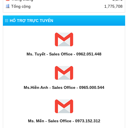
Tổng cộng
1,775,708
HỔ TRỢ TRỰC TUYẾN
Ms. Tuyết - Sales Office - 0962.051.448
Ms.Hiền Anh - Sales Office - 0965.000.544
Ms. Mến - Sales Office - 0973.152.312