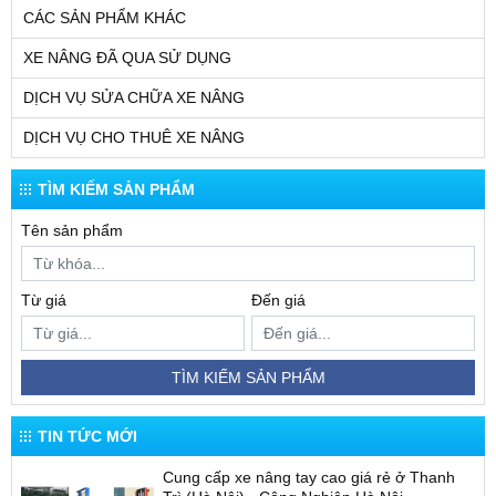
CÁC SẢN PHẨM KHÁC
XE NÂNG ĐÃ QUA SỬ DỤNG
DỊCH VỤ SỬA CHỮA XE NÂNG
DỊCH VỤ CHO THUÊ XE NÂNG
TÌM KIẾM SẢN PHẨM
Tên sản phẩm
Từ giá
Đến giá
TÌM KIẾM SẢN PHẨM
TIN TỨC MỚI
Cung cấp xe nâng tay cao giá rẻ ở Thanh