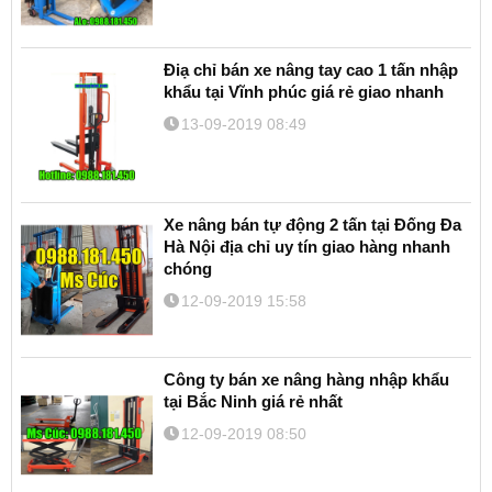
Điạ chỉ bán xe nâng tay cao 1 tấn nhập
khẩu tại Vĩnh phúc giá rẻ giao nhanh
13-09-2019 08:49
Xe nâng bán tự động 2 tấn tại Đống Đa
Hà Nội địa chỉ uy tín giao hàng nhanh
chóng
12-09-2019 15:58
Công ty bán xe nâng hàng nhập khẩu
tại Bắc Ninh giá rẻ nhất
12-09-2019 08:50