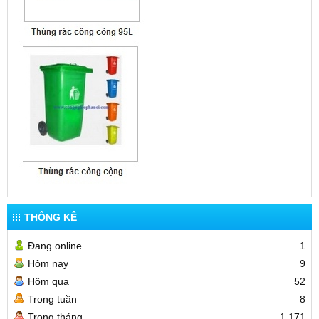
THỐNG KÊ
Đang online
1
Hôm nay
9
Hôm qua
52
Trong tuần
8
Trong tháng
1,171