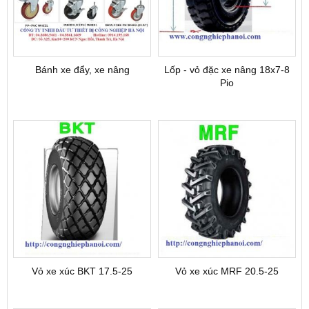
Bánh xe đẩy, xe nâng
Lốp - vỏ đặc xe nâng 18x7-8
Pio
Vỏ xe xúc BKT 17.5-25
Vỏ xe xúc MRF 20.5-25