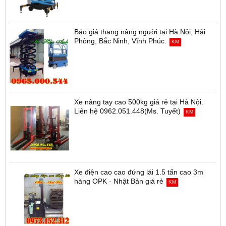
Báo giá thang nâng người tại Hà Nội, Hải
Phòng, Bắc Ninh, Vĩnh Phúc.
KM
Xe nâng tay cao 500kg giá rẻ tại Hà Nội.
Liên hệ 0962.051.448(Ms. Tuyết)
KM
Xe điện cao cao đứng lái 1.5 tấn cao 3m
hàng OPK - Nhật Bản giá rẻ
KM