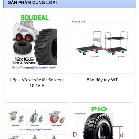
SẢN PHẨM CÙNG LOẠI
Lốp - Vỏ xe xúc lật Solideal
Bàn đẩy tay WT
10.16-5