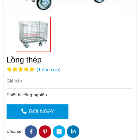
Lồng thép
(
1
đánh giá
)
Giá bán :
Thiết bị công nghiệp
GỌI NGAY
Chia sẻ: