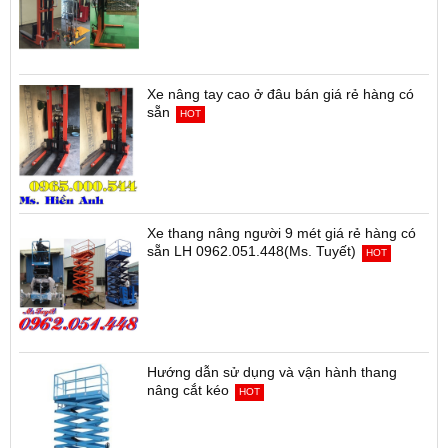
Xe nâng tay cao ở đâu bán giá rẻ hàng có
sẵn
HOT
Xe thang nâng người 9 mét giá rẻ hàng có
sẵn LH 0962.051.448(Ms. Tuyết)
HOT
Hướng dẫn sử dụng và vận hành thang
nâng cắt kéo
HOT