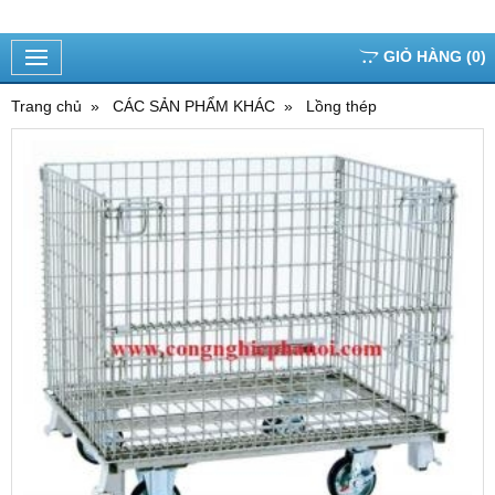
GIỎ HÀNG
(
0
)
Trang chủ
CÁC SẢN PHẨM KHÁC
Lồng thép