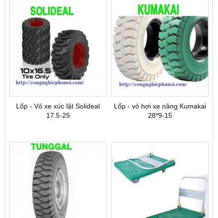
Lốp - Vỏ xe xúc lật Solideal
Lốp - vỏ hơi xe nâng Kumakai
17.5-25
28*9-15