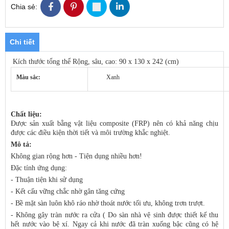
Chia sẻ:
Chi tiết
Kích thước tổng thể Rộng, sâu, cao: 90 x 130 x 242 (cm)
Màu sắc:
Xanh
Chất liệu:
Được sản xuất bằng vật liệu composite (FRP) nên có khả năng chịu
được các điều kiện thời tiết và môi trường khắc nghiệt.
Mô tả:
Không gian rộng hơn - Tiện dụng nhiều hơn!
Đặc tính ứng dụng:
- Thuận tiện khi sử dụng
- Kết cấu vững chắc nhờ gân tăng cứng
- Bề mặt sàn luôn khô ráo nhờ thoát nước tối ưu, không trơn trượt.
- Không gây tràn nước ra cửa ( Do sàn nhà vệ sinh được thiết kế thu
hết nước vào bệ xí. Ngay cả khi nước đã tràn xuống bậc cũng có hệ