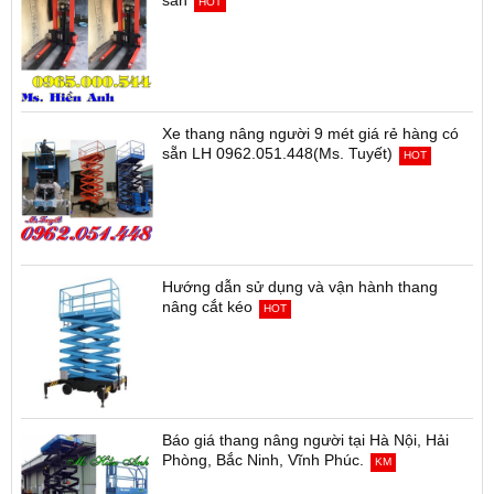
sẵn
HOT
Xe thang nâng người 9 mét giá rẻ hàng có
sẵn LH 0962.051.448(Ms. Tuyết)
HOT
Hướng dẫn sử dụng và vận hành thang
nâng cắt kéo
HOT
Báo giá thang nâng người tại Hà Nội, Hải
Phòng, Bắc Ninh, Vĩnh Phúc.
KM