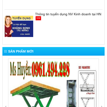
Thông tin tuyển dụng NV Kinh doanh tại HN
KM
SẢN PHẨM MỚI