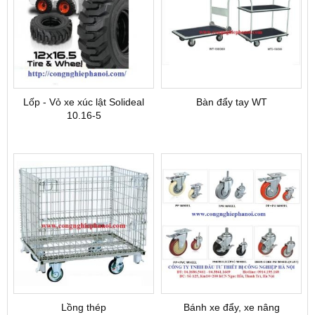
Lốp - Vỏ xe xúc lật Solideal
Bàn đẩy tay WT
10.16-5
Lồng thép
Bánh xe đẩy, xe nâng