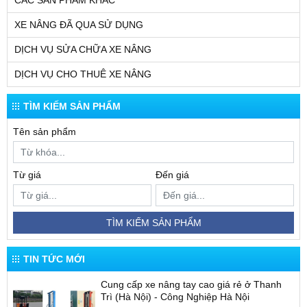
CÁC SẢN PHẨM KHÁC
XE NÂNG ĐÃ QUA SỬ DỤNG
DỊCH VỤ SỬA CHỮA XE NÂNG
DỊCH VỤ CHO THUÊ XE NÂNG
TÌM KIẾM SẢN PHẨM
Tên sản phẩm
Từ giá
Đến giá
TÌM KIẾM SẢN PHẨM
TIN TỨC MỚI
Cung cấp xe nâng tay cao giá rẻ ở Thanh
Trì (Hà Nội) - Công Nghiệp Hà Nội