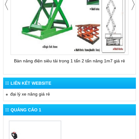
Bàn nâng điện siêu tải trọng 1 tấn 2 tấn nâng 1m7 giá rẻ
Bàn 
LIÊN KẾT WEBSITE
đại lý xe nâng giá rẻ
QUẢNG CÁO 1