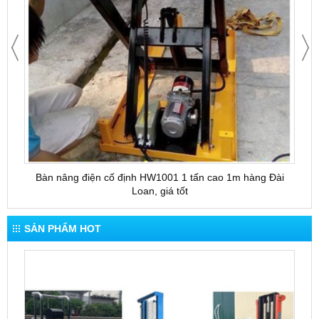
Bàn nâng điện cố định HW1001 1 tấn cao 1m hàng Đài
Bàn 
Loan, giá tốt
SẢN PHẨM HOT