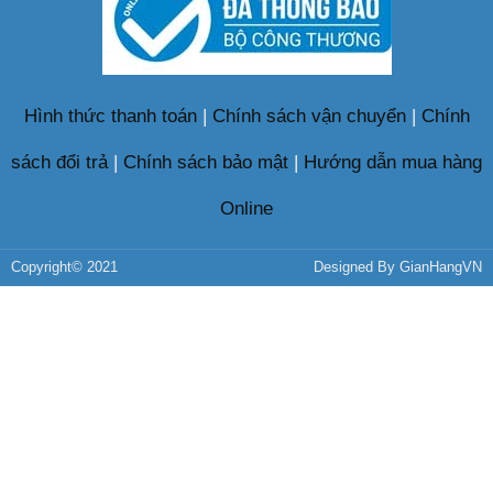
Hình thức thanh toán
|
Chính sách vận chuyển
|
Chính
sách đổi trả
|
Chính sách bảo mật
|
Hướng dẫn mua hàng
Online
Copyright© 2021
Designed By
GianHangVN