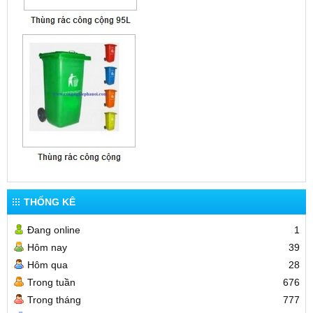
THỐNG KÊ
Đang online
1
Hôm nay
39
Hôm qua
28
Trong tuần
676
Trong tháng
777