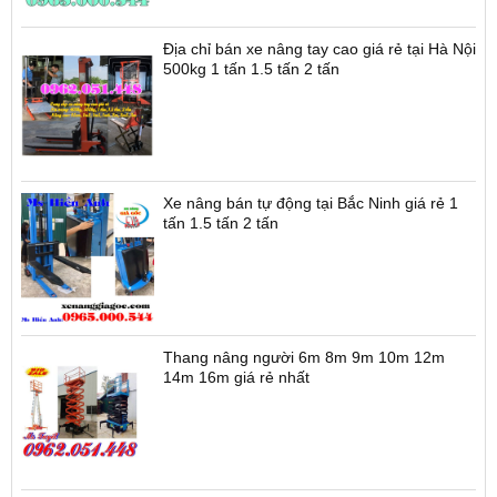
Địa chỉ bán xe nâng tay cao giá rẻ tại Hà Nội
500kg 1 tấn 1.5 tấn 2 tấn
Xe nâng bán tự động tại Bắc Ninh giá rẻ 1
tấn 1.5 tấn 2 tấn
Thang nâng người 6m 8m 9m 10m 12m
14m 16m giá rẻ nhất