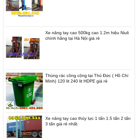
Xe nâng tay cao 500kg cao 1.2m hiệu Niuli
chính hãng tại Hà Nội giá rẻ
Thùng rác công cộng tại Thủ Đức ( Hồ Chí
Minh) 120 lit 240 lit HDPE giá rẻ
Xe nâng tay cao thủy lực 1 tấn 1.5 tấn 2 tấn
3 tấn giá rẻ nhất.