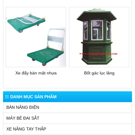
Xe đẩy bàn mặt nhựa
Bốt gác lục lăng
DANH MỤC SẢN PHẨM
BÀN NÂNG ĐIỆN
MÁY BẺ ĐAI SẮT
XE NÂNG TAY THẤP