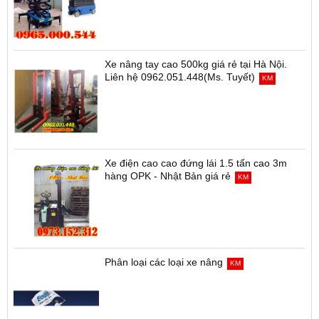
Xe nâng tay cao 500kg giá rẻ tại Hà Nội.
Liên hệ 0962.051.448(Ms. Tuyết)
KM
Xe điện cao cao đứng lái 1.5 tấn cao 3m
hàng OPK - Nhật Bản giá rẻ
KM
Phân loại các loại xe nâng
KM