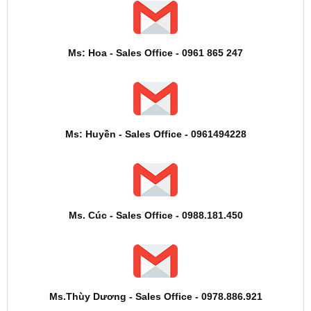
Ms: Hoa - Sales Office - 0961 865 247
Ms: Huyền - Sales Office - 0961494228
Ms. Cúc - Sales Office - 0988.181.450
Ms.Thùy Dương - Sales Office - 0978.886.921