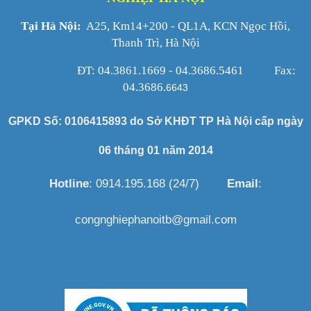
Tại Hà Nội:
A25, Km14+200 - QL1A, KCN Ngọc Hồi,
Thanh Trì, Hà Nội
ĐT: 04.3861.1669 - 04.3686.5461 Fax:
04.3686.
6643
GPKD Số: 0106415893 do Sở KHĐT TP Hà Nội cấp ngày
06 tháng 01 năm 2014
Hotline
: 0914.195.168 (24/7)
Email
:
congnghiephanoitb@gmail.com