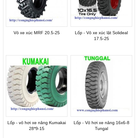
Vỏ xe xúc MRF 20.5-25
Lốp - Vỏ xe xúc lật Solideal
17.5-25
Lốp - vỏ hơi xe nâng Kumakai
Lốp - Vỏ hơi xe nâng 16x6-8
28*9-15
Tungal