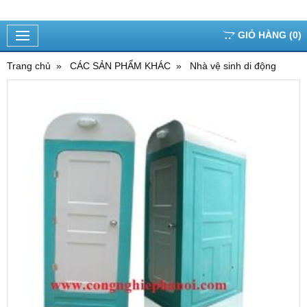
GIỎ HÀNG
(
0
)
Trang chủ
CÁC SẢN PHẨM KHÁC
Nhà vệ sinh di động