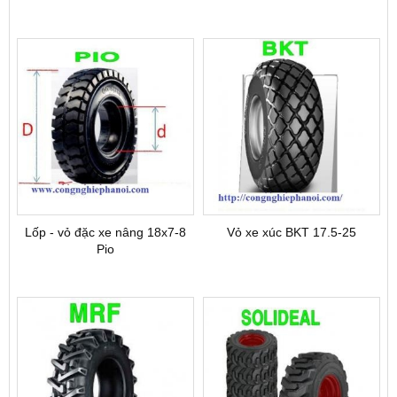
Lốp - vỏ đặc xe nâng 18x7-8
Vỏ xe xúc BKT 17.5-25
Pio