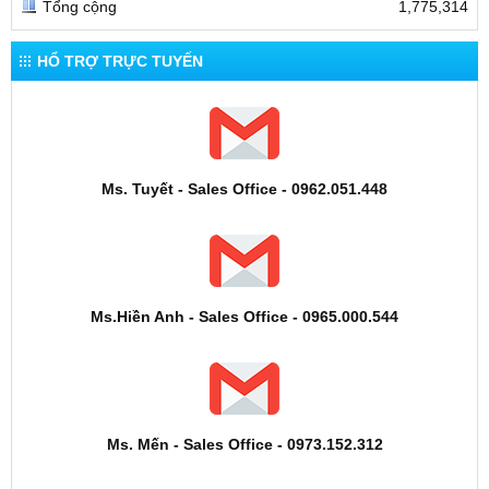
Tổng cộng
1,775,314
HỔ TRỢ TRỰC TUYẾN
Ms. Tuyết - Sales Office - 0962.051.448
Ms.Hiền Anh - Sales Office - 0965.000.544
Ms. Mến - Sales Office - 0973.152.312