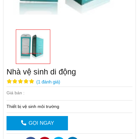
Nhà vệ sinh di động
(
1
đánh giá
)
Giá bán :
Thiết bị vệ sinh môi trường
GỌI NGAY