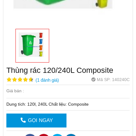
Thùng rác 120/240L Composite
Mã SP:
140240C
(
1
đánh giá
)
Giá bán :
Dung tích: 120l, 240L Chất liệu: Composite
GỌI NGAY