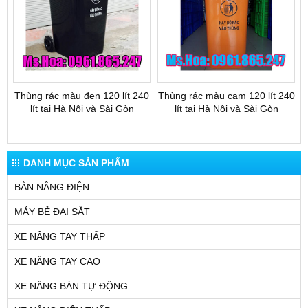
Thùng rác màu đen 120 lít 240
Thùng rác màu cam 120 lít 240
lít tại Hà Nội và Sài Gòn
lít tại Hà Nội và Sài Gòn
DANH MỤC SẢN PHẨM
BÀN NÂNG ĐIỆN
MÁY BẺ ĐAI SẮT
XE NÂNG TAY THẤP
XE NÂNG TAY CAO
XE NÂNG BÁN TỰ ĐỘNG