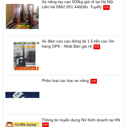
Xe nâng tay cao 500kg giá rẻ tại Hà Nội.
Liên hệ 0962.051.448(Ms. Tuyết)
KM
Xe điện cao cao đứng lái 1.5 tấn cao 3m
hàng OPK - Nhật Bản giá rẻ
KM
Phân loại các loại xe nâng
KM
Thông tin tuyển dụng NV Kinh doanh tại HN
KM