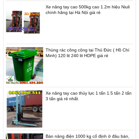
Xe nâng tay cao 500kg cao 1.2m hiệu Niuli
chính hãng tại Hà Nội giá rẻ
Thùng rác công cộng tại Thủ Đức ( Hồ Chí
Minh) 120 lit 240 lit HDPE giá rẻ
Xe nâng tay cao thủy lực 1 tấn 1.5 tấn 2 tấn
3 tấn giá rẻ nhất.
Bàn nâng điện 1000 kg cố định ở đâu bán,