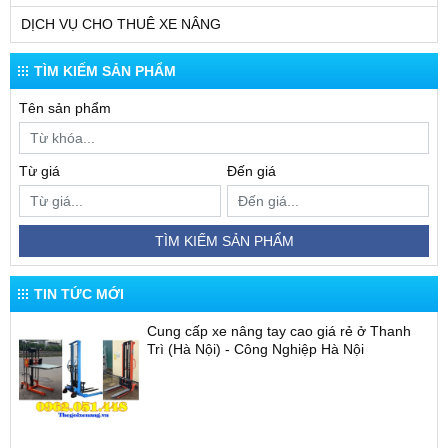
DỊCH VỤ CHO THUÊ XE NÂNG
TÌM KIẾM SẢN PHẨM
Tên sản phẩm
Từ giá
Đến giá
TÌM KIẾM SẢN PHẨM
TIN TỨC MỚI
Cung cấp xe nâng tay cao giá rẻ ở Thanh
Trì (Hà Nội) - Công Nghiệp Hà Nội