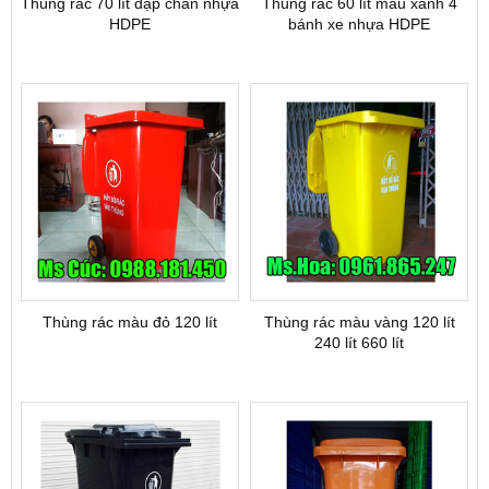
Thùng rác 70 lít đạp chân nhựa
Thùng rác 60 lít màu xanh 4
HDPE
bánh xe nhựa HDPE
Thùng rác màu đỏ 120 lít
Thùng rác màu vàng 120 lít
240 lít 660 lít