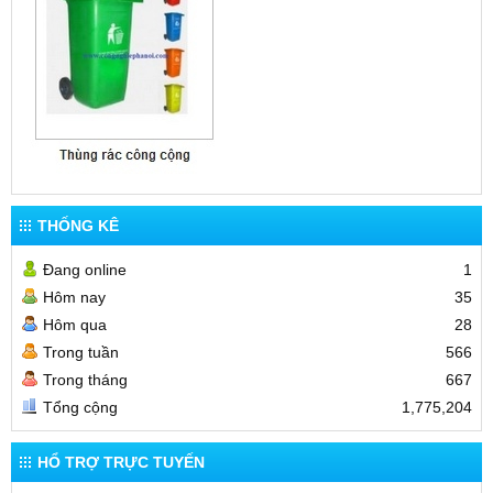
THỐNG KÊ
Đang online
1
Hôm nay
35
Hôm qua
28
Trong tuần
566
Trong tháng
667
Tổng cộng
1,775,204
HỔ TRỢ TRỰC TUYẾN