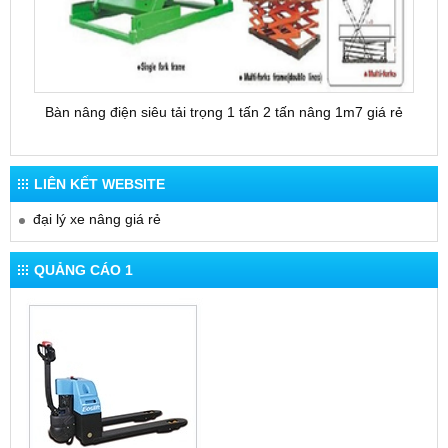
Bàn nâng điện siêu tải trọng 1 tấn 2 tấn nâng 1m7 giá rẻ
Bàn 
LIÊN KẾT WEBSITE
đại lý xe nâng giá rẻ
QUẢNG CÁO 1