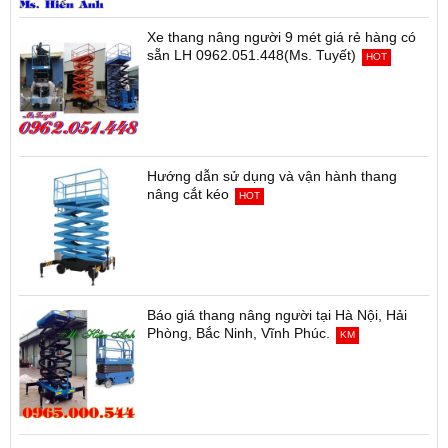
Xe thang nâng người 9 mét giá rẻ hàng có
sẵn LH 0962.051.448(Ms. Tuyết)
HOT
Hướng dẫn sử dụng và vận hành thang
nâng cắt kéo
HOT
Báo giá thang nâng người tại Hà Nội, Hải
Phòng, Bắc Ninh, Vĩnh Phúc.
KM