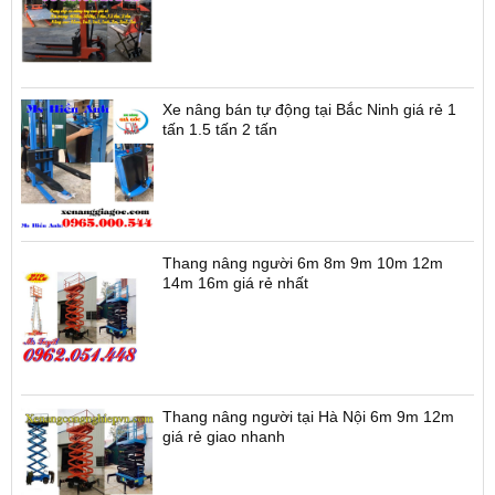
Xe nâng bán tự động tại Bắc Ninh giá rẻ 1
tấn 1.5 tấn 2 tấn
Thang nâng người 6m 8m 9m 10m 12m
14m 16m giá rẻ nhất
Thang nâng người tại Hà Nội 6m 9m 12m
giá rẻ giao nhanh