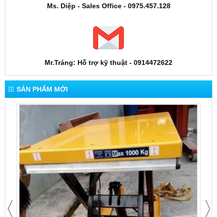
Ms. Diệp - Sales Office - 0975.457.128
Mr.Tráng: Hỗ trợ kỹ thuật - 0914472622
SẢN PHẨM MỚI