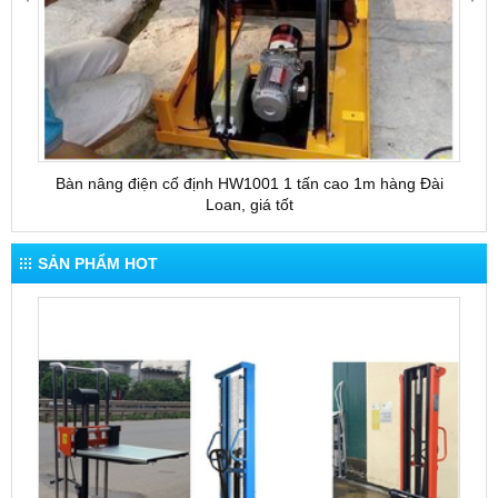
Bàn nâng điện cố định HW1001 1 tấn cao 1m hàng Đài
Bàn 
Loan, giá tốt
SẢN PHẨM HOT