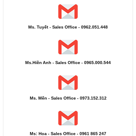
Ms. Tuyết - Sales Office - 0962.051.448
Ms.Hiền Anh - Sales Office - 0965.000.544
Ms. Mến - Sales Office - 0973.152.312
Ms: Hoa - Sales Office - 0961 865 247