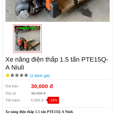
Xe nâng điện thấp 1.5 tấn PTE15Q-
A Niuli
(
2
đánh giá
)
30,000 đ
Giá bán :
Giá cũ :
36,000 đ
Tiết kiệm :
6,000 đ
-16%
Xe nâng điện thấp 1.5 tấn PTE15Q-A Niuli.