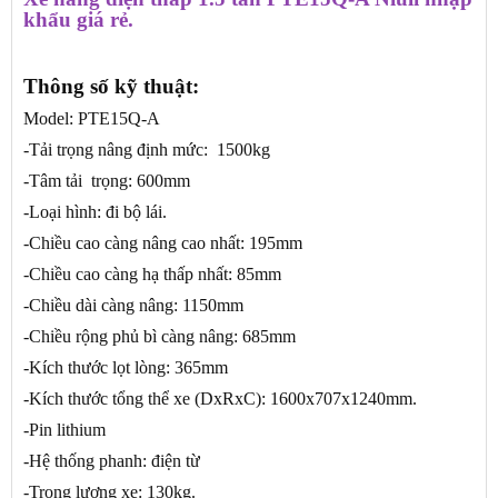
khẩu giá rẻ.
Thông số kỹ thuật:
Model: PTE15Q-A
-Tải trọng nâng định mức: 1500kg
-Tâm tải trọng: 600mm
-Loại hình: đi bộ lái.
-Chiều cao càng nâng cao nhất: 195mm
-Chiều cao càng hạ thấp nhất: 85mm
-Chiều dài càng nâng: 1150mm
-Chiều rộng phủ bì càng nâng: 685mm
-Kích thước lọt lòng: 365mm
-Kích thước tổng thể xe (DxRxC): 1600x707x1240mm.
-Pin lithium
-Hệ thống phanh: điện từ
-Trọng lượng xe: 130kg.