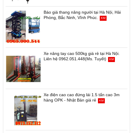
Báo giá thang nâng người tại Hà Nội, Hải
Phòng, Bắc Ninh, Vĩnh Phúc.
KM
Xe nâng tay cao 500kg giá rẻ tại Hà Nội.
Liên hệ 0962.051.448(Ms. Tuyết)
KM
Xe điện cao cao đứng lái 1.5 tấn cao 3m
hàng OPK - Nhật Bản giá rẻ
KM