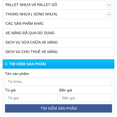
PALLET NHỰA VÀ PALLET GỖ
THÙNG NHỰA ( SÓNG NHỰA)
CÁC SẢN PHẨM KHÁC
XE NÂNG ĐÃ QUA SỬ DỤNG
DỊCH VỤ SỬA CHỮA XE NÂNG
DỊCH VỤ CHO THUÊ XE NÂNG
TÌM KIẾM SẢN PHẨM
Tên sản phẩm
Từ giá
Đến giá
TÌM KIẾM SẢN PHẨM