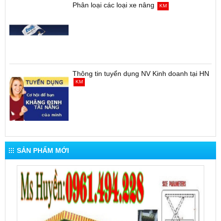
Phân loại các loại xe nâng
KM
Thông tin tuyển dụng NV Kinh doanh tại HN
KM
SẢN PHẨM MỚI