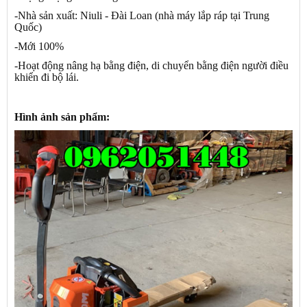
-Nhà sản xuất: Niuli - Đài Loan (nhà máy lắp ráp tại Trung
Quốc)
-Mới 100%
-Hoạt động nâng hạ bằng điện, di chuyển bằng điện người điều
khiển đi bộ lái.
Hình ảnh sản phẩm: