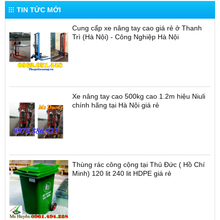
TIN TỨC MỚI
Cung cấp xe nâng tay cao giá rẻ ở Thanh
Trì (Hà Nội) - Công Nghiệp Hà Nội
Xe nâng tay cao 500kg cao 1.2m hiệu Niuli
chính hãng tại Hà Nội giá rẻ
Thùng rác công cộng tại Thủ Đức ( Hồ Chí
Minh) 120 lit 240 lit HDPE giá rẻ