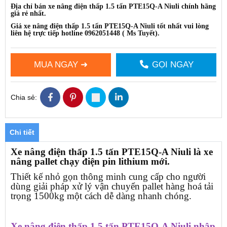
Địa chỉ bán xe nâng điện thấp 1.5 tấn PTE15Q-A Niuli chính hãng
giá rẻ nhất.
Giá xe nâng điện thấp 1.5 tấn PTE15Q-A Niuli tốt nhất vui lòng
liên hệ trực tiếp hotline
0962051448 ( Ms Tuyết)
.
MUA NGAY ➜
GỌI NGAY
Chia sẻ:
Chi tiết
Xe nâng điện thấp 1.5 tấn PTE15Q-A Niuli là xe
nâng pallet chạy điện pin lithium mới.
Thiết kế nhỏ gọn thông minh cung cấp cho người
dùng giải pháp xử lý vận chuyển pallet hàng hoá tải
trọng 1500kg một cách dễ dàng nhanh chóng.
Xe nâng điện thấp 1.5 tấn PTE15Q-A Niuli nhập