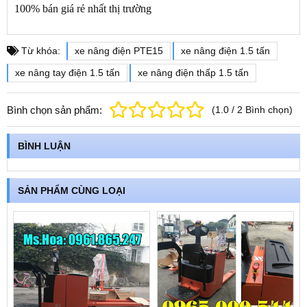
100% bán giá rẻ nhất thị trường
Từ khóa:
xe nâng điện PTE15
xe nâng điện 1.5 tấn
xe nâng tay điện 1.5 tấn
xe nâng điện thấp 1.5 tấn
Bình chọn sản phẩm:
(
1.0
/
2
Bình chọn
)
BÌNH LUẬN
SẢN PHẨM CÙNG LOẠI