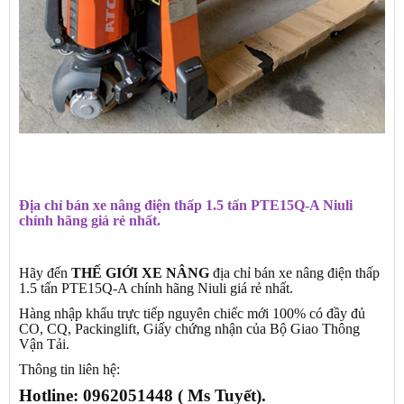
Địa chỉ bán xe nâng điện thấp 1.5 tấn PTE15Q-A Niuli
chính hãng giá rẻ nhất.
Hãy đến
THẾ GIỚI XE NÂNG
địa chỉ bán xe nâng điện thấp
1.5 tấn PTE15Q-A chính hãng Niuli giá rẻ nhất.
Hàng nhập khẩu trực tiếp nguyên chiếc mới 100% có đầy đủ
CO, CQ, Packinglift, Giấy chứng nhận của Bộ Giao Thông
Vận Tải.
Thông tin liên hệ:
Hotline:
0962051448 ( Ms Tuyết).