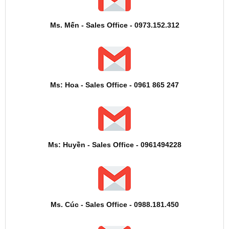
Ms. Mến - Sales Office - 0973.152.312
Ms: Hoa - Sales Office - 0961 865 247
Ms: Huyền - Sales Office - 0961494228
Ms. Cúc - Sales Office - 0988.181.450