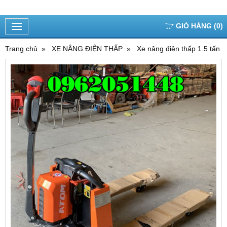
GIỎ HÀNG
(
0
)
Trang chủ
XE NÂNG ĐIỆN THẤP
Xe nâng điện thấp 1.5 tấn 