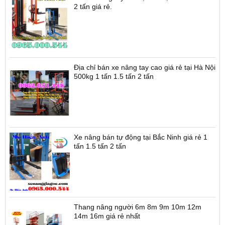
2 tấn giá rẻ.
Địa chỉ bán xe nâng tay cao giá rẻ tại Hà Nội
500kg 1 tấn 1.5 tấn 2 tấn
Xe nâng bán tự động tại Bắc Ninh giá rẻ 1
tấn 1.5 tấn 2 tấn
Thang nâng người 6m 8m 9m 10m 12m
14m 16m giá rẻ nhất