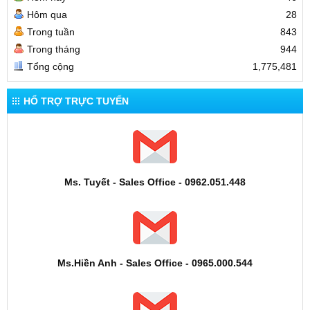
Hôm qua
28
Trong tuần
843
Trong tháng
944
Tổng cộng
1,775,481
HỔ TRỢ TRỰC TUYẾN
Ms. Tuyết - Sales Office - 0962.051.448
Ms.Hiền Anh - Sales Office - 0965.000.544