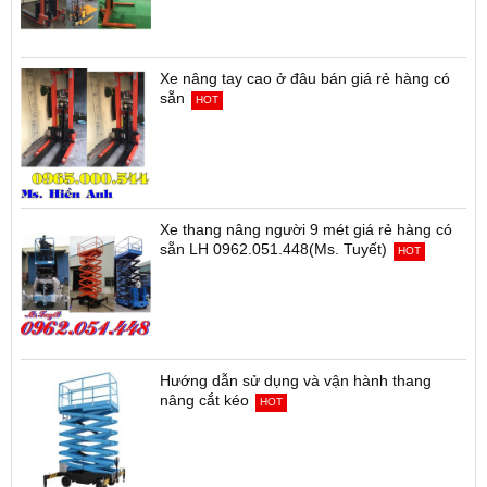
Xe nâng tay cao ở đâu bán giá rẻ hàng có
sẵn
HOT
Xe thang nâng người 9 mét giá rẻ hàng có
sẵn LH 0962.051.448(Ms. Tuyết)
HOT
Hướng dẫn sử dụng và vận hành thang
nâng cắt kéo
HOT