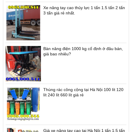
Xe nâng tay cao thủy lực 1 tấn 1.5 tấn 2 tấn
3 tấn giá rẻ nhất.
Bàn nâng điện 1000 kg cố định ở đâu bán,
giá bao nhiêu?
Thùng rác công cộng tại Hà Nội 100 lít 120
lít 240 lít 660 lít giá rẻ
Giá xe nâng tay cao tại Hà Nội 1 tấn 1.5 tấn